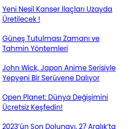
Yeni Nesil Kanser İlaçları Uzayda
Üretilecek !
Güneş Tutulması Zamanı ve
Tahmin Yöntemleri
John Wick, Japon Anime Serisiyle
Yepyeni Bir Serüvene Dalıyor
Open Planet: Dünya Değişimini
Ücretsiz Keşfedin!
2023’ün Son Dolunayı, 27 Aralık’ta