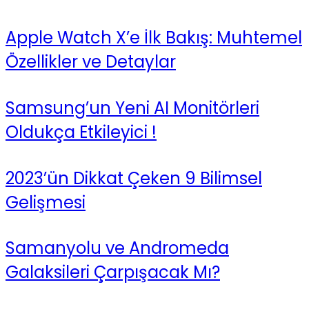
Apple Watch X’e İlk Bakış: Muhtemel
Özellikler ve Detaylar
Samsung’un Yeni AI Monitörleri
Oldukça Etkileyici !
2023’ün Dikkat Çeken 9 Bilimsel
Gelişmesi
Samanyolu ve Andromeda
Galaksileri Çarpışacak Mı?