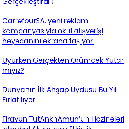
Gerçekleştirdi !
CarrefourSA, yeni reklam
kampanyasıyla okul alışverişi
heyecanını ekrana taşıyor.
Uyurken Gerçekten Örümcek Yutar
mıyız?
Dünyanın İlk Ahşap Uydusu Bu Yıl
Fırlatılıyor
Firavun TutAnkhAmun’un Hazineleri