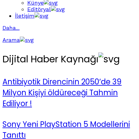
Künye
Editöryal
İletişim
Daha...
Arama
Dijital Haber Kaynağı
Antibiyotik Direncinin 2050’de 39
Milyon Kişiyi öldüreceği Tahmin
Ediliyor !
Sony Yeni PlayStation 5 Modellerini
Tanıttı