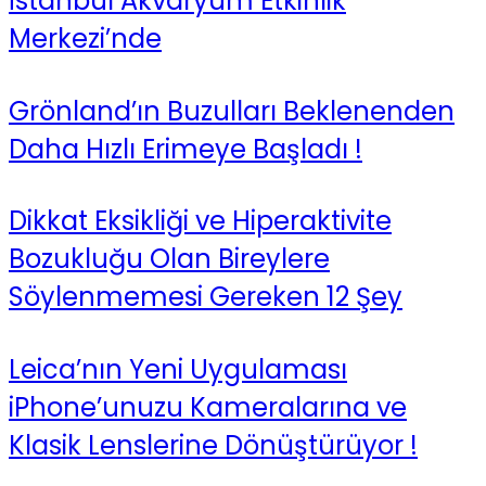
İstanbul Akvaryum Etkinlik
Merkezi’nde
Grönland’ın Buzulları Beklenenden
Daha Hızlı Erimeye Başladı !
Dikkat Eksikliği ve Hiperaktivite
Bozukluğu Olan Bireylere
Söylenmemesi Gereken 12 Şey
Leica’nın Yeni Uygulaması
iPhone’unuzu Kameralarına ve
Klasik Lenslerine Dönüştürüyor !