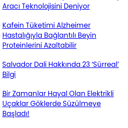
Aracı Teknolojisini Deniyor
Kafein Tüketimi Alzheimer
Hastalığıyla Bağlantılı Beyin
Proteinlerini Azaltabilir
Salvador Dali Hakkında 23 ‘Sürreal’
Bilgi
Bir Zamanlar Hayal Olan Elektrikli
Uçaklar Göklerde Süzülmeye
Başladı!