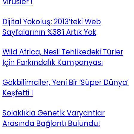
Virüsler !
Dijital Yokoluş: 2013’teki Web
Sayfalarının %38’i Artık Yok
Wild Africa, Nesli Tehlikedeki Türler
İçin Farkındalık Kampanyası
Gökbilimciler, Yeni Bir ‘Süper Dünya’
Keşfetti !
Solaklıkla Genetik Varyantlar
Arasında Bağlantı Bulundu!