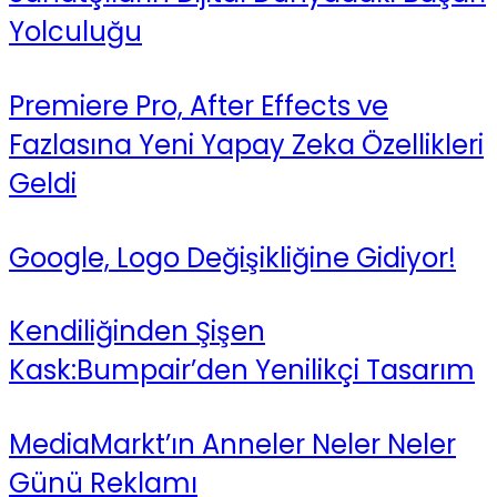
Yolculuğu
Premiere Pro, After Effects ve
Fazlasına Yeni Yapay Zeka Özellikleri
Geldi
Google, Logo Değişikliğine Gidiyor!
Kendiliğinden Şişen
Kask:Bumpair’den Yenilikçi Tasarım
MediaMarkt’ın Anneler Neler Neler
Günü Reklamı