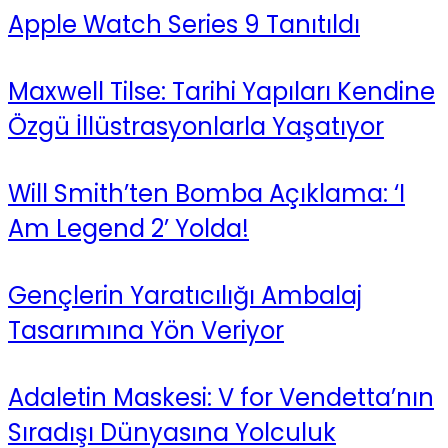
Apple Watch Series 9 Tanıtıldı
Maxwell Tilse: Tarihi Yapıları Kendine
Özgü İllüstrasyonlarla Yaşatıyor
Will Smith’ten Bomba Açıklama: ‘I
Am Legend 2’ Yolda!
Gençlerin Yaratıcılığı Ambalaj
Tasarımına Yön Veriyor
Adaletin Maskesi: V for Vendetta’nın
Sıradışı Dünyasına Yolculuk