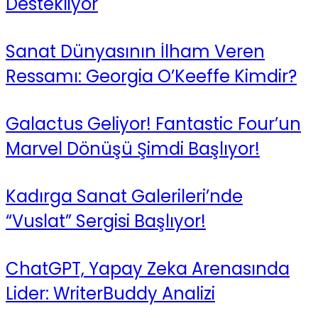
Destekliyor
Sanat Dünyasının İlham Veren
Ressamı: Georgia O’Keeffe Kimdir?
Galactus Geliyor! Fantastic Four’un
Marvel Dönüşü Şimdi Başlıyor!
Kadırga Sanat Galerileri’nde
“Vuslat” Sergisi Başlıyor!
ChatGPT, Yapay Zeka Arenasında
Lider: WriterBuddy Analizi