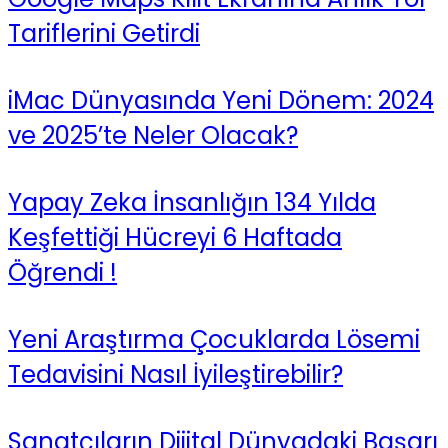
Tariflerini Getirdi
iMac Dünyasında Yeni Dönem: 2024
ve 2025’te Neler Olacak?
Yapay Zeka İnsanlığın 134 Yılda
Keşfettiği Hücreyi 6 Haftada
Öğrendi !
Yeni Araştırma Çocuklarda Lösemi
Tedavisini Nasıl İyileştirebilir?
Sanatçıların Dijital Dünyadaki Başarı