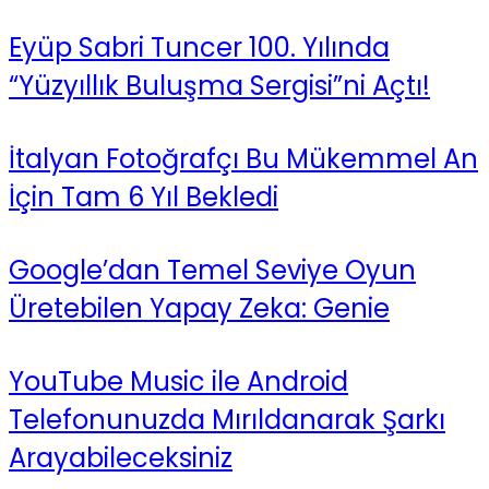
Eyüp Sabri Tuncer 100. Yılında
“Yüzyıllık Buluşma Sergisi”ni Açtı!
İtalyan Fotoğrafçı Bu Mükemmel An
İçin Tam 6 Yıl Bekledi
Google’dan Temel Seviye Oyun
Üretebilen Yapay Zeka: Genie
YouTube Music ile Android
Telefonunuzda Mırıldanarak Şarkı
Arayabileceksiniz