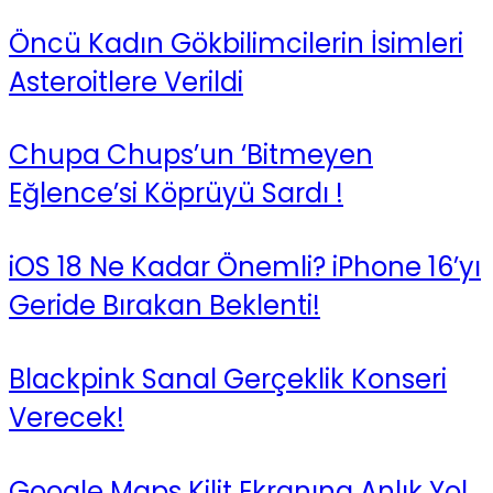
Öncü Kadın Gökbilimcilerin İsimleri
Asteroitlere Verildi
Chupa Chups’un ‘Bitmeyen
Eğlence’si Köprüyü Sardı !
iOS 18 Ne Kadar Önemli? iPhone 16’yı
Geride Bırakan Beklenti!
Blackpink Sanal Gerçeklik Konseri
Verecek!
Google Maps Kilit Ekranına Anlık Yol