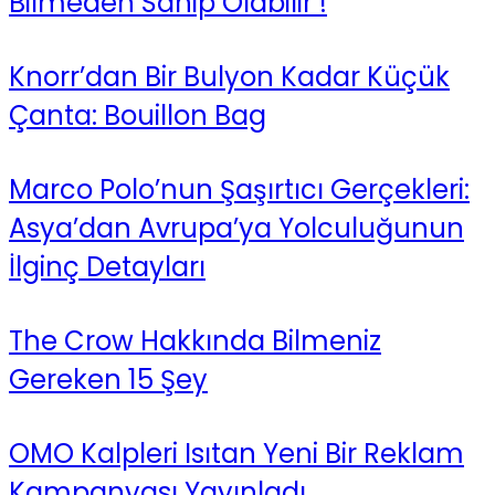
Bilmeden Sahip Olabilir !
Knorr’dan Bir Bulyon Kadar Küçük
Çanta: Bouillon Bag
Marco Polo’nun Şaşırtıcı Gerçekleri:
Asya’dan Avrupa’ya Yolculuğunun
İlginç Detayları
The Crow Hakkında Bilmeniz
Gereken 15 Şey
OMO Kalpleri Isıtan Yeni Bir Reklam
Kampanyası Yayınladı