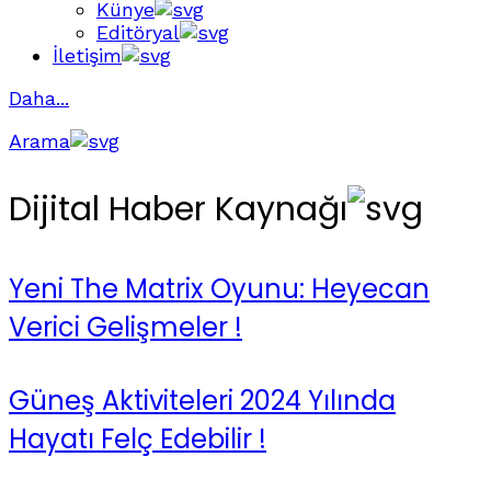
Künye
Editöryal
İletişim
Daha...
Arama
Dijital Haber Kaynağı
Yeni The Matrix Oyunu: Heyecan
Verici Gelişmeler !
Güneş Aktiviteleri 2024 Yılında
Hayatı Felç Edebilir !