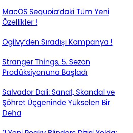
MacOS Sequoia’daki Tüm Yeni
Özellikler !
Ogilvy’den Sıradışı Kampanya !
Stranger Things, 5. Sezon
Prodüksiyonuna Başladı
Salvador Dali: Sanat, Skandal ve
Şöhret Üçgeninde Yükselen Bir
Deha
2 Yeni Peaky Blinders Dizisi Yolda: