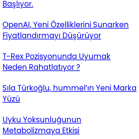
Başlıyor.
OpenAI, Yeni Özelliklerini Sunarken
Fiyatlandırmayı Düşürüyor
T-Rex Pozisyonunda Uyumak
Neden Rahatlatıyor ?
Sıla Türkoğlu, hummel’ın Yeni Marka
Yüzü
Uyku Yoksunluğunun
Metabolizmaya Etkisi