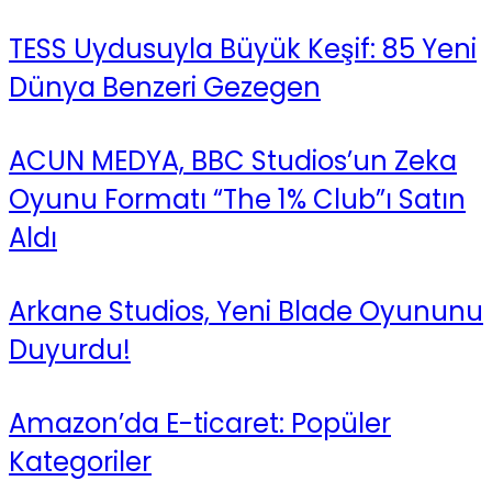
TESS Uydusuyla Büyük Keşif: 85 Yeni
Dünya Benzeri Gezegen
ACUN MEDYA, BBC Studios’un Zeka
Oyunu Formatı “The 1% Club”ı Satın
Aldı
Arkane Studios, Yeni Blade Oyununu
Duyurdu!
Amazon’da E-ticaret: Popüler
Kategoriler