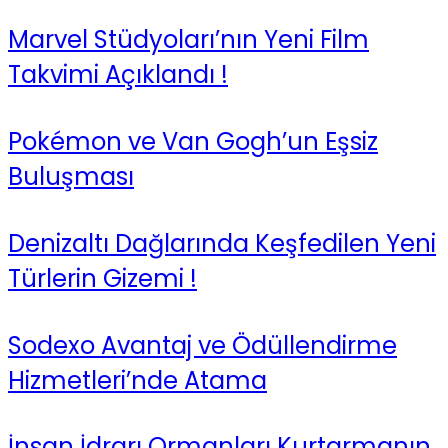
Marvel Stüdyoları’nın Yeni Film
Takvimi Açıklandı !
Pokémon ve Van Gogh’un Eşsiz
Buluşması
Denizaltı Dağlarında Keşfedilen Yeni
Türlerin Gizemi !
Sodexo Avantaj ve Ödüllendirme
Hizmetleri’nde Atama
İnsan İdrarı Ormanları Kurtarmanın