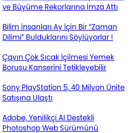
ve Büyüme Rekorlarına İmza Attı
Bilim İnsanları Ay İçin Bir “Zaman
Dilimi” Bulduklarını Söylüyorlar !
Çayın Çok Sıcak İçilmesi Yemek
Borusu Kanserini Tetikleyebilir
Sony PlayStation 5, 40 Milyon Ünite
Satışına Ulaştı
Adobe, Yenilikçi AI Destekli
Photoshop Web Sürümünü