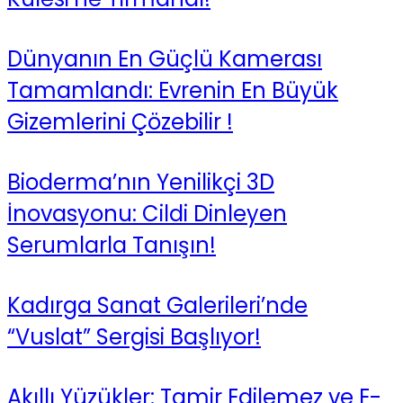
Dünyanın En Güçlü Kamerası
Tamamlandı: Evrenin En Büyük
Gizemlerini Çözebilir !
Bioderma’nın Yenilikçi 3D
İnovasyonu: Cildi Dinleyen
Serumlarla Tanışın!
Kadırga Sanat Galerileri’nde
“Vuslat” Sergisi Başlıyor!
Akıllı Yüzükler: Tamir Edilemez ve E-