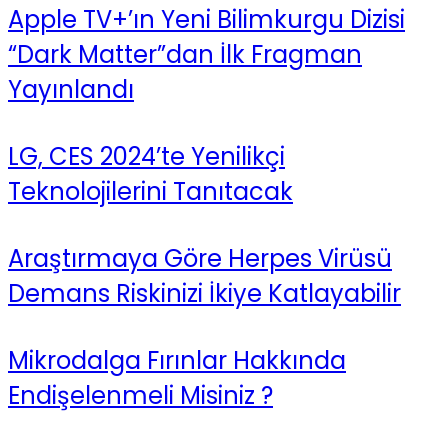
Apple TV+’ın Yeni Bilimkurgu Dizisi
“Dark Matter”dan İlk Fragman
Yayınlandı
LG, CES 2024’te Yenilikçi
Teknolojilerini Tanıtacak
Araştırmaya Göre Herpes Virüsü
Demans Riskinizi İkiye Katlayabilir
Mikrodalga Fırınlar Hakkında
Endişelenmeli Misiniz ?