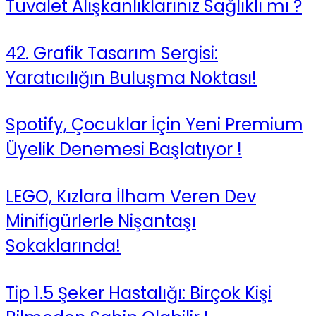
Tuvalet Alışkanlıklarınız Sağlıklı mı ?
42. Grafik Tasarım Sergisi:
Yaratıcılığın Buluşma Noktası!
Spotify, Çocuklar İçin Yeni Premium
Üyelik Denemesi Başlatıyor !
LEGO, Kızlara İlham Veren Dev
Minifigürlerle Nişantaşı
Sokaklarında!
Tip 1.5 Şeker Hastalığı: Birçok Kişi