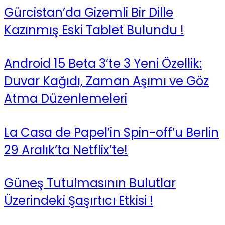
Gürcistan’da Gizemli Bir Dille
Kazınmış Eski Tablet Bulundu !
Android 15 Beta 3’te 3 Yeni Özellik:
Duvar Kağıdı, Zaman Aşımı ve Göz
Atma Düzenlemeleri
La Casa de Papel’in Spin-off’u Berlin
29 Aralık’ta Netflix’te!
Güneş Tutulmasının Bulutlar
Üzerindeki Şaşırtıcı Etkisi !