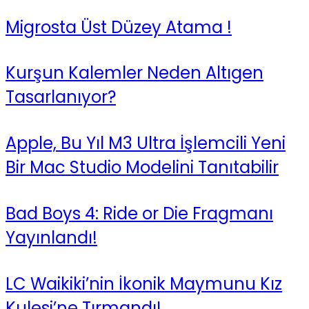
Migrosta Üst Düzey Atama !
Kurşun Kalemler Neden Altıgen
Tasarlanıyor?
Apple, Bu Yıl M3 Ultra İşlemcili Yeni
Bir Mac Studio Modelini Tanıtabilir
Bad Boys 4: Ride or Die Fragmanı
Yayınlandı!
LC Waikiki’nin İkonik Maymunu Kız
Kulesi’ne Tırmandı!