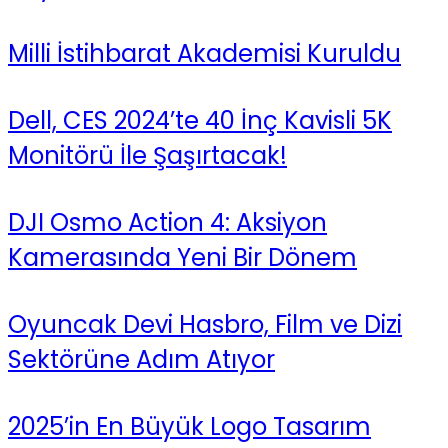
Milli İstihbarat Akademisi Kuruldu
Dell, CES 2024’te 40 İnç Kavisli 5K
Monitörü İle Şaşırtacak!
DJI Osmo Action 4: Aksiyon
Kamerasında Yeni Bir Dönem
Oyuncak Devi Hasbro, Film ve Dizi
Sektörüne Adım Atıyor
2025’in En Büyük Logo Tasarım