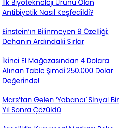
İlk Biyoteknoloji Ürünü Olan
Antibiyotik Nasıl Keşfedildi?
Einstein’ın Bilinmeyen 9 Özelliği:
Dehanın Ardındaki Sırlar
İkinci El Mağazasından 4 Dolara
Alınan Tablo Şimdi 250.000 Dolar
Değerinde!
Mars’tan Gelen ‘Yabancı’ Sinyal Bir
Yıl Sonra Çözüldü