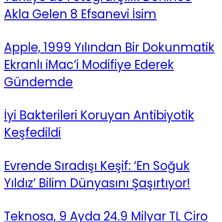
Akla Gelen 8 Efsanevi İsim
Apple, 1999 Yılından Bir Dokunmatik
Ekranlı iMac’i Modifiye Ederek
Gündemde
İyi Bakterileri Koruyan Antibiyotik
Keşfedildi
Evrende Sıradışı Keşif: ‘En Soğuk
Yıldız’ Bilim Dünyasını Şaşırtıyor!
Teknosa, 9 Ayda 24.9 Milyar TL Ciro