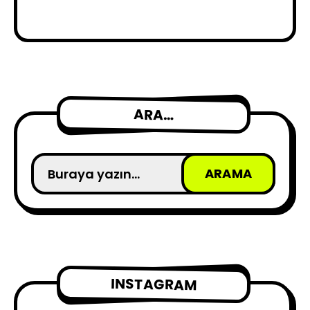
ARA…
INSTAGRAM