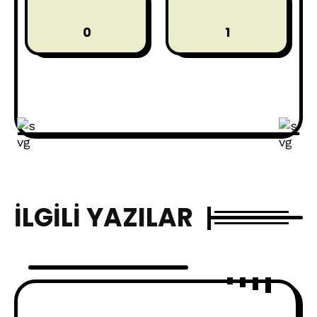
0
1
İLGILI YAZILAR