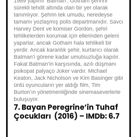
1989 yapımı ‘Batman’, Gotham şehrini
sürekli tehdit altında olan bir yer olarak
tanımlıyor. Şehrin tek umudu, neredeyse
tamamı yozlaşmış polis departmanıdır. Savcı
Harvey Dent ve komiser Gordon, şehri
tehlikelerden korumak için ellerinden geleni
yaparlar, ancak Gotham hala tehlikeli bir
yerdir. Ancak karanlık şehir, kurtarıcı olarak
Batman’i görene kadar umutsuzluğa kapılır.
Fakat Batman’in karşısında, azılı düşmanı
psikopat palyaço Joker vardır. Michael
Keaton, Jack Nicholson ve Kim Basinger gibi
ünlü oyuncuların yer aldığı film, Tim
Burton’ın yönetmenliğinde sinemaseverlerle
buluşuyor.
7. Bayan Peregrine’in Tuhaf
Çocukları (2016) – IMDb: 6.7