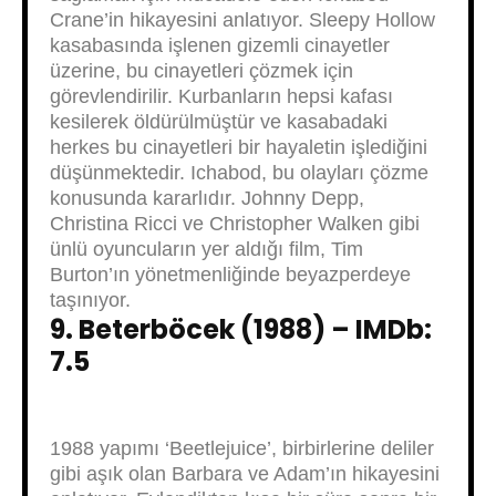
Crane’in hikayesini anlatıyor. Sleepy Hollow
kasabasında işlenen gizemli cinayetler
üzerine, bu cinayetleri çözmek için
görevlendirilir. Kurbanların hepsi kafası
kesilerek öldürülmüştür ve kasabadaki
herkes bu cinayetleri bir hayaletin işlediğini
düşünmektedir. Ichabod, bu olayları çözme
konusunda kararlıdır. Johnny Depp,
Christina Ricci ve Christopher Walken gibi
ünlü oyuncuların yer aldığı film, Tim
Burton’ın yönetmenliğinde beyazperdeye
taşınıyor.
9. Beterböcek (1988)
– IMDb:
7.5
1988 yapımı ‘Beetlejuice’, birbirlerine deliler
gibi aşık olan Barbara ve Adam’ın hikayesini