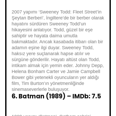
2007 yapımı ‘Sweeney Todd: Fleet Street’in
Şeytan Berberi’, İngiltere’de bir berber olarak
hayatını sürdüren Sweeney Todd’un
hikayesini anlatıyor. Todd, güzel bir eşe
sahiptir ve hayata daima umutla
bakmaktadır. Ancak kasabada itibarı olan bir
adamın eşine ilgi duyar. Sweeney Todd,
haksız yere suçlanarak hapse atılır ve
sürgüne gönderilir. Hayatı altüst olan Todd,
intikam almak için yemin eder. Johnny Depp,
Helena Bonham Carter ve Jamie Campbell
Bower gibi yetenekli oyuncuların yer aldığı
film, Tim Burton’ın yönetmenliğinde
sinemaseverlerle buluşuyor.
6. Batman (1989) – IMDb: 7.5