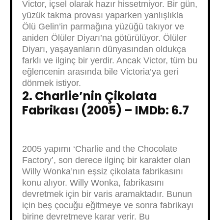
Victor, içsel olarak hazır hissetmiyor. Bir gün,
yüzük takma provası yaparken yanlışlıkla
Ölü Gelin’in parmağına yüzüğü takıyor ve
aniden Ölüler Diyarı’na götürülüyor. Ölüler
Diyarı, yaşayanların dünyasından oldukça
farklı ve ilginç bir yerdir. Ancak Victor, tüm bu
eğlencenin arasında bile Victoria’ya geri
dönmek istiyor.
2. Charlie’nin Çikolata
Fabrikası (2005) – IMDb: 6.7
2005 yapımı ‘Charlie and the Chocolate
Factory’, son derece ilginç bir karakter olan
Willy Wonka’nın eşsiz çikolata fabrikasını
konu alıyor. Willy Wonka, fabrikasını
devretmek için bir varis aramaktadır. Bunun
için beş çocuğu eğitmeye ve sonra fabrikayı
birine devretmeye karar verir. Bu