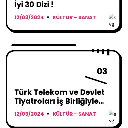
İyi 30 Dizi !
12/03/2024
KÜLTÜR - SANAT
03
Türk Telekom ve Devlet
Tiyatroları İş Birliğiyle
AKM’de Erişilebilir Tiyatro
12/03/2024
KÜLTÜR - SANAT