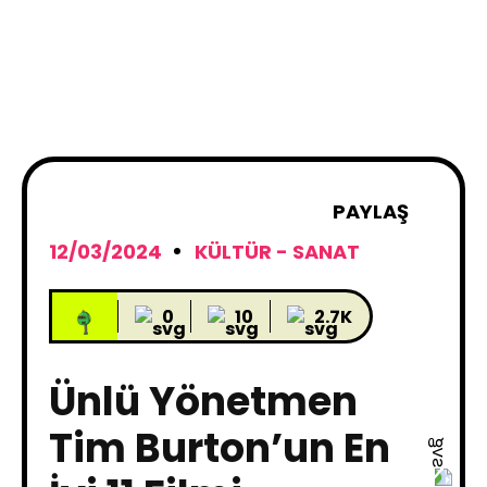
PAYLAŞ
12/03/2024
KÜLTÜR - SANAT
0
10
2.7K
Ünlü Yönetmen
Tim Burton’un En