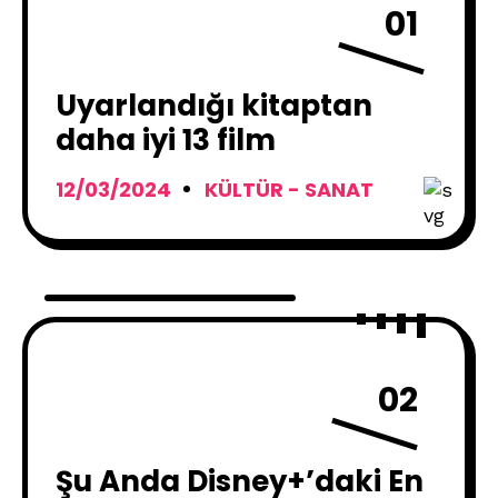
01
Uyarlandığı kitaptan
daha iyi 13 film
12/03/2024
KÜLTÜR - SANAT
02
Şu Anda Disney+’daki En