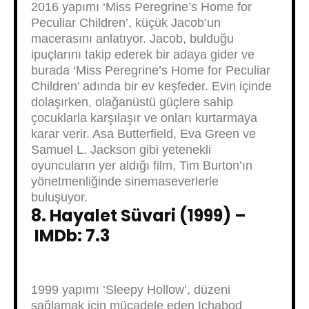
2016 yapımı ‘Miss Peregrine’s Home for
Peculiar Children’, küçük Jacob’un
macerasını anlatıyor. Jacob, bulduğu
ipuçlarını takip ederek bir adaya gider ve
burada ‘Miss Peregrine’s Home for Peculiar
Children’ adında bir ev keşfeder. Evin içinde
dolaşırken, olağanüstü güçlere sahip
çocuklarla karşılaşır ve onları kurtarmaya
karar verir. Asa Butterfield, Eva Green ve
Samuel L. Jackson gibi yetenekli
oyuncuların yer aldığı film, Tim Burton’ın
yönetmenliğinde sinemaseverlerle
buluşuyor.
8. Hayalet Süvari (1999) –
IMDb: 7.3
1999 yapımı ‘Sleepy Hollow’, düzeni
sağlamak için mücadele eden Ichabod