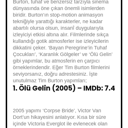
Burton, tuhaf ve benzersiz tarzıyla sinema
dünyasında öne çıkan önemli isimlerden
biridir. Burton’ın stop-motion animasyon
tekniğiyle yarattığı karakterler, ne kadar
abartılı olursa olsun, insanî duygularıyla
izleyiciyi etkisi altına alır. Filmlerinde sıkça
kullandığı gotik atmosferler ise izleyicilerin
dikkatini çeker. ‘Bayan Peregrine’in Tuhaf
Çocukları’, ‘Karanlık Gölgeler’ ve ‘Ölü Gelin’
gibi yapımlar, bu atmosferin en çarpıcı
örneklerindendir. Eğer Tim Burton filmlerini
seviyorsanız, doğru adrestesiniz. İşte
unutulmaz Tim Burton yapımları;
1. Ölü Gelin (2005) – IMDb: 7.4
2005 yapımı ‘Corpse Bride’, Victor Van
Dort’un hikayesini anlatıyor. Kısa bir süre
içinde Victoria Everglot ile evlenecek olan