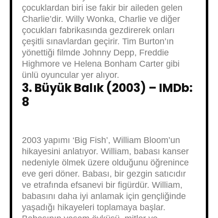
çocuklardan biri ise fakir bir aileden gelen
Charlie’dir. Willy Wonka, Charlie ve diğer
çocukları fabrikasında gezdirerek onları
çeşitli sınavlardan geçirir. Tim Burton’ın
yönettiği filmde Johnny Depp, Freddie
Highmore ve Helena Bonham Carter gibi
ünlü oyuncular yer alıyor.
3. Büyük Balık (2003) – IMDb:
8
2003 yapımı ‘Big Fish’, William Bloom’un
hikayesini anlatıyor. William, babası kanser
nedeniyle ölmek üzere olduğunu öğrenince
eve geri döner. Babası, bir gezgin satıcıdır
ve etrafında efsanevi bir figürdür. William,
babasını daha iyi anlamak için gençliğinde
yaşadığı hikayeleri toplamaya başlar.