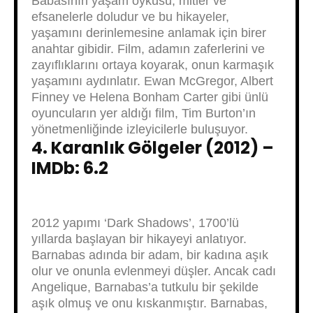
Babasının yaşam öyküsü, mitler ve
efsanelerle doludur ve bu hikayeler,
yaşamını derinlemesine anlamak için birer
anahtar gibidir. Film, adamın zaferlerini ve
zayıflıklarını ortaya koyarak, onun karmaşık
yaşamını aydınlatır. Ewan McGregor, Albert
Finney ve Helena Bonham Carter gibi ünlü
oyuncuların yer aldığı film, Tim Burton’ın
yönetmenliğinde izleyicilerle buluşuyor.
4. Karanlık Gölgeler (2012) –
IMDb: 6.2
2012 yapımı ‘Dark Shadows’, 1700’lü
yıllarda başlayan bir hikayeyi anlatıyor.
Barnabas adında bir adam, bir kadına aşık
olur ve onunla evlenmeyi düşler. Ancak cadı
Angelique, Barnabas’a tutkulu bir şekilde
aşık olmuş ve onu kıskanmıştır. Barnabas,