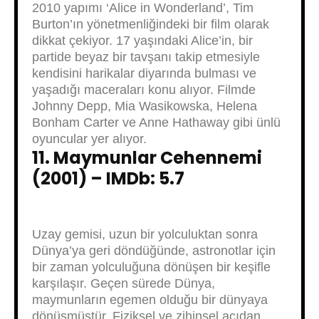
2010 yapımı ‘Alice in Wonderland’, Tim
Burton’ın yönetmenliğindeki bir film olarak
dikkat çekiyor. 17 yaşındaki Alice’in, bir
partide beyaz bir tavşanı takip etmesiyle
kendisini harikalar diyarında bulması ve
yaşadığı maceraları konu alıyor. Filmde
Johnny Depp, Mia Wasikowska, Helena
Bonham Carter ve Anne Hathaway gibi ünlü
oyuncular yer alıyor.
11. Maymunlar Cehennemi
(2001) – IMDb: 5.7
Uzay gemisi, uzun bir yolculuktan sonra
Dünya’ya geri döndüğünde, astronotlar için
bir zaman yolculuğuna dönüşen bir keşifle
karşılaşır. Geçen sürede Dünya,
maymunların egemen olduğu bir dünyaya
dönüşmüştür. Fiziksel ve zihinsel açıdan