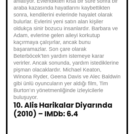
anlatıyor. Evlendikten kısa bir süre sonra bir
araba kazasında hayatlarını kaybettikten
sonra, kendilerini evlerinde hayalet olarak
bulurlar. Evlerini yeni satın alan kişiler
oldukça sinir bozucu insanlardır. Barbara ve
Adam, evlerine gelen aileyi korkutup
kaçırmaya çalışırlar, ancak bunu
başaramazlar. Son çare olarak
Beterböcek’ten yardım istemeye karar
verirler. Ancak sonunda, yardım istediklerine
pişman olacaklardır. Michael Keaton,
Winona Ryder, Geena Davis ve Alec Baldwin
gibi ünlü oyuncuların yer aldığı film, Tim
Burton’ın yönetmenliğinde izleyicilerle
buluşuyor.
10. Alis Harikalar Diyarında
(2010) – IMDb: 6.4