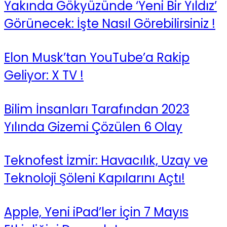
Yakında Gökyüzünde ‘Yeni Bir Yıldız’
Görünecek: İşte Nasıl Görebilirsiniz !
Elon Musk’tan YouTube’a Rakip
Geliyor: X TV !
Bilim İnsanları Tarafından 2023
Yılında Gizemi Çözülen 6 Olay
Teknofest İzmir: Havacılık, Uzay ve
Teknoloji Şöleni Kapılarını Açtı!
Apple, Yeni iPad’ler İçin 7 Mayıs