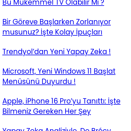
Bu Mükemmel TV Olabilir Mi ?
Bir Göreve Başlarken Zorlanıyor
musunuz? İşte Kolay İpuçları
Trendyol’dan Yeni Yapay Zeka !
Microsoft, Yeni Windows 11 Başlat
Menüsünü Duyurdu !
Apple, iPhone 16 Pro’yu Tanıttı: İşte
Bilmeniz Gereken Her Şey
Yapay Zeka Analiziyle, De Brécy