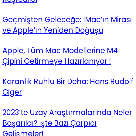
Geçmişten Geleceğe: İMac’ın Mirası
ve Apple’ın Yeniden Doğuşu
Apple, Tüm Mac Modellerine M4
Çipini Getirmeye Hazırlanıyor !
Karanlık Ruhlu Bir Deha: Hans Rudolf
Giger
2023’te Uzay Araştırmalarında Neler
Başarıldı? İşte Bazı Çarpıcı
Gelişmeler!