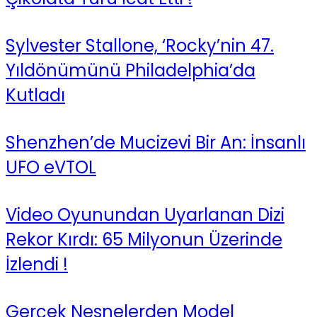
Sylvester Stallone, ‘Rocky’nin 47.
Yıldönümünü Philadelphia’da
Kutladı
Shenzhen’de Mucizevi Bir An: İnsanlı
UFO eVTOL
Video Oyunundan Uyarlanan Dizi
Rekor Kırdı: 65 Milyonun Üzerinde
İzlendi !
Gerçek Nesnelerden Model