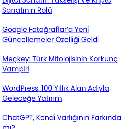
Dijital Sanatın Yükselişi Ve Kripto
Sanatının Rolü
Google Fotoğraflar’a Yeni
Güncellemeler Özelliği Geldi
Meçkey: Türk Mitolojisinin Korkunç
Vampiri
WordPress, 100 Yıllık Alan Adıyla
Geleceğe Yatırım
ChatGPT, Kendi Varlığının Farkında
mı?