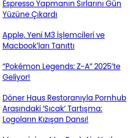
Espresso Yapmanın Sırlarını Gün
Yüzüne Çıkardı
Apple, Yeni M3 İşlemcileri ve
Macbook’ları Tanıttı
“Pokémon Legends: Z-A” 2025’te
Geliyor!
Döner Haus Restoranıyla Pornhub
Arasındaki ‘Sıcak’ Tartışma:
Logoların Kızışan Dansı!