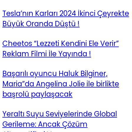
Tesla’nın Karları 2024 İkinci Çeyrekte
Büyük Oranda Düştü !
Cheetos “Lezzeti Kendini Ele Verir”
Reklam Filmi İle Yayında !
Başarılı oyuncu Haluk Bilginer,
Maria”da Angelina Jolie ile birlikte
başrolü paylaşacak
Yeraltı Suyu Seviyelerinde Global
Gerileme: Ancak Çözüm