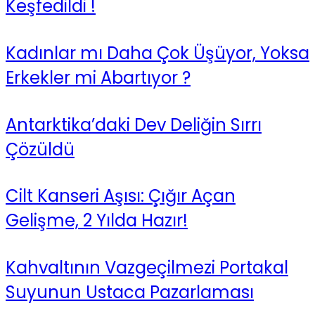
Keşfedildi !
Kadınlar mı Daha Çok Üşüyor, Yoksa
Erkekler mi Abartıyor ?
Antarktika’daki Dev Deliğin Sırrı
Çözüldü
Cilt Kanseri Aşısı: Çığır Açan
Gelişme, 2 Yılda Hazır!
Kahvaltının Vazgeçilmezi Portakal
Suyunun Ustaca Pazarlaması