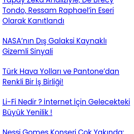
Tondo, Ressam Raphael’in Eseri
Olarak Kanıtlandı
NASA’nın Dış Galaksi Kaynaklı
Gizemli Sinyali
Türk Hava Yolları ve Pantone’dan
Renkli Bir İş Birliği!
Li-Fi Nedir ? İnternet İçin Gelecekteki
Büyük Yenilik !
Nessi Gomes Konseri Çok Yakında: