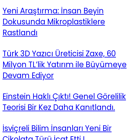
Yeni Araştırma: İnsan Beyin
Dokusunda Mikroplastiklere
Rastlandı
Türk 3D Yazıcı Üreticisi Zaxe, 60
Milyon TL’lik Yatırım ile Büyümeye
Devam Ediyor
Einstein Haklı Çıktı! Genel Görelilik
Teorisi Bir Kez Daha Kanıtlandı.
İsviçreli Bilim İnsanları Yeni Bir
Çikolata Türü İcat Etti !