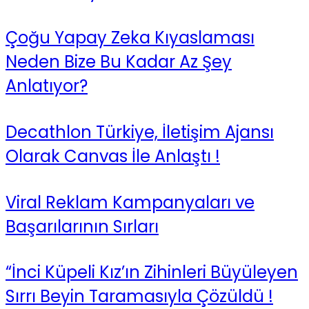
Çoğu Yapay Zeka Kıyaslaması
Neden Bize Bu Kadar Az Şey
Anlatıyor?
Decathlon Türkiye, İletişim Ajansı
Olarak Canvas İle Anlaştı !
Viral Reklam Kampanyaları ve
Başarılarının Sırları
“İnci Küpeli Kız’ın Zihinleri Büyüleyen
Sırrı Beyin Taramasıyla Çözüldü !