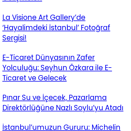
La Visione Art Gallery’de
‘Hayalimdeki İstanbul’ Fotoğraf
Sergisi!
E-Ticaret Dünyasının Zafer
Yolculuğu: Seyhun Özkara ile E-
Ticaret ve Gelecek
Pınar Su ve İçecek, Pazarlama
Direktörlüğüne Nazlı Soylu’yu Atadı
İstanbul’umuzun Gururu: Michelin