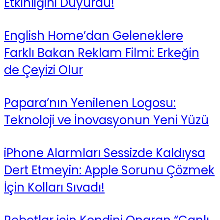
Etkinliğini Duyurdu!
English Home’dan Geleneklere
Farklı Bakan Reklam Filmi: Erkeğin
de Çeyizi Olur
Papara’nın Yenilenen Logosu:
Teknoloji ve İnovasyonun Yeni Yüzü
iPhone Alarmları Sessizde Kaldıysa
Dert Etmeyin: Apple Sorunu Çözmek
İçin Kolları Sıvadı!