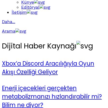
Künye
Editöryal
İletişim
Daha...
Arama
Dijital Haber Kaynağı
Xbox’a Discord Aracılığıyla Oyun
Akışı Özelliği Geliyor
Enerji içecekleri gerçekten
metabolizmanızı hızlandırabilir mi?
Bilim ne diyor?