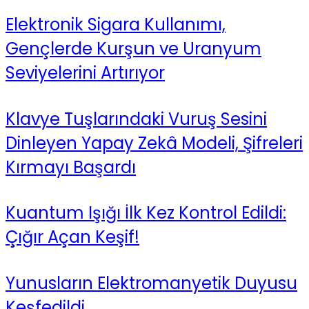
Elektronik Sigara Kullanımı,
Gençlerde Kurşun ve Uranyum
Seviyelerini Artırıyor
Klavye Tuşlarındaki Vuruş Sesini
Dinleyen Yapay Zekâ Modeli, Şifreleri
Kırmayı Başardı
Kuantum Işığı İlk Kez Kontrol Edildi:
Çığır Açan Keşif!
Yunusların Elektromanyetik Duyusu
Keşfedildi