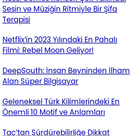
Sesin ve Müziğin Ritmiyle Bir Şifa
Terapisi
Netflix’in 2023 Yılındaki En Pahalı
Filmi: Rebel Moon Geliyor!
DeepSouth: İnsan Beyninden İlham
Alan Süper Bilgisayar
Geleneksel Türk Kilimlerindeki En
Önemli 10 Motif ve Anlamları
Taç’tan Sürdürebilirliğe Dikkat