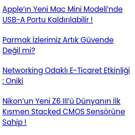
Apple’ın Yeni Mac Mini Modeli’nde
USB-A Portu Kaldırılabilir !
Parmak İzlerimiz Artık Güvende
Değil mi?
Networking Odaklı E-Ticaret Etkinliği
: Oniki
Nikon’un Yeni Z6 III’ü Dünyanın İlk
Kısmen Stacked CMOS Sensörüne
Sahip !