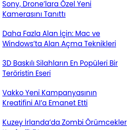
Sony, Drone’lara Özel Yeni
Kamerasını Tanıttı
Daha Fazla Alan İçin: Mac ve
Windows’ta Alan Açma Teknikleri
3D Baskılı Silahların En Popüleri Bir
Teröristin Eseri
Vakko Yeni Kampanyasının
Kreatifini AI’a Emanet Etti
Kuzey İrlanda’da Zombi Örümcekler