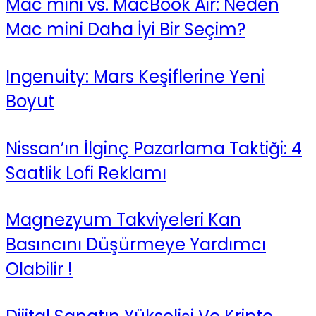
Mac mini vs. MacBook Air: Neden
Mac mini Daha İyi Bir Seçim?
Ingenuity: Mars Keşiflerine Yeni
Boyut
Nissan’ın İlginç Pazarlama Taktiği: 4
Saatlik Lofi Reklamı
Magnezyum Takviyeleri Kan
Basıncını Düşürmeye Yardımcı
Olabilir !