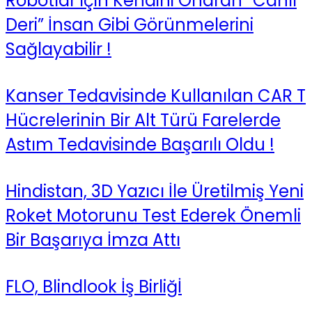
Robotlar için Kendini Onaran “Canlı
Deri” İnsan Gibi Görünmelerini
Sağlayabilir !
Kanser Tedavisinde Kullanılan CAR T
Hücrelerinin Bir Alt Türü Farelerde
Astım Tedavisinde Başarılı Oldu !
Hindistan, 3D Yazıcı İle Üretilmiş Yeni
Roket Motorunu Test Ederek Önemli
Bir Başarıya İmza Attı
FLO, Blindlook İş Birliğİ