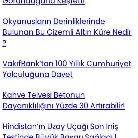
Göründüğünü Keşfetti
Okyanusların Derinliklerinde
Bulunan Bu Gizemli Altın Küre Nedir
?
VakıfBank’tan 100 Yıllık Cumhuriyet
Yolculuğuna Davet
Kahve Telvesi Betonun
Dayanıklılığını Yüzde 30 Artırabilir!
Hindistan’ın Uzay Uçağı Son İniş
Testinde Büyük Başarı Sağladı !