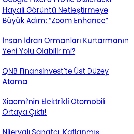
Hayali Görüntü Netleştirmeye
Büyük Adım: “Zoom Enhance”
İnsan İdrarı Ormanları Kurtarmanın
Yeni Yolu Olabilir mi?
QNB Finansinvest’te Üst Düzey
Atama
Xiaomi’nin Elektrikli Otomobili
Ortaya Çıktı!
Nijeryalı Sanatçı, Katlanmış