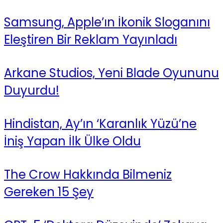
Samsung, Apple’ın İkonik Sloganını
Eleştiren Bir Reklam Yayınladı
Arkane Studios, Yeni Blade Oyununu
Duyurdu!
Hindistan, Ay’ın ‘Karanlık Yüzü’ne
İniş Yapan İlk Ülke Oldu
The Crow Hakkında Bilmeniz
Gereken 15 Şey