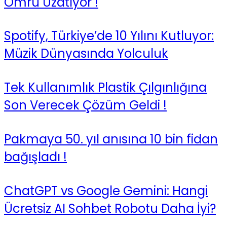
Ömrü Uzatıyor !
Spotify, Türkiye’de 10 Yılını Kutluyor:
Müzik Dünyasında Yolculuk
Tek Kullanımlık Plastik Çılgınlığına
Son Verecek Çözüm Geldi !
Pakmaya 50. yıl anısına 10 bin fidan
bağışladı !
ChatGPT vs Google Gemini: Hangi
Ücretsiz AI Sohbet Robotu Daha İyi?