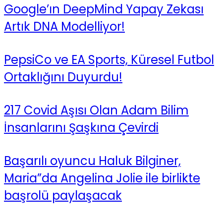
Google’ın DeepMind Yapay Zekası
Artık DNA Modelliyor!
PepsiCo ve EA Sports, Küresel Futbol
Ortaklığını Duyurdu!
217 Covid Aşısı Olan Adam Bilim
İnsanlarını Şaşkına Çevirdi
Başarılı oyuncu Haluk Bilginer,
Maria”da Angelina Jolie ile birlikte
başrolü paylaşacak