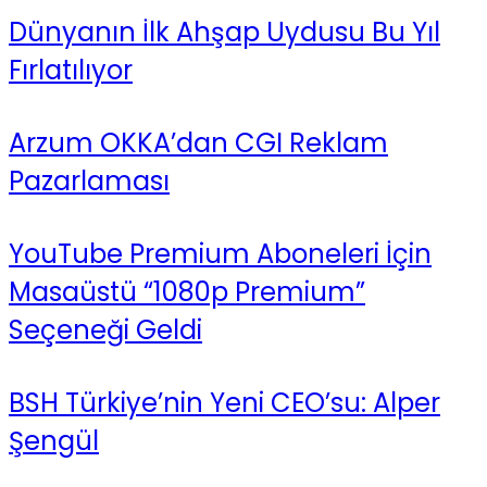
Dünyanın İlk Ahşap Uydusu Bu Yıl
Fırlatılıyor
Arzum OKKA’dan CGI Reklam
Pazarlaması
YouTube Premium Aboneleri İçin
Masaüstü “1080p Premium”
Seçeneği Geldi
BSH Türkiye’nin Yeni CEO’su: Alper
Şengül