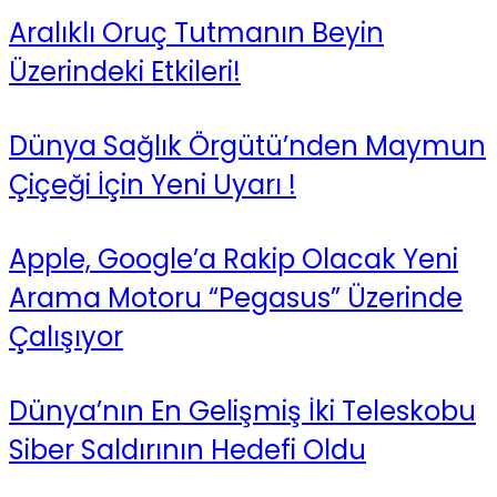
Aralıklı Oruç Tutmanın Beyin
Üzerindeki Etkileri!
Dünya Sağlık Örgütü’nden Maymun
Çiçeği İçin Yeni Uyarı !
Apple, Google’a Rakip Olacak Yeni
Arama Motoru “Pegasus” Üzerinde
Çalışıyor
Dünya’nın En Gelişmiş İki Teleskobu
Siber Saldırının Hedefi Oldu