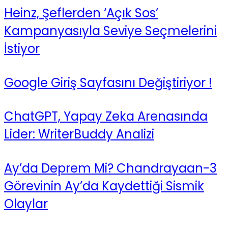
Heinz, Şeflerden ‘Açık Sos’
Kampanyasıyla Seviye Seçmelerini
İstiyor
Google Giriş Sayfasını Değiştiriyor !
ChatGPT, Yapay Zeka Arenasında
Lider: WriterBuddy Analizi
Ay’da Deprem Mi? Chandrayaan-3
Görevinin Ay’da Kaydettiği Sismik
Olaylar