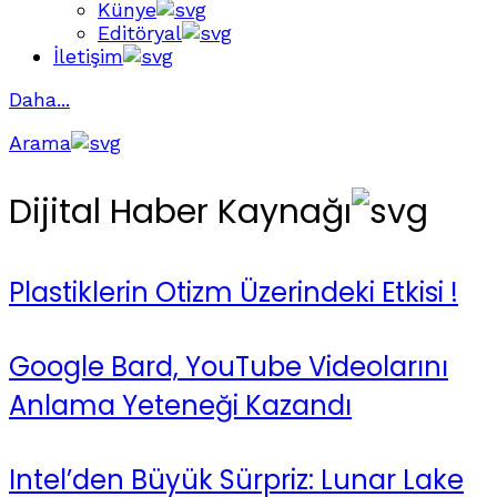
Künye
Editöryal
İletişim
Daha...
Arama
Dijital Haber Kaynağı
Plastiklerin Otizm Üzerindeki Etkisi !
Google Bard, YouTube Videolarını
Anlama Yeteneği Kazandı
Intel’den Büyük Sürpriz: Lunar Lake