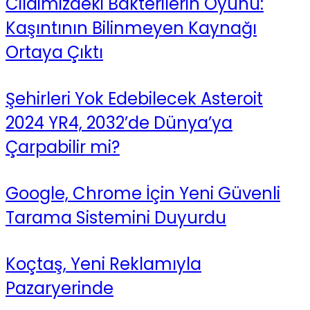
Cildimizdeki Bakterilerin Oyunu:
Kaşıntının Bilinmeyen Kaynağı
Ortaya Çıktı
Şehirleri Yok Edebilecek Asteroit
2024 YR4, 2032’de Dünya’ya
Çarpabilir mi?
Google, Chrome İçin Yeni Güvenli
Tarama Sistemini Duyurdu
Koçtaş, Yeni Reklamıyla
Pazaryerinde