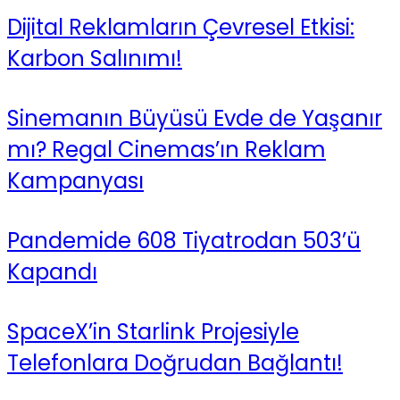
Dijital Reklamların Çevresel Etkisi:
Karbon Salınımı!
Sinemanın Büyüsü Evde de Yaşanır
mı? Regal Cinemas’ın Reklam
Kampanyası
Pandemide 608 Tiyatrodan 503’ü
Kapandı
SpaceX’in Starlink Projesiyle
Telefonlara Doğrudan Bağlantı!