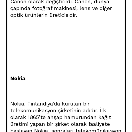
Canon olarak değiştirildi. Canon, dünya
çapında fotoğraf makinesi, lens ve diğer
optik ürünlerin üreticisidir.
Nokia
Nokia, Finlandiya’da kurulan bir
telekomünikasyon şirketinin adıdır. İlk
olarak 1865’te ahşap hamurundan kağıt
üretimi yapan bir şirket olarak faaliyete
başlayan Nokia, sonraları telekomünikasyon