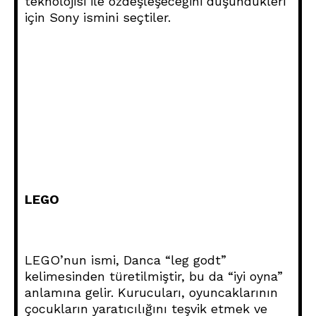
teknolojisi ile özdeşleşeceğini düşündükleri
için Sony ismini seçtiler.
LEGO
LEGO’nun ismi, Danca “leg godt”
kelimesinden türetilmiştir, bu da “iyi oyna”
anlamına gelir. Kurucuları, oyuncaklarının
çocukların yaratıcılığını teşvik etmek ve