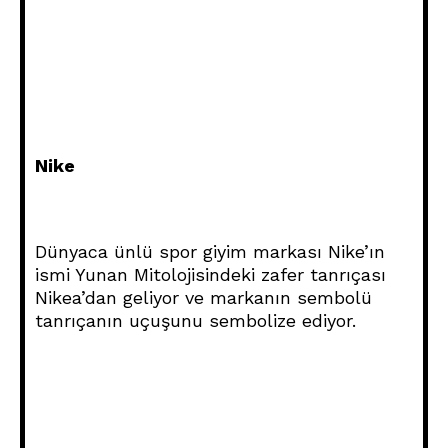
Nike
Dünyaca ünlü spor giyim markası Nike’ın
ismi Yunan Mitolojisindeki zafer tanrıçası
Nikea’dan geliyor ve markanın sembolü
tanrıçanın uçuşunu sembolize ediyor.