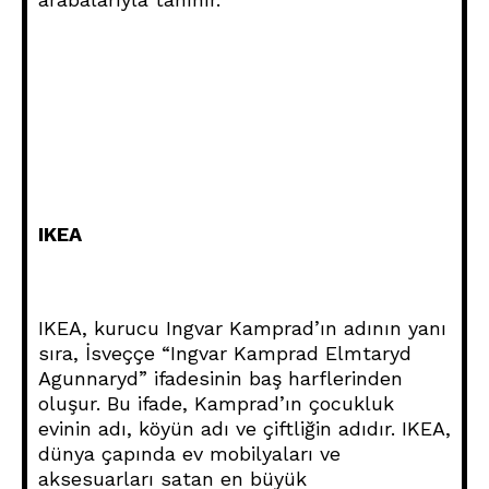
IKEA
IKEA, kurucu Ingvar Kamprad’ın adının yanı
sıra, İsveççe “Ingvar Kamprad Elmtaryd
Agunnaryd” ifadesinin baş harflerinden
oluşur. Bu ifade, Kamprad’ın çocukluk
evinin adı, köyün adı ve çiftliğin adıdır. IKEA,
dünya çapında ev mobilyaları ve
aksesuarları satan en büyük