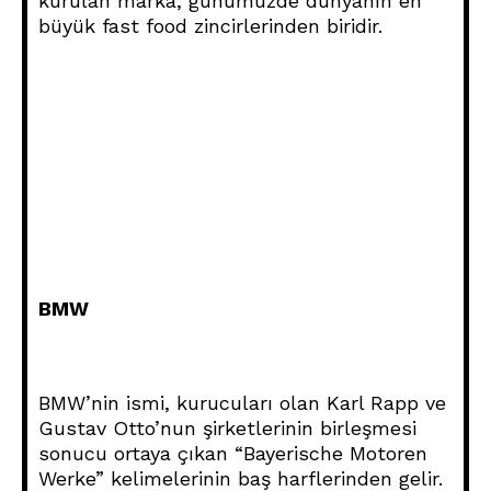
kurulan marka, günümüzde dünyanın en
büyük fast food zincirlerinden biridir.
BMW
BMW’nin ismi, kurucuları olan Karl Rapp ve
Gustav Otto’nun şirketlerinin birleşmesi
sonucu ortaya çıkan “Bayerische Motoren
Werke” kelimelerinin baş harflerinden gelir.