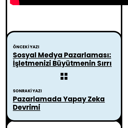
ÖNCEKI YAZI
Sosyal Medya Pazarlaması:
İşletmenizi Büyütmenin Sırrı
SONRAKI YAZI
Pazarlamada Yapay Zeka
Devrimi