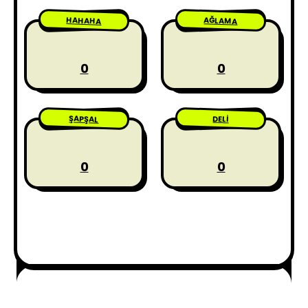
HAHAHA
AĞLAMA
0
0
ŞAPŞAL
DELI
0
0