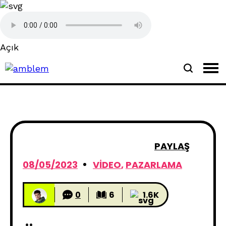
Açık
PAYLAŞ
08/05/2023
VIDEO
,
PAZARLAMA
0
6
1.6K