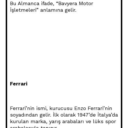
Bu Almanca ifade, “Bavyera Motor
İşletmeleri” anlamına gelir.
Ferrari
Ferrari’nin ismi, kurucusu Enzo Ferrari’nin
soyadından gelir. İlk olarak 1947’de İtalya’da
kurulan marka, yarış arabaları ve lüks spor
arabalarıyla tanınır.