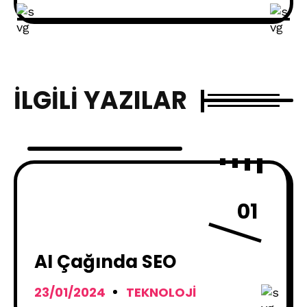
İLGILI YAZILAR
01
AI Çağında SEO
23/01/2024
TEKNOLOJI