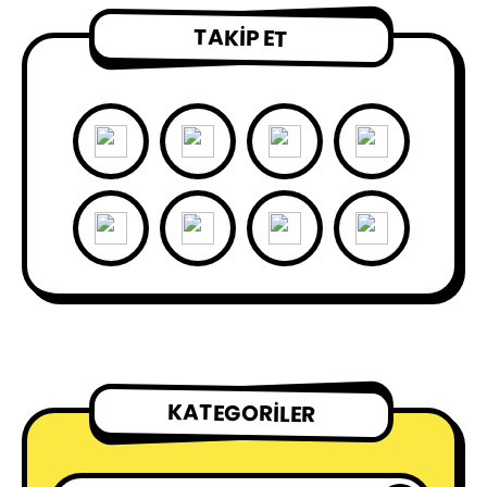
TAKIP ET
KATEGORILER