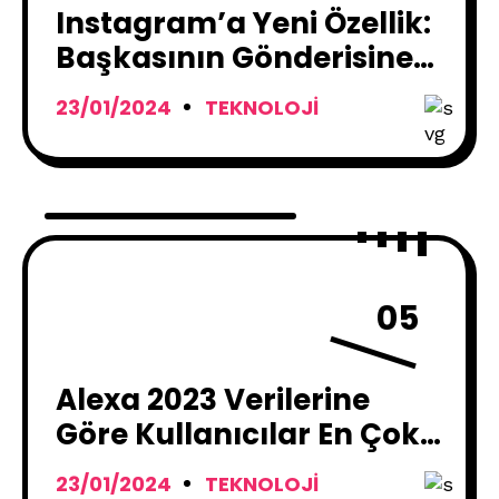
Instagram’a Yeni Özellik:
Başkasının Gönderisine
Ekleme Yapılabilecek
23/01/2024
TEKNOLOJI
05
Alexa 2023 Verilerine
Göre Kullanıcılar En Çok
Ne Soruyor?
23/01/2024
TEKNOLOJI