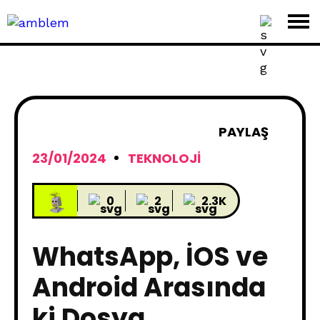
PAYLAŞ
23/01/2024
TEKNOLOJI
0
2
2.3K
WhatsApp, İOS ve
Android Arasında
ki Dosya