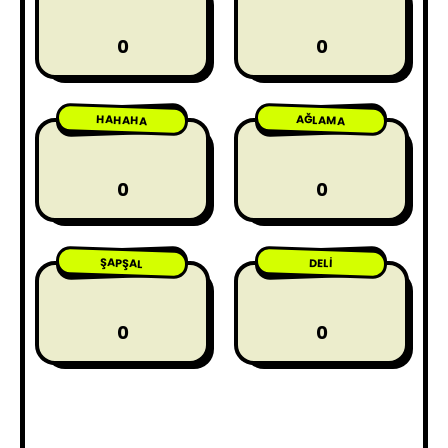
0
0
HAHAHA
AĞLAMA
0
0
ŞAPŞAL
DELI
0
0