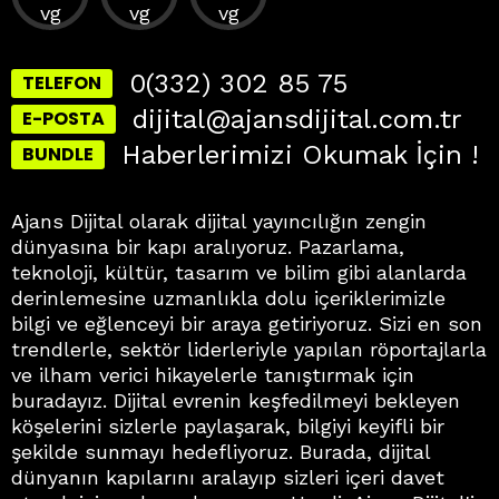
0(332) 302 85 75
TELEFON
dijital@ajansdijital.com.tr
E-POSTA
Haberlerimizi Okumak İçin !
BUNDLE
Ajans Dijital olarak dijital yayıncılığın zengin
dünyasına bir kapı aralıyoruz. Pazarlama,
teknoloji, kültür, tasarım ve bilim gibi alanlarda
derinlemesine uzmanlıkla dolu içeriklerimizle
bilgi ve eğlenceyi bir araya getiriyoruz. Sizi en son
trendlerle, sektör liderleriyle yapılan röportajlarla
ve ilham verici hikayelerle tanıştırmak için
buradayız. Dijital evrenin keşfedilmeyi bekleyen
köşelerini sizlerle paylaşarak, bilgiyi keyifli bir
şekilde sunmayı hedefliyoruz. Burada, dijital
dünyanın kapılarını aralayıp sizleri içeri davet