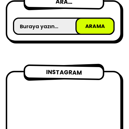
ARA…
INSTAGRAM