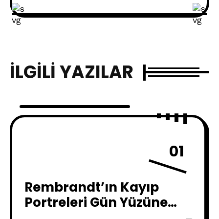
İLGILI YAZILAR
01
Rembrandt’ın Kayıp
Portreleri Gün Yüzüne
Çıktı !