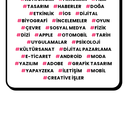
TASARIM
HABERLER
DOĞA
ETKINLIK
IOS
DIJITAL
BIYOGRAFI
İNCELEMELER
OYUN
ÇEVRE
SOSYAL MEDYA
FIZIK
DIZI
APPLE
OTOMOBIL
TARIH
UYGULAMALAR
PSIKOLOJI
KÜLTÜRSANAT
DIJITAL PAZARLAMA
E-TICARET
ANDROID
MODA
YAZILIM
ADOBE
GRAFIK TASARIM
YAPAYZEKA
İLETIŞIM
MOBIL
CREATIVE İŞLER