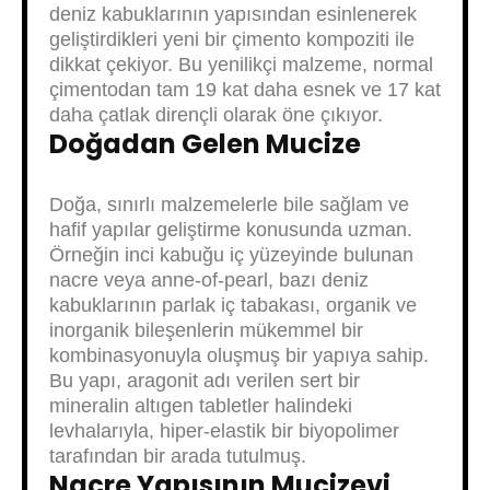
deniz kabuklarının yapısından esinlenerek
geliştirdikleri yeni bir çimento kompoziti ile
dikkat çekiyor. Bu yenilikçi malzeme, normal
çimentodan tam 19 kat daha esnek ve 17 kat
daha çatlak dirençli olarak öne çıkıyor.
Doğadan Gelen Mucize
Doğa, sınırlı malzemelerle bile sağlam ve
hafif yapılar geliştirme konusunda uzman.
Örneğin inci kabuğu iç yüzeyinde bulunan
nacre veya anne-of-pearl, bazı deniz
kabuklarının parlak iç tabakası, organik ve
inorganik bileşenlerin mükemmel bir
kombinasyonuyla oluşmuş bir yapıya sahip.
Bu yapı, aragonit adı verilen sert bir
mineralin altıgen tabletler halindeki
levhalarıyla, hiper-elastik bir biyopolimer
tarafından bir arada tutulmuş.
Nacre Yapısının Mucizevi