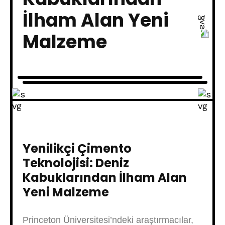
İlham Alan Yeni
Malzeme
Yenilikçi Çimento
Teknolojisi: Deniz
Kabuklarından İlham Alan
Yeni Malzeme
Princeton Üniversitesi’ndeki araştırmacılar,