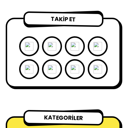
TAKIP ET
KATEGORILER