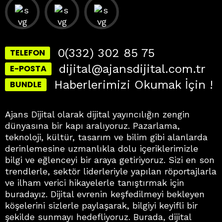
0(332) 302 85 75
TELEFON
dijital@ajansdijital.com.tr
E-POSTA
Haberlerimizi Okumak İçin !
BUNDLE
Ajans Dijital olarak dijital yayıncılığın zengin
dünyasına bir kapı aralıyoruz. Pazarlama,
teknoloji, kültür, tasarım ve bilim gibi alanlarda
derinlemesine uzmanlıkla dolu içeriklerimizle
bilgi ve eğlenceyi bir araya getiriyoruz. Sizi en son
trendlerle, sektör liderleriyle yapılan röportajlarla
ve ilham verici hikayelerle tanıştırmak için
buradayız. Dijital evrenin keşfedilmeyi bekleyen
köşelerini sizlerle paylaşarak, bilgiyi keyifli bir
şekilde sunmayı hedefliyoruz. Burada, dijital