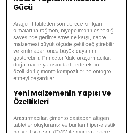
Gücü
Aragonit tabletleri son derece kırılgan
olmalarına rağmen, biyopolimerin esnekliği
sayesinde gerilme stresine karşı, nacre
malzemesi büyük ölçüde şekil değiştirebilir
ve kırılmadan önce büyük dayanım
gösterebilir. Princeton’daki araştırmacılar,
doğal nacre yapısını taklit ederek bu
özellikleri çimento kompozitlerine entegre
etmeyi başardılar.
Yeni Malzemenin Yapısı ve
Özellikleri
Araştırmacılar, çimento pastadan altıgen
tabletler oluşturarak ve bunları hiper-elastik
polivinil siloksan (PVS) ile ayırarak nacre