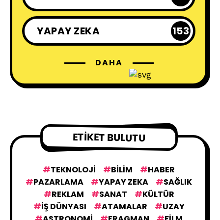
YAPAY ZEKA
153
DAHA
ETIKET BULUTU
TEKNOLOJI
BILIM
HABER
PAZARLAMA
YAPAY ZEKA
SAĞLIK
REKLAM
SANAT
KÜLTÜR
IŞ DÜNYASI
ATAMALAR
UZAY
ASTRONOMI
FRAGMAN
FILM