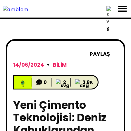
PAYLAŞ
14/06/2024
BILIM
0
2
3.8K
Yeni Çimento
Teknolojisi: Deniz
Kabuklarından