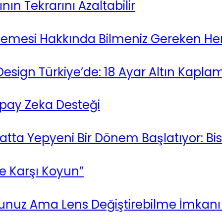
Tekrarını Azaltabilir
mesi Hakkında Bilmeniz Gereken Her Şey
 Türkiye’de: 18 Ayar Altın Kaplama ve
Zeka Desteği
Yepyeni Bir Dönem Başlatıyor: Bisikletl
arşı Koyun”
uz Ama Lens Değiştirebilme İmkanı mı 