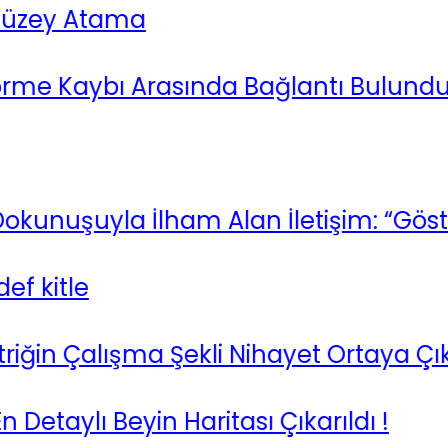
ey Atama
e Kaybı Arasında Bağlantı Bulundu !
şuyla İlham Alan İletişim: “Göster Re
itle
ğin Çalışma Şekli Nihayet Ortaya Çıktı !
ylı Beyin Haritası Çıkarıldı !