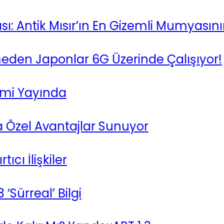
tik Mısır’ın En Gizemli Mumyasının Sır
 Japonlar 6G Üzerinde Çalışıyor!
 Yayında
el Avantajlar Sunuyor
İlişkiler
real’ Bilgi