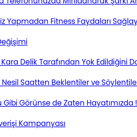
lefonunuzda Mırıldanarak Şarkı Araya
 Yapmadan Fitness Faydaları Sağlayabil
şimi
a Delik Tarafından Yok Edildiğini Doğru
l Saatten Beklentiler ve Söylentiler !
bi Görünse de Zaten Hayatımızda !
işi Kampanyası