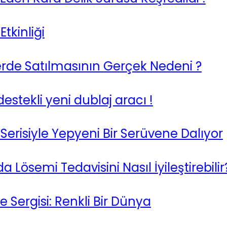
liği
de Satılmasının Gerçek Nedeni ?
li yeni dublaj aracı !
iyle Yepyeni Bir Serüvene Dalıyor
mi Tedavisini Nasıl İyileştirebilir?
isi: Renkli Bir Dünya