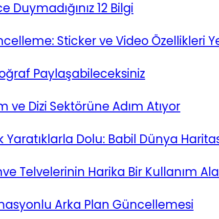
madığınız 12 Bilgi
e: Sticker ve Video Özellikleri Yenil
f Paylaşabileceksiniz
 Dizi Sektörüne Adım Atıyor
atıklarla Dolu: Babil Dünya Haritası !
Telvelerinin Harika Bir Kullanım Alan
yonlu Arka Plan Güncellemesi