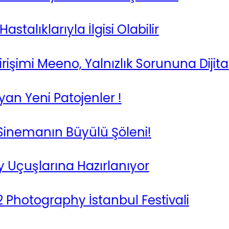
ıklarıyla İlgisi Olabilir
mi Meeno, Yalnızlık Sorununa Dijital 
Yeni Patojenler !
nemanın Büyülü Şöleni!
çuşlarına Hazırlanıyor
hotography İstanbul Festivali