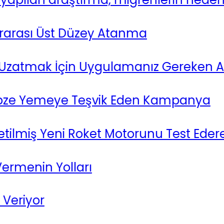
rası Üst Düzey Atanma
mak İçin Uygulamanız Gereken Adım
ze Yemeye Teşvik Eden Kampanya
ilmiş Yeni Roket Motorunu Test Ederek Ö
enin Yolları
iyor