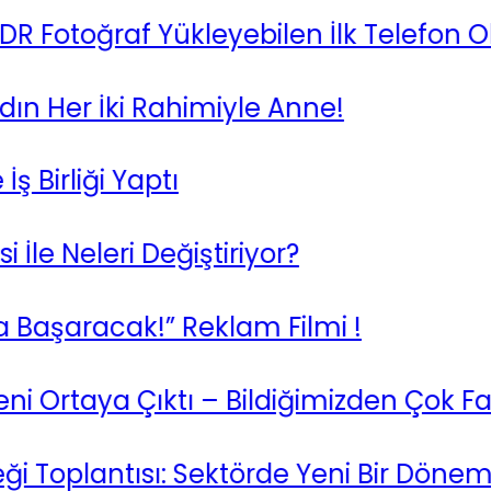
oğraf Yükleyebilen İlk Telefon Oldu 
Her İki Rahimiyle Anne!
rliği Yaptı
Neleri Değiştiriyor?
aracak!” Reklam Filmi !
rtaya Çıktı – Bildiğimizden Çok Farklı!
oplantısı: Sektörde Yeni Bir Dönem!