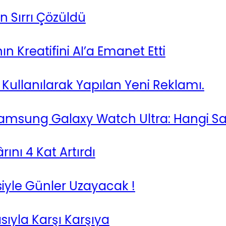
rrı Çözüldü
atifini AI’a Emanet Etti
lanılarak Yapılan Yeni Reklamı.
sung Galaxy Watch Ultra: Hangi Saat D
4 Kat Artırdı
e Günler Uzayacak !
la Karşı Karşıya