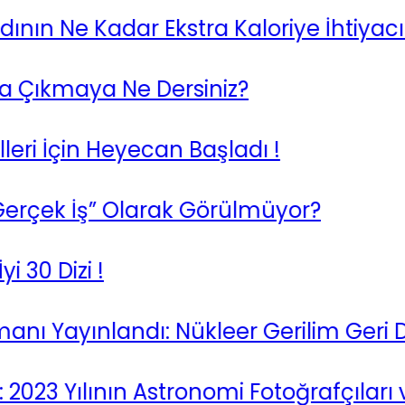
n Ne Kadar Ekstra Kaloriye İhtiyacı Var
ıkmaya Ne Dersiniz?
 İçin Heyecan Başladı !
ek İş” Olarak Görülmüyor?
 Dizi !
Yayınlandı: Nükleer Gerilim Geri Dön
3 Yılının Astronomi Fotoğrafçıları ve Ke