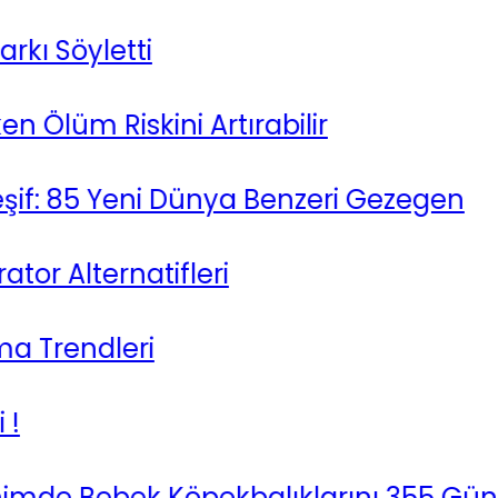
 Söyletti
Ölüm Riskini Artırabilir
 85 Yeni Dünya Benzeri Gezegen
 Alternatifleri
rendleri
de Bebek Köpekbalıklarını 355 Gün Bü