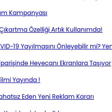
m Kampanyası
tma Özelliği Artık Kullanımda!
19 Yayılmasını Önleyebilir mi? Yeni Ç
işinde Heyecanı Ekranlara Taşıyor
 Yayında !
tsız Eden Yeni Reklam Kararı