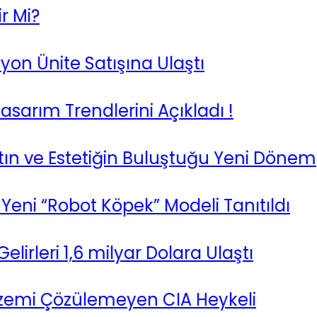
?
 Ünite Satışına Ulaştı
m Trendlerini Açıkladı !
 ve Estetiğin Buluştuğu Yeni Dönem
 “Robot Köpek” Modeli Tanıtıldı
leri 1,6 milyar Dolara Ulaştı
i Çözülemeyen CIA Heykeli