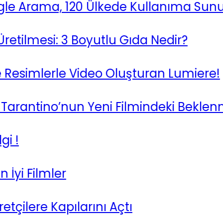
Arama, 120 Ülkede Kullanıma Sunuldu
ilmesi: 3 Boyutlu Gıda Nedir?
simlerle Video Oluşturan Lumiere!
arantino’nun Yeni Filmindeki Beklenme
 Filmler
lere Kapılarını Açtı