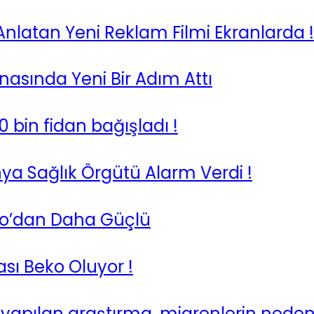
tan Yeni Reklam Filmi Ekranlarda !
da Yeni Bir Adım Attı
n fidan bağışladı !
Sağlık Örgütü Alarm Verdi !
dan Daha Güçlü
Beko Oluyor !
apılan araştırma, migrenlerin nedenleri