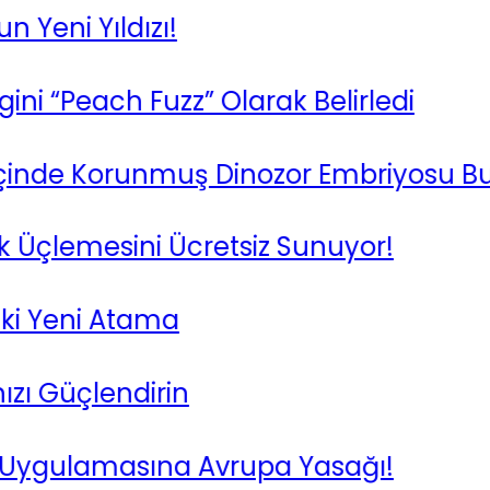
ni Yıldızı!
“Peach Fuzz” Olarak Belirledi
de Korunmuş Dinozor Embriyosu Bulun
Üçlemesini Ücretsiz Sunuyor!
 Yeni Atama
Güçlendirin
gulamasına Avrupa Yasağı!