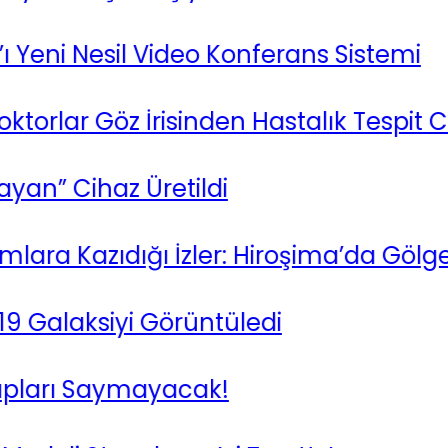
eni Nesil Video Konferans Sistemi
lar Göz İrisinden Hastalık Tespit Cihazı
 Cihaz Üretildi
 Kazıdığı İzler: Hiroşima’da Gölgeler
laksiyi Görüntüledi
arı Saymayacak!