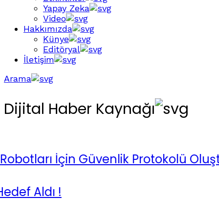
Yapay Zeka
Video
Hakkımızda
Künye
Editöryal
İletişim
Arama
Dijital Haber Kaynağı
tları İçin Güvenlik Protokolü Oluştur
 Aldı !