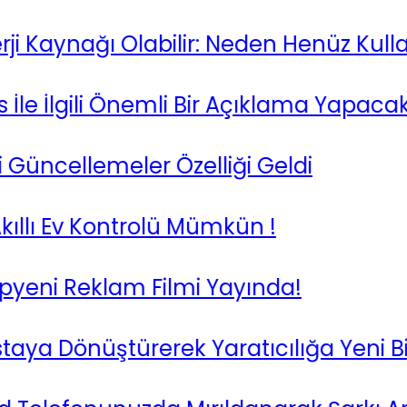
Kaynağı Olabilir: Neden Henüz Kullana
lgili Önemli Bir Açıklama Yapacak !
cellemeler Özelliği Geldi
ı Ev Kontrolü Mümkün !
ni Reklam Filmi Yayında!
a Dönüştürerek Yaratıcılığa Yeni Bir B