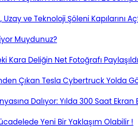
y ve Teknoloji Şöleni Kapılarını Açtı!
r Muydunuz?
 Deliğin Net Fotoğrafı Paylaşıldı !
n Çıkan Tesla Cybertruck Yolda Görün
ına Dalıyor: Yılda 300 Saat Ekran Baş
ede Yeni Bir Yaklaşım Olabilir !