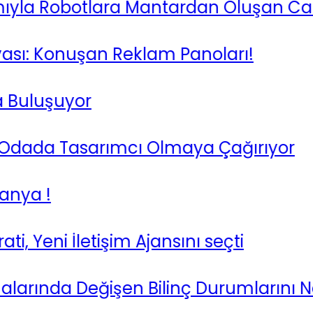
 Robotlara Mantardan Oluşan Canlı Bir
 Konuşan Reklam Panoları!
luşuyor
Odada Tasarımcı Olmaya Çağırıyor
a !
eni İletişim Ajansını seçti
rında Değişen Bilinç Durumlarını Neler