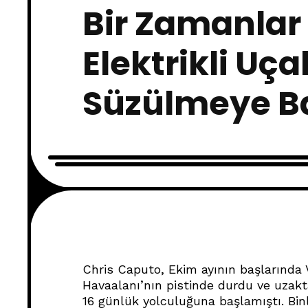
Bir Zamanlar
Elektrikli Uç
Süzülmeye Ba
Chris Caputo, Ekim ayının başlarında 
Havaalanı’nın pistinde durdu ve uzakt
16 günlük yolculuğuna başlamıştı. Binl