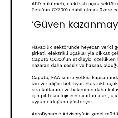
ABD hükümeti, elektrikli uçak sektörü
Beta’nın CX300’u dahil olmak üzere çeşi
‘Güven kazanmayı 
Havacılık sektöründe heyecan verici g
şirketi, elektrikli uçaklarıyla dikkat ç
Caputo CX300’ün etkileyici özellikleri
nazaran daha sessiz ve hassas olduğu
Caputo, FAA sınırlı yetkisi kapsamın
izin verildiğini belirtiyor. Elektrikli 
sıra kullanımı ve bakımının daha kola
için pil teknolojisinin sınırlamaları, u
uygun olduğunu gösteriyor.
AeroDynamic Advisory’nin genel müdürü