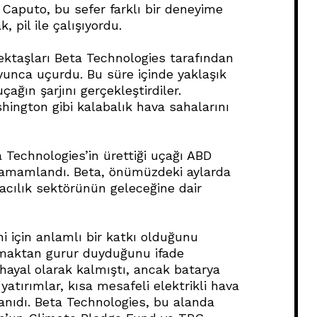
 Caputo, bu sefer farklı bir deneyime
 pil ile çalışıyordu.
ktaşları Beta Technologies tarafından
yunca uçurdu. Bu süre içinde yaklaşık
çağın şarjını gerçekleştirdiler.
hington gibi kalabalık hava sahalarını
 Technologies’in ürettiği uçağı ABD
tamamlandı. Beta, önümüzdeki aylarda
acılık sektörünün geleceğine dair
i için anlamlı bir katkı olduğunu
olmaktan gurur duyduğunu ifade
r hayal olarak kalmıştı, ancak batarya
yatırımlar, kısa mesafeli elektrikli hava
anıdı. Beta Technologies, bu alanda