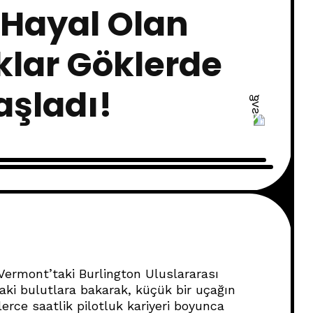
 Hayal Olan
aklar Göklerde
şladı!
Vermont’taki Burlington Uluslararası
aki bulutlara bakarak, küçük bir uçağın
erce saatlik pilotluk kariyeri boyunca