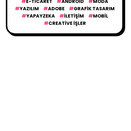
E-TICARET
ANDROID
MODA
YAZILIM
ADOBE
GRAFIK TASARIM
YAPAYZEKA
İLETIŞIM
MOBIL
CREATIVE İŞLER