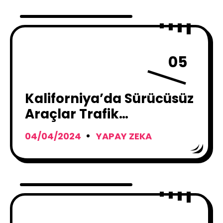
05
Kaliforniya’da Sürücüsüz
Araçlar Trafik
Cezasından Muaf mı?
04/04/2024
YAPAY ZEKA