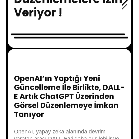
Veriyor !
OpenAI’ın Yaptığı Yeni
Güncelleme İle Birlikte, DALL-
E Artık ChatGPT Üzerinden
Görsel Düzenlemeye İmkan
Tanıyor
OpenAI, yapay zeka alanında devrim
yaratan aracı DALL-E’yi daha erişilebilir ve