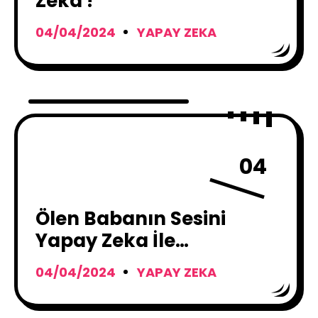
Zeka !
04/04/2024
YAPAY ZEKA
04
Ölen Babanın Sesini
Yapay Zeka İle
Canlandırdı!
04/04/2024
YAPAY ZEKA