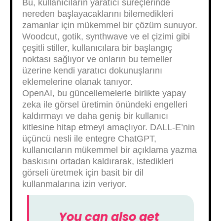
Bu, kullanıcıların yaratıcı süreçlerinde
nereden başlayacaklarını bilemedikleri
zamanlar için mükemmel bir çözüm sunuyor.
Woodcut, gotik, synthwave ve el çizimi gibi
çeşitli stiller, kullanıcılara bir başlangıç
noktası sağlıyor ve onların bu temeller
üzerine kendi yaratıcı dokunuşlarını
eklemelerine olanak tanıyor.
OpenAI, bu güncellemelerle birlikte yapay
zeka ile görsel üretimin önündeki engelleri
kaldırmayı ve daha geniş bir kullanıcı
kitlesine hitap etmeyi amaçlıyor. DALL-E’nin
üçüncü nesli ile entegre ChatGPT,
kullanıcıların mükemmel bir açıklama yazma
baskısını ortadan kaldırarak, istedikleri
görseli üretmek için basit bir dil
kullanmalarına izin veriyor.
You can also get