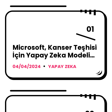
01
Microsoft, Kanser Teşhisi
İçin Yapay Zeka Modeli
Geliştiriyor
04/04/2024
YAPAY ZEKA