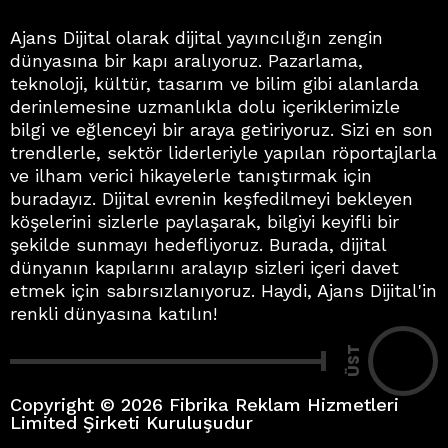
Ajans Dijital olarak dijital yayıncılığın zengin
dünyasına bir kapı aralıyoruz. Pazarlama,
teknoloji, kültür, tasarım ve bilim gibi alanlarda
derinlemesine uzmanlıkla dolu içeriklerimizle
bilgi ve eğlenceyi bir araya getiriyoruz. Sizi en son
trendlerle, sektör liderleriyle yapılan röportajlarla
ve ilham verici hikayelerle tanıştırmak için
buradayız. Dijital evrenin keşfedilmeyi bekleyen
köşelerini sizlerle paylaşarak, bilgiyi keyifli bir
şekilde sunmayı hedefliyoruz. Burada, dijital
dünyanın kapılarını aralayıp sizleri içeri davet
etmek için sabırsızlanıyoruz. Haydi, Ajans Dijital'in
renkli dünyasına katılın!
ÜST
Copyright © 2026 Fibrika Reklam Hizmetleri
Limited Şirketi Kuruluşudur