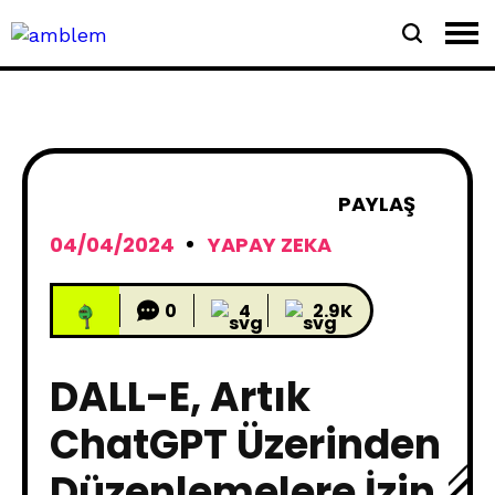
PAYLAŞ
04/04/2024
YAPAY ZEKA
0
4
2.9K
DALL-E, Artık
ChatGPT Üzerinden
Düzenlemelere İzin