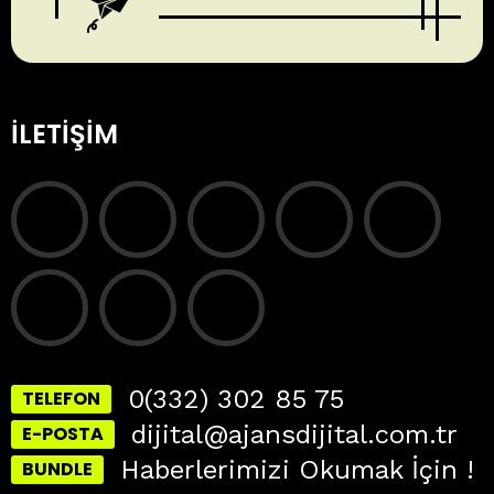
İLETIŞIM
0(332) 302 85 75
TELEFON
dijital@ajansdijital.com.tr
E-POSTA
Haberlerimizi Okumak İçin !
BUNDLE