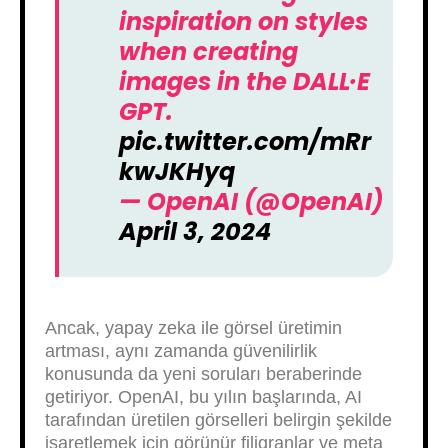
inspiration on styles
when creating
images in the DALL·E
GPT.
pic.twitter.com/mRr
kwJKHyq
— OpenAI (@OpenAI)
April 3, 2024
Ancak, yapay zeka ile görsel üretimin
artması, aynı zamanda güvenilirlik
konusunda da yeni soruları beraberinde
getiriyor. OpenAI, bu yılın başlarında, AI
tarafından üretilen görselleri belirgin şekilde
işaretlemek için görünür filigranlar ve meta