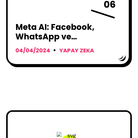
06
Meta AI: Facebook,
WhatsApp ve
Instagram’da Nasıl
04/04/2024
YAPAY ZEKA
Kullanılır?