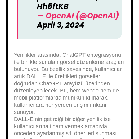
Hh5ftKB
— OpenAI (@OpenAI)
April 3, 2024
Yenilikler arasında, ChatGPT entegrasyonu
ile birlikte sunulan görsel düzenleme araçları
bulunuyor. Bu özellik sayesinde, kullanıcılar
artık DALL-E ile ürettikleri görselleri
doğrudan ChatGPT arayüzü üzerinden
düzenleyebilecek. Bu, hem webde hem de
mobil platformlarda mümkün kılınarak,
kullanıcılara her yerden erişim imkanı
sunuyor.
DALL-E’nin getirdiği bir diğer yenilik ise
kullanıcılarına ilham vermek amacıyla
önceden ayarlanmış stil önerileri sunması.