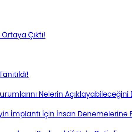
Çıktı!
!
ını Nelerin Açıklayabileceğini Buldu
lantı İçin İnsan Denemelerine Başlıyor