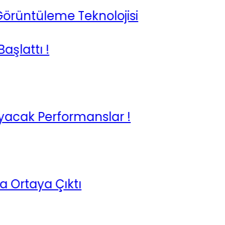
leme Teknolojisi
 !
Performanslar !
a Çıktı