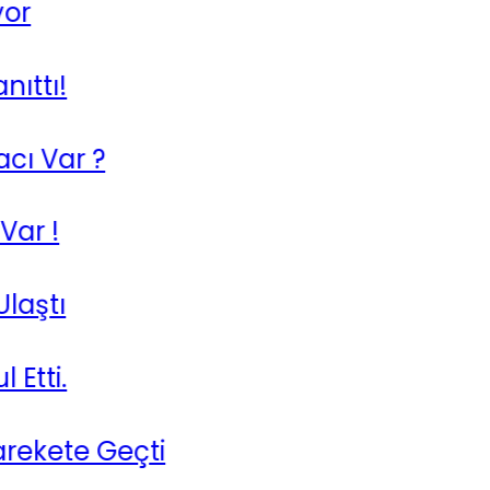
?
 Geçti