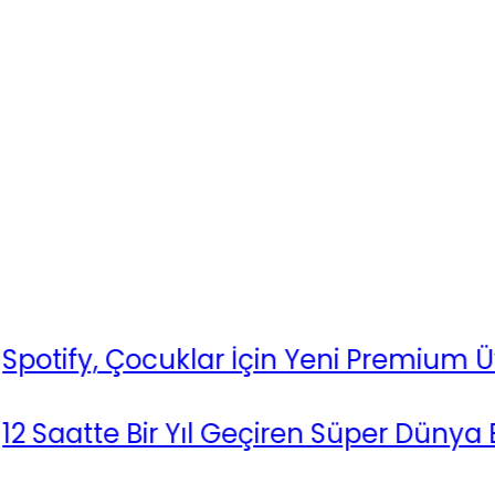
, Çocuklar İçin Yeni Premium Üyelik D
te Bir Yıl Geçiren Süper Dünya Bulund