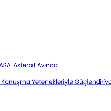
SA, Asteroit Avında
Konuşma Yetenekleriyle Güçlendiriy