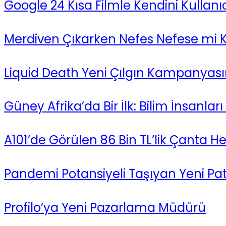
Google 24 Kısa Filmle Kendini Kullanıc
Merdiven Çıkarken Nefes Nefese mi 
Liquid Death Yeni Çılgın Kampanyasınd
Güney Afrika’da Bir İlk: Bilim İnsanla
A101’de Görülen 86 Bin TL’lik Çanta Her
Pandemi Potansiyeli Taşıyan Yeni Pat
Profilo’ya Yeni Pazarlama Müdürü