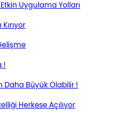
Etkin Uygulama Yolları
 Kırıyor
Gelişme
 !
n Daha Büyük Olabilir !
elliği Herkese Açılıyor