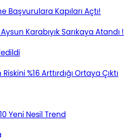
e Başvurulara Kapıları Açtı!
Aysun Karabıyık Sarıkaya Atandı !
edildi
Riskini %16 Arttırdığı Ortaya Çıktı
0 Yeni Nesil Trend
a