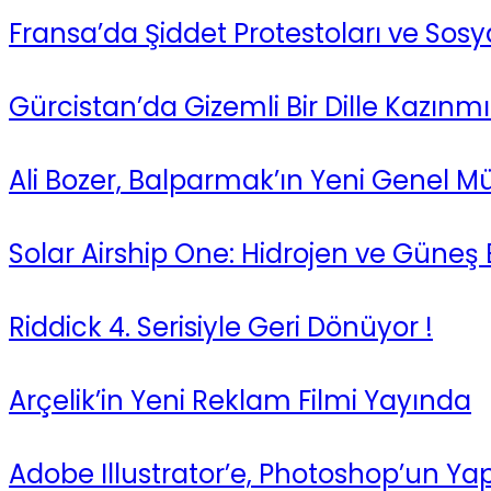
Fransa’da Şiddet Protestoları ve Sos
Gürcistan’da Gizemli Bir Dille Kazınmı
Ali Bozer, Balparmak’ın Yeni Genel M
Solar Airship One: Hidrojen ve Güneş 
Riddick 4. Serisiyle Geri Dönüyor !
Arçelik’in Yeni Reklam Filmi Yayında
Adobe Illustrator’e, Photoshop’un Yap