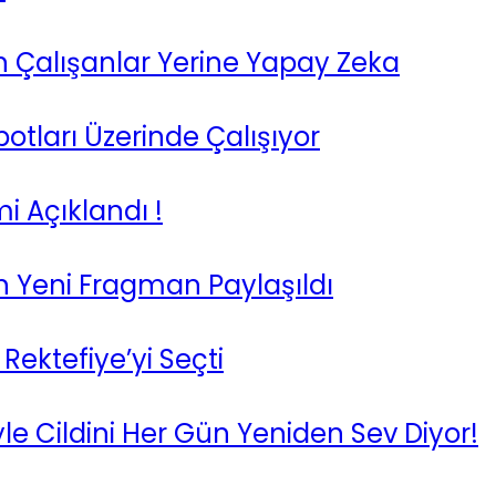
n Çalışanlar Yerine Yapay Zeka
tları Üzerinde Çalışıyor
i Açıklandı !
 Yeni Fragman Paylaşıldı
n Rektefiye’yi Seçti
e Cildini Her Gün Yeniden Sev Diyor!