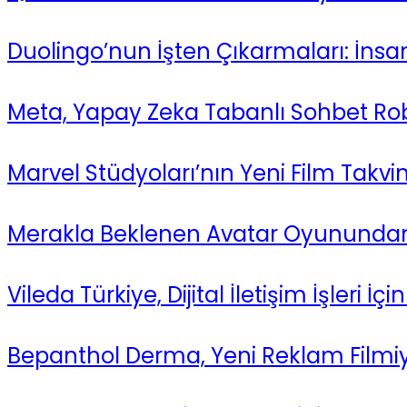
Duolingo’nun İşten Çıkarmaları: İnsa
Meta, Yapay Zeka Tabanlı Sohbet Robo
Marvel Stüdyoları’nın Yeni Film Takvim
Merakla Beklenen Avatar Oyunundan
Vileda Türkiye, Dijital İletişim İşleri İçi
Bepanthol Derma, Yeni Reklam Filmiyl