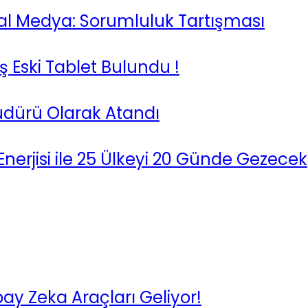
yal Medya: Sorumluluk Tartışması
ş Eski Tablet Bulundu !
üdürü Olarak Atandı
Enerjisi ile 25 Ülkeyi 20 Günde Gezecek
ay Zeka Araçları Geliyor!