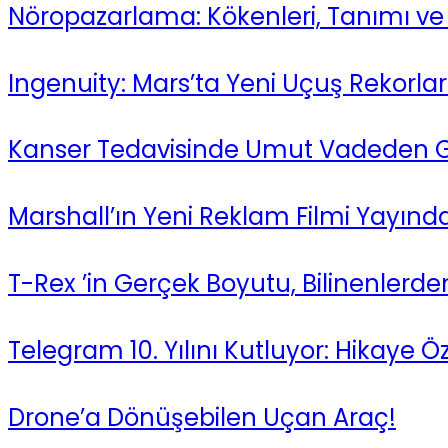
Nöropazarlama: Kökenleri, Tanımı ve 
Ingenuity: Mars’ta Yeni Uçuş Rekorları
Kanser Tedavisinde Umut Vadeden 
Marshall’ın Yeni Reklam Filmi Yayında
T-Rex ’in Gerçek Boyutu, Bilinenlerde
Telegram 10. Yılını Kutluyor: Hikaye Öz
Drone’a Dönüşebilen Uçan Araç!