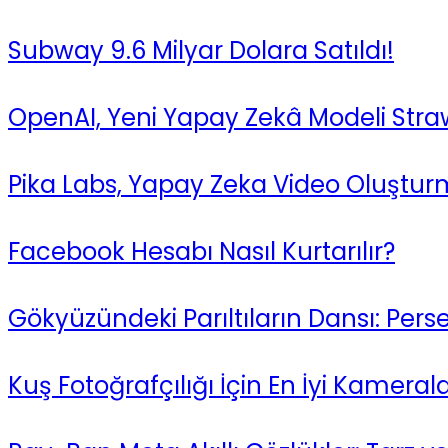
Subway 9.6 Milyar Dolara Satıldı!
OpenAI, Yeni Yapay Zekâ Modeli Strawb
Pika Labs, Yapay Zeka Video Oluşturma 
Facebook Hesabı Nasıl Kurtarılır?
Gökyüzündeki Parıltıların Dansı: Perse
Kuş Fotoğrafçılığı İçin En İyi Kameral