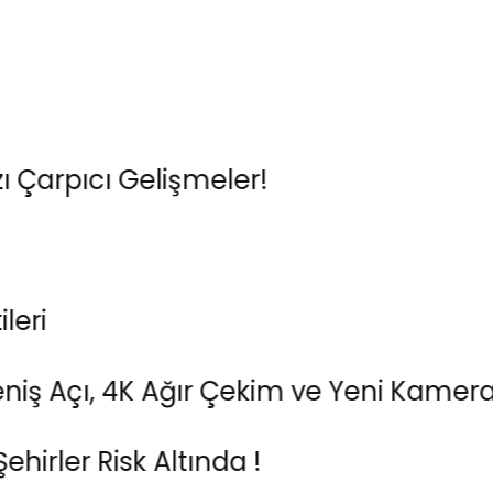
ıcı Gelişmeler!
ı, 4K Ağır Çekim ve Yeni Kamera Düğm
Risk Altında !