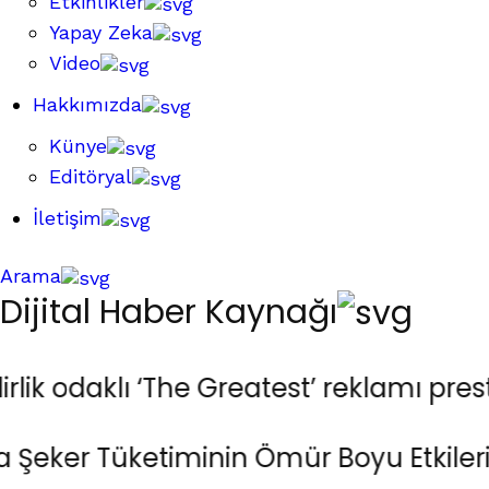
Etkinlikler
Yapay Zeka
Video
Hakkımızda
Künye
Editöryal
İletişim
Arama
Dijital Haber Kaynağı
 odaklı ‘The Greatest’ reklamı prestijl
 Tüketiminin Ömür Boyu Etkileri