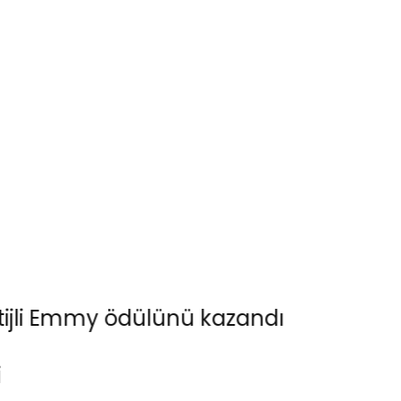
i Emmy ödülünü kazandı