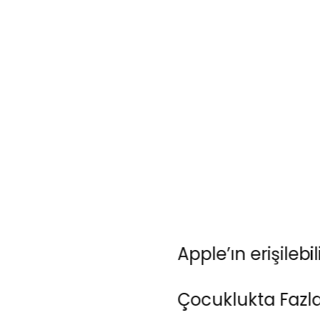
Apple’ın erişilebilirlik
Çocuklukta Fazla Şeker