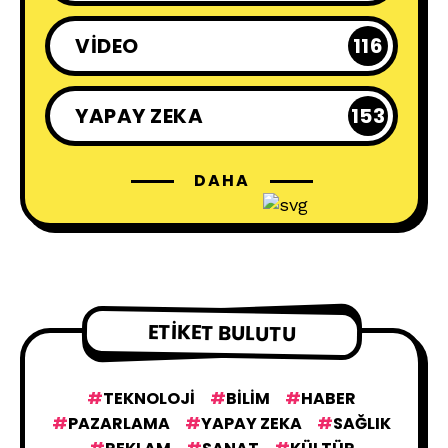
VIDEO
116
YAPAY ZEKA
153
DAHA
ETIKET BULUTU
TEKNOLOJI
BILIM
HABER
PAZARLAMA
YAPAY ZEKA
SAĞLIK