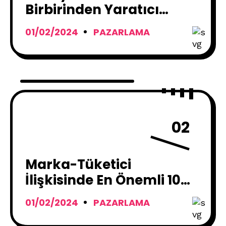
Birbirinden Yaratıcı
Reklamlar
01/02/2024
PAZARLAMA
02
Marka-Tüketici
İlişkisinde En Önemli 10
Trend
01/02/2024
PAZARLAMA