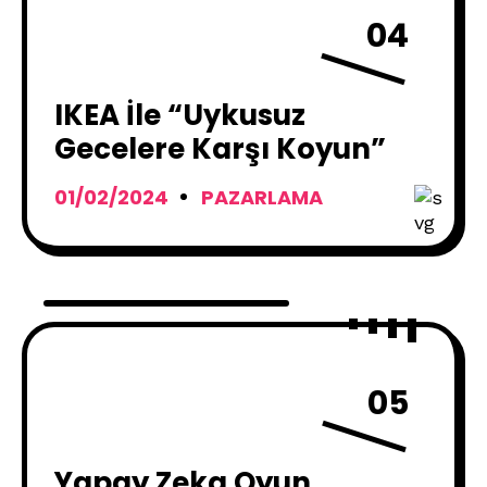
04
IKEA İle “Uykusuz
Gecelere Karşı Koyun”
01/02/2024
PAZARLAMA
05
Yapay Zeka Oyun