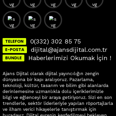
0(332) 302 85 75
TELEFON
dijital@ajansdijital.com.tr
E-POSTA
Haberlerimizi Okumak İçin !
BUNDLE
Ajans Dijital olarak dijital yayıncılığın zengin
dünyasına bir kapı aralıyoruz. Pazarlama,
teknoloji, kültür, tasarım ve bilim gibi alanlarda
derinlemesine uzmanlıkla dolu içeriklerimizle
bilgi ve eğlenceyi bir araya getiriyoruz. Sizi en son
trendlerle, sektör liderleriyle yapılan röportajlarla
ve ilham verici hikayelerle tanıştırmak için
buradayız. Dijital evrenin keşfedilmeyi bekleyen