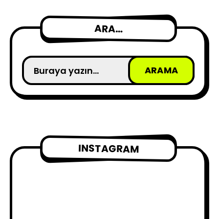
ARA…
INSTAGRAM