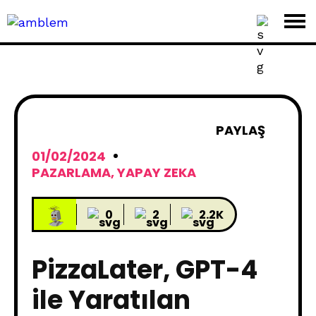
PAYLAŞ
01/02/2024
PAZARLAMA
,
YAPAY ZEKA
0
2
2.2K
PizzaLater, GPT-4
ile Yaratılan