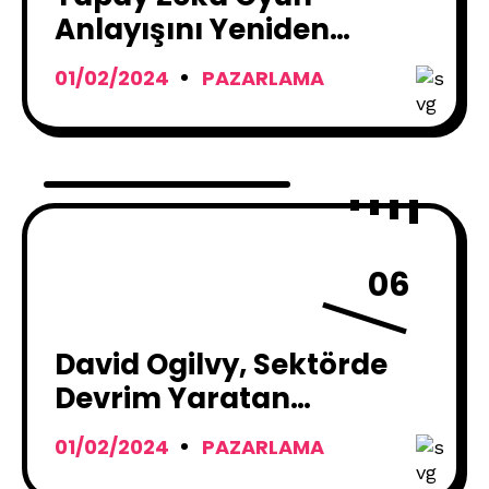
Anlayışını Yeniden
Tanımlıyor!
01/02/2024
PAZARLAMA
06
David Ogilvy, Sektörde
Devrim Yaratan
Reklamcılığın Babası
01/02/2024
PAZARLAMA