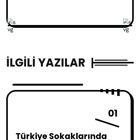
İLGILI YAZILAR
01
Türkiye Sokaklarında