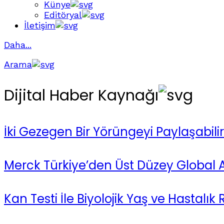
Künye
Editöryal
İletişim
Daha...
Arama
Dijital Haber Kaynağı
İki Gezegen Bir Yörüngeyi Paylaşabili
Merck Türkiye’den Üst Düzey Global
Kan Testi İle Biyolojik Yaş ve Hastalık Ri