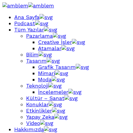
Ana Sayfa
Podcast
Tüm Yazılar
Pazarlama
Creative İşler
Atamalar
Bilim
Tasarım
Grafik Tasarım
Mimari
Moda
Teknoloji
İncelemeler
Kültür – Sanat
Konuklar
Etkinlikler
Yapay Zeka
Video
Hakkımızda