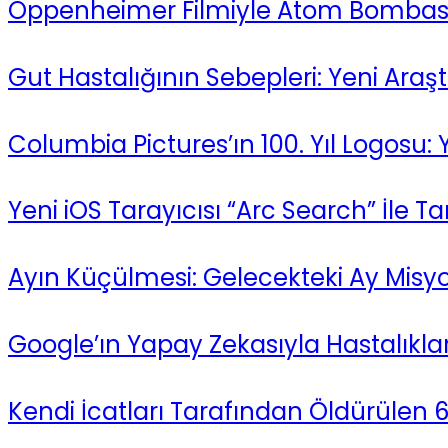
Oppenheimer Filmiyle Atom Bombası
Gut Hastalığının Sebepleri: Yeni Araş
Columbia Pictures’ın 100. Yıl Logosu: 
Yeni iOS Tarayıcısı “Arc Search” İle Tan
Ayın Küçülmesi: Gelecekteki Ay Misyon
Google’ın Yapay Zekasıyla Hastalıkla
Kendi İcatları Tarafından Öldürülen 6 