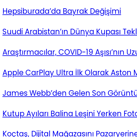
Hepsiburada’da Bayrak Değişimi
Suudi Arabistan’ın Dünya Kupası Tekl
Araştırmacılar, COVID-19 Aşısı’nın Uz
Apple CarPlay Ultra İlk Olarak Aston
James Webb’den Gelen Son Görüntü
Kutup Ayıları Balina Leşini Yerken Fo
Koçtaş, Dijital Mağazasını Pazaryeri