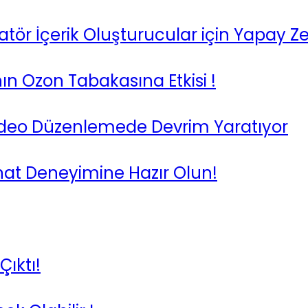
r İçerik Oluşturucular için Yapay Ze
n Ozon Tabakasına Etkisi !
 Video Düzenlemede Devrim Yaratıyor
nat Deneyimine Hazır Olun!
Çıktı!