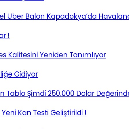
 Özel Uber Balon Kapadokya’da Havalan
r !
es Kalitesini Yeniden Tanımlıyor
liğe Gidiyor
an Tablo Şimdi 250.000 Dolar Değerind
eni Kan Testi Geliştirildi !