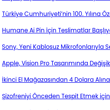
Türkiye Cumhuriyeti’nin 100. Yılına
Humane Ai Pin İçin Teslimatlar Başlıyo
Sony, Yeni Kablosuz Mikrofonlarıyla S
Apple, Vision Pro Tasarımında Değişik
İkinci El Mağazasından 4 Dolara Alın
Şizofreniyi Önceden Tespit Etmek için Y