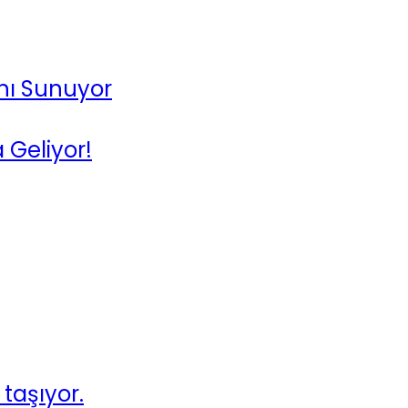
nı Sunuyor
 Geliyor!
taşıyor.