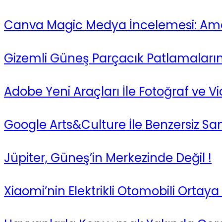
Canva Magic Medya İncelemesi: Amatö
Gizemli Güneş Parçacık Patlamalarını
Adobe Yeni Araçları İle Fotoğraf ve
Google Arts&Culture İle Benzersiz Sa
Jüpiter, Güneş’in Merkezinde Değil !
Xiaomi’nin Elektrikli Otomobili Ortaya 