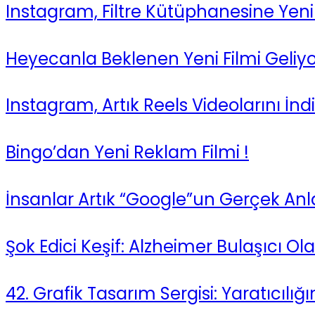
Instagram, Filtre Kütüphanesine Yeni Fi
Heyecanla Beklenen Yeni Filmi Geliy
Instagram, Artık Reels Videolarını İ
Bingo’dan Yeni Reklam Filmi !
İnsanlar Artık “Google”un Gerçek Anl
Şok Edici Keşif: Alzheimer Bulaşıcı Ola
42. Grafik Tasarım Sergisi: Yaratıcılı