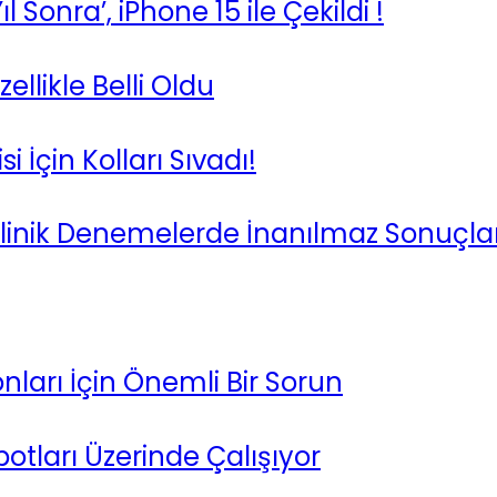
 Sonra’, iPhone 15 ile Çekildi !
llikle Belli Oldu
 İçin Kolları Sıvadı!
 Klinik Denemelerde İnanılmaz Sonuçla
ları İçin Önemli Bir Sorun
tları Üzerinde Çalışıyor