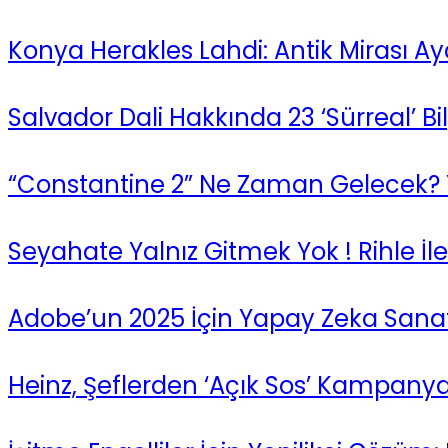
Konya Herakles Lahdi: Antik Mirası A
Salvador Dali Hakkında 23 ‘Sürreal’ Bil
“Constantine 2” Ne Zaman Gelecek?
Seyahate Yalnız Gitmek Yok ! Rihle İle
Adobe’un 2025 İçin Yapay Zeka Sanatı
Heinz, Şeflerden ‘Açık Sos’ Kampanyas