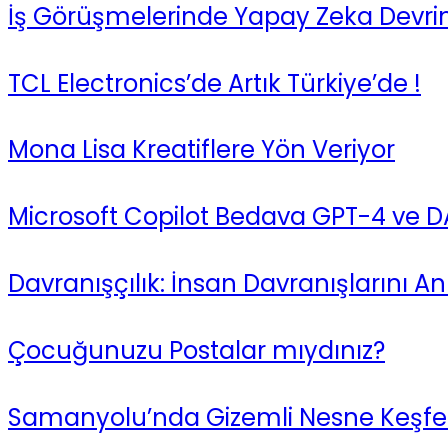
İş Görüşmelerinde Yapay Zeka Devrim
TCL Electronics’de Artık Türkiye’de !
Mona Lisa Kreatiflere Yön Veriyor
Microsoft Copilot Bedava GPT-4 ve D
Davranışçılık: İnsan Davranışlarını A
Çocuğunuzu Postalar mıydınız?
Samanyolu’nda Gizemli Nesne Keşfedi