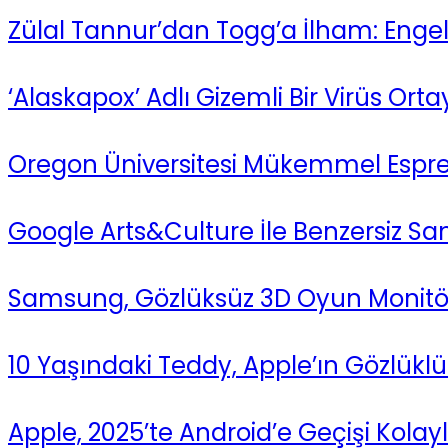
Zülal Tannur’dan Togg’a İlham: Engel
‘Alaskapox’ Adlı Gizemli Bir Virüs Ortay
Oregon Üniversitesi Mükemmel Espre
Google Arts&Culture İle Benzersiz Sa
Samsung, Gözlüksüz 3D Oyun Monitörü
10 Yaşındaki Teddy, Apple’ın Gözlükl
Apple, 2025’te Android’e Geçişi Kolay