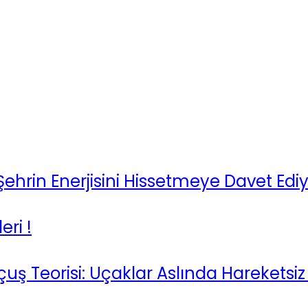
rin Enerjisini Hissetmeye Davet Ediy
ri !
uş Teorisi: Uçaklar Aslında Hareketsiz