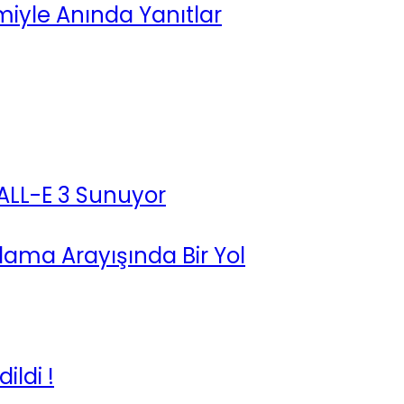
iyle Anında Yanıtlar
ALL-E 3 Sunuyor
nlama Arayışında Bir Yol
ldi !