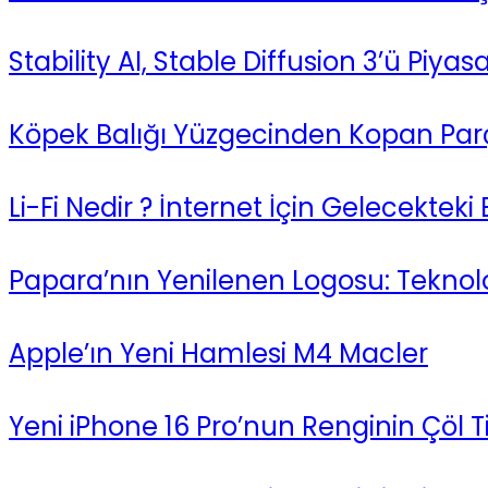
Stability AI, Stable Diffusion 3’ü Piya
Köpek Balığı Yüzgecinden Kopan Parça
Li-Fi Nedir ? İnternet İçin Gelecekteki 
Papara’nın Yenilenen Logosu: Teknol
Apple’ın Yeni Hamlesi M4 Macler
Yeni iPhone 16 Pro’nun Renginin Çöl 