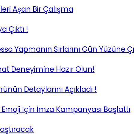
leri Aşan Bir Çalışma
a Çıktı !
sso Yapmanın Sırlarını Gün Yüzüne Çı
nat Deneyimine Hazır Olun!
nün Detaylarını Açıkladı !
ü Emoji İçin İmza Kampanyası Başlattı
laştıracak