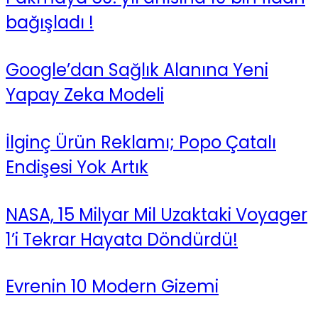
bağışladı !
Google’dan Sağlık Alanına Yeni
Yapay Zeka Modeli
İlginç Ürün Reklamı; Popo Çatalı
Endişesi Yok Artık
NASA, 15 Milyar Mil Uzaktaki Voyager
1’i Tekrar Hayata Döndürdü!
Evrenin 10 Modern Gizemi​