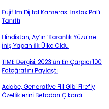
Fujifilm Dijital Kamerası Instax Pal’ı
Tanıttı
Hindistan, Ay’ın ‘Karanlık Yüzü’ne
İniş Yapan İlk Ülke Oldu
TIME Dergisi, 2023’ün En Çarpıcı 100
Fotoğrafını Paylaştı
Adobe, Generative Fill Gibi Firefly
Özelliklerini Betadan Çıkardı