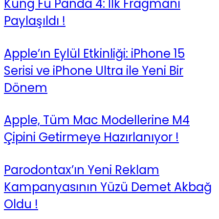
Kung Fu Panda 4: İlk Fragmanı
Paylaşıldı !
Apple’ın Eylül Etkinliği: iPhone 15
Serisi ve iPhone Ultra ile Yeni Bir
Dönem
Apple, Tüm Mac Modellerine M4
Çipini Getirmeye Hazırlanıyor !
Parodontax’ın Yeni Reklam
Kampanyasının Yüzü Demet Akbağ
Oldu !