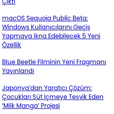
Çıktı
macOS Sequoia Public Beta:
Windows Kullanıcılarını Geçiş
Yapmaya İkna Edebilecek 5 Yeni
Özellik
Blue Beetle Filminin Yeni Fragmanı
Yayınlandı
Japonya’dan Yaratıcı Çözüm:
Çocukları Süt İçmeye Teşvik Eden
‘Milk Manga’ Projesi