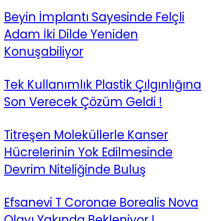
Beyin İmplantı Sayesinde Felçli
Adam İki Dilde Yeniden
Konuşabiliyor
Tek Kullanımlık Plastik Çılgınlığına
Son Verecek Çözüm Geldi !
Titreşen Moleküllerle Kanser
Hücrelerinin Yok Edilmesinde
Devrim Niteliğinde Buluş
Efsanevi T Coronae Borealis Nova
Olayı Yakında Bekleniyor !