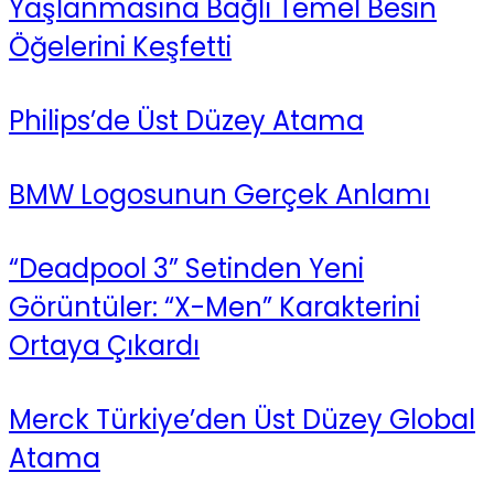
Yaşlanmasına Bağlı Temel Besin
Öğelerini Keşfetti
Philips’de Üst Düzey Atama
BMW Logosunun Gerçek Anlamı
“Deadpool 3” Setinden Yeni
Görüntüler: “X-Men” Karakterini
Ortaya Çıkardı
Merck Türkiye’den Üst Düzey Global
Atama