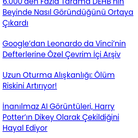
6.000’den Fazla Tarama DEHB’nin
Beyinde Nasıl Göründüğünü Ortaya
Çıkardı
Google’dan Leonardo da Vinci’nin
Defterlerine Özel Çevrim İçi Arşiv
Uzun Oturma Alışkanlığı: Ölüm
Riskini Artırıyor!
İnanılmaz AI Görüntüleri, Harry
Potter’ın Dikey Olarak Çekildiğini
Hayal Ediyor