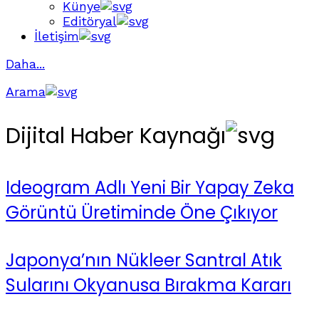
Künye
Editöryal
İletişim
Daha...
Arama
Dijital Haber Kaynağı
Ideogram Adlı Yeni Bir Yapay Zeka
Görüntü Üretiminde Öne Çıkıyor
Japonya’nın Nükleer Santral Atık
Sularını Okyanusa Bırakma Kararı