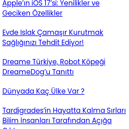
Apple’ın iOS 17’si: Yenilikler ve
Geciken Özellikler
Evde Islak Çamaşır Kurutmak
Sağlığınızı Tehdit Ediyor!
Dreame Türkiye, Robot Köpeği
DreameDog’u Tanıttı
Dünyada Kaç Ülke Var ?
Tardigrades’in Hayatta Kalma Sırları
Bilim İnsanları Tarafından Açığa