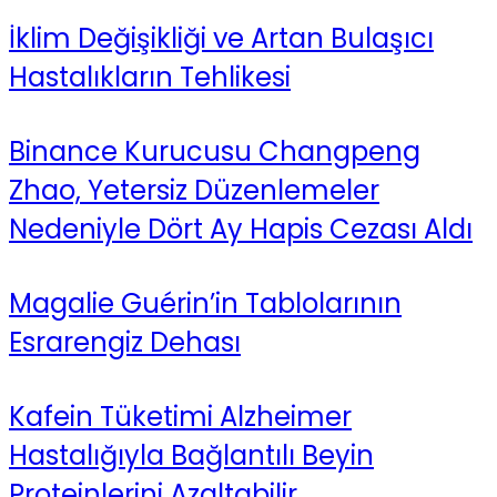
İklim Değişikliği ve Artan Bulaşıcı
Hastalıkların Tehlikesi
Binance Kurucusu Changpeng
Zhao, Yetersiz Düzenlemeler
Nedeniyle Dört Ay Hapis Cezası Aldı
Magalie Guérin’in Tablolarının
Esrarengiz Dehası
Kafein Tüketimi Alzheimer
Hastalığıyla Bağlantılı Beyin
Proteinlerini Azaltabilir