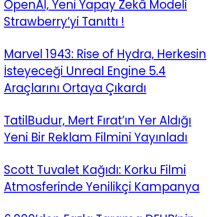
OpenAI, Yeni Yapay Zekâ Modeli
Strawberry’yi Tanıttı !
Marvel 1943: Rise of Hydra, Herkesin
İsteyeceği Unreal Engine 5.4
Araçlarını Ortaya Çıkardı
TatilBudur, Mert Fırat’ın Yer Aldığı
Yeni Bir Reklam Filmini Yayınladı
Scott Tuvalet Kağıdı: Korku Filmi
Atmosferinde Yenilikçi Kampanya