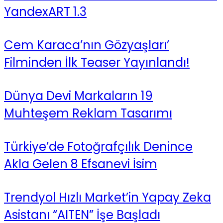
YandexART 1.3
Cem Karaca’nın Gözyaşları’
Filminden İlk Teaser Yayınlandı!
Dünya Devi Markaların 19
Muhteşem Reklam Tasarımı
Türkiye’de Fotoğrafçılık Denince
Akla Gelen 8 Efsanevi İsim
Trendyol Hızlı Market’in Yapay Zeka
Asistanı “AITEN” İşe Başladı