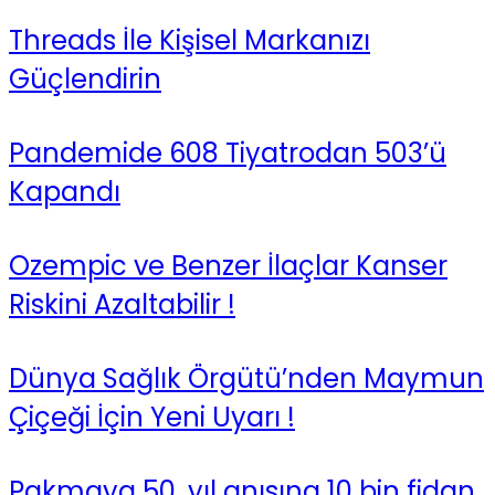
Threads İle Kişisel Markanızı
Güçlendirin
Pandemide 608 Tiyatrodan 503’ü
Kapandı
Ozempic ve Benzer İlaçlar Kanser
Riskini Azaltabilir !
Dünya Sağlık Örgütü’nden Maymun
Çiçeği İçin Yeni Uyarı !
Pakmaya 50. yıl anısına 10 bin fidan