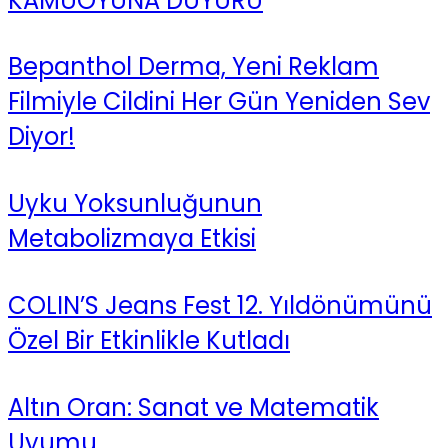
KAMUOYUNA DUYURU
Bepanthol Derma, Yeni Reklam
Filmiyle Cildini Her Gün Yeniden Sev
Diyor!
Uyku Yoksunluğunun
Metabolizmaya Etkisi
COLIN’S Jeans Fest 12. Yıldönümünü
Özel Bir Etkinlikle Kutladı
Altın Oran: Sanat ve Matematik
Uyumu