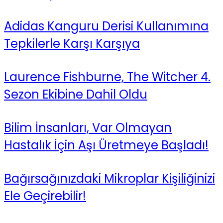
Adidas Kanguru Derisi Kullanımına
Tepkilerle Karşı Karşıya
Laurence Fishburne, The Witcher 4.
Sezon Ekibine Dahil Oldu
Bilim İnsanları, Var Olmayan
Hastalık İçin Aşı Üretmeye Başladı!
Bağırsağınızdaki Mikroplar Kişiliğinizi
Ele Geçirebilir!