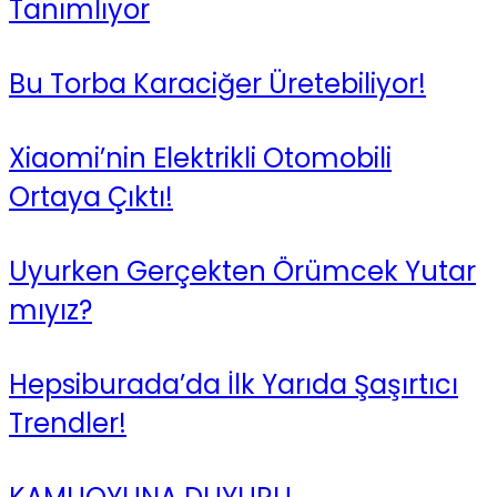
Tanımlıyor
Bu Torba Karaciğer Üretebiliyor!
Xiaomi’nin Elektrikli Otomobili
Ortaya Çıktı!
Uyurken Gerçekten Örümcek Yutar
mıyız?
Hepsiburada’da İlk Yarıda Şaşırtıcı
Trendler!