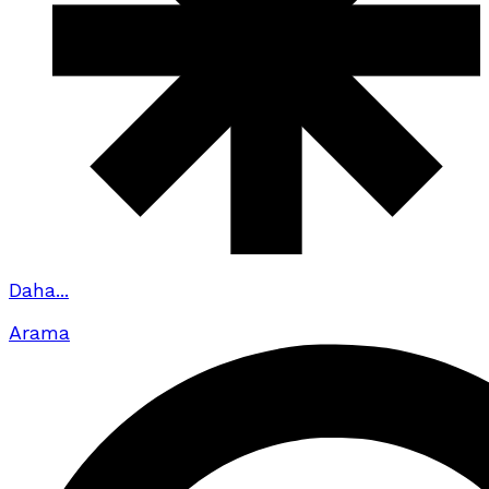
Daha...
Arama