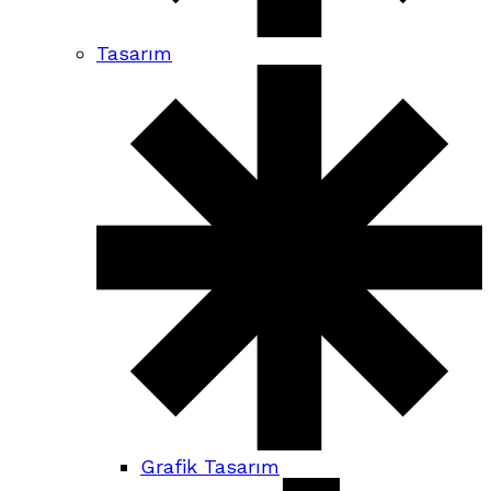
Tasarım
Grafik Tasarım