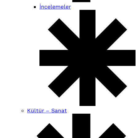
İncelemeler
Kültür – Sanat