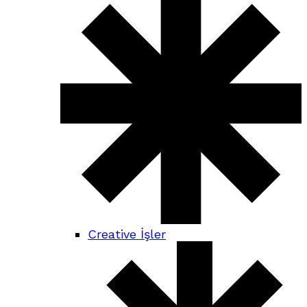
Creative İşler