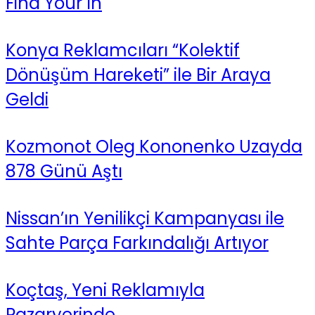
Find Your In
Konya Reklamcıları “Kolektif
Dönüşüm Hareketi” ile Bir Araya
Geldi
Kozmonot Oleg Kononenko Uzayda
878 Günü Aştı
Nissan’ın Yenilikçi Kampanyası ile
Sahte Parça Farkındalığı Artıyor
Koçtaş, Yeni Reklamıyla
Pazaryerinde