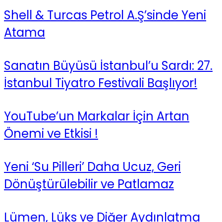
Shell & Turcas Petrol A.Ş’sinde Yeni
Atama
Sanatın Büyüsü İstanbul’u Sardı: 27.
İstanbul Tiyatro Festivali Başlıyor!
YouTube’un Markalar İçin Artan
Önemi ve Etkisi !
Yeni ‘Su Pilleri’ Daha Ucuz, Geri
Dönüştürülebilir ve Patlamaz
Lümen, Lüks ve Diğer Aydınlatma