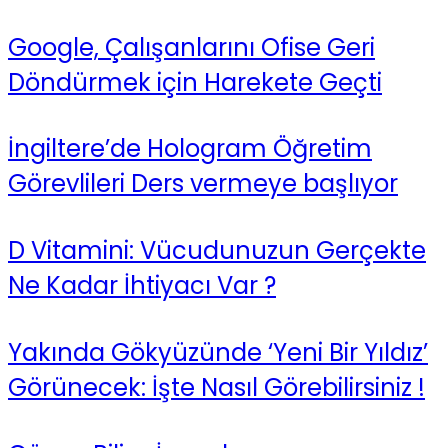
Google, Çalışanlarını Ofise Geri
Döndürmek için Harekete Geçti
İngiltere’de Hologram Öğretim
Görevlileri Ders vermeye başlıyor
D Vitamini: Vücudunuzun Gerçekte
Ne Kadar İhtiyacı Var ?
Yakında Gökyüzünde ‘Yeni Bir Yıldız’
Görünecek: İşte Nasıl Görebilirsiniz !