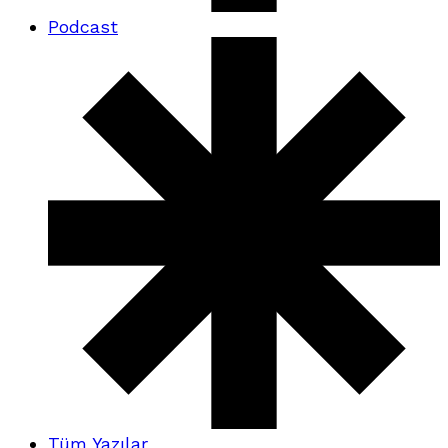
Podcast
Tüm Yazılar