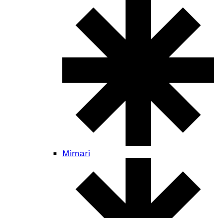
Mimari