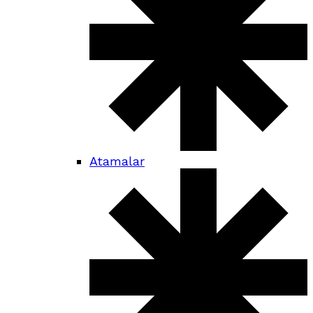
Atamalar