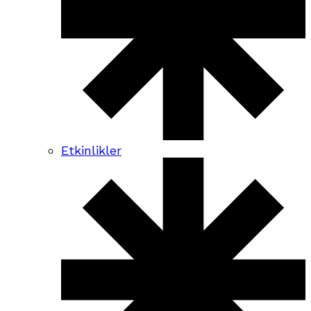
Etkinlikler