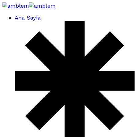
Ana Sayfa