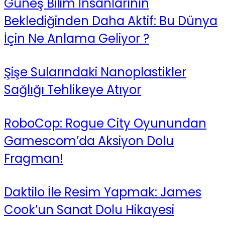
Güneş Bilim İnsanlarının
Beklediğinden Daha Aktif: Bu Dünya
İçin Ne Anlama Geliyor ?
Şişe Sularındaki Nanoplastikler
Sağlığı Tehlikeye Atıyor
RoboCop: Rogue City Oyunundan
Gamescom’da Aksiyon Dolu
Fragman!
Daktilo İle Resim Yapmak: James
Cook’un Sanat Dolu Hikayesi