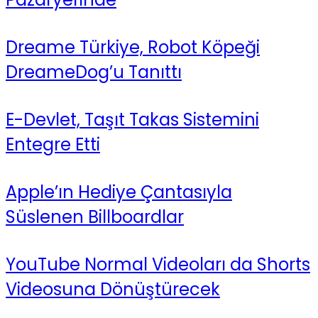
Dreame Türkiye, Robot Köpeği
DreameDog’u Tanıttı
E-Devlet, Taşıt Takas Sistemini
Entegre Etti
Apple’ın Hediye Çantasıyla
Süslenen Billboardlar
YouTube Normal Videoları da Shorts
Videosuna Dönüştürecek