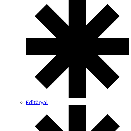
Editöryal