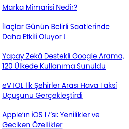
Marka Mimarisi Nedir?
İlaçlar Günün Belirli Saatlerinde
Daha Etkili Oluyor !
Yapay Zekâ Destekli Google Arama,
120 Ülkede Kullanıma Sunuldu
eVTOL İlk Şehirler Arası Hava Taksi
Uçuşunu Gerçekleştirdi
Apple’ın iOS 17’si: Yenilikler ve
Geciken Özellikler