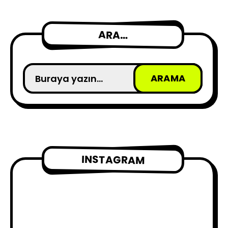
ARA…
INSTAGRAM