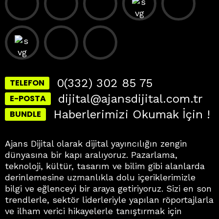
0(332) 302 85 75
TELEFON
dijital@ajansdijital.com.tr
E-POSTA
Haberlerimizi Okumak İçin !
BUNDLE
Ajans Dijital olarak dijital yayıncılığın zengin
dünyasına bir kapı aralıyoruz. Pazarlama,
teknoloji, kültür, tasarım ve bilim gibi alanlarda
derinlemesine uzmanlıkla dolu içeriklerimizle
bilgi ve eğlenceyi bir araya getiriyoruz. Sizi en son
trendlerle, sektör liderleriyle yapılan röportajlarla
ve ilham verici hikayelerle tanıştırmak için