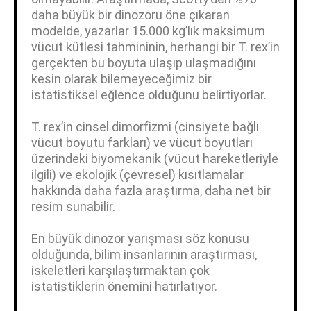
daha büyük bir dinozoru öne çıkaran
modelde, yazarlar 15.000 kg’lık maksimum
vücut kütlesi tahmininin, herhangi bir T. rex’in
gerçekten bu boyuta ulaşıp ulaşmadığını
kesin olarak bilemeyeceğimiz bir
istatistiksel eğlence olduğunu belirtiyorlar.
T. rex’in cinsel dimorfizmi (cinsiyete bağlı
vücut boyutu farkları) ve vücut boyutları
üzerindeki biyomekanik (vücut hareketleriyle
ilgili) ve ekolojik (çevresel) kısıtlamalar
hakkında daha fazla araştırma, daha net bir
resim sunabilir.
En büyük dinozor yarışması söz konusu
olduğunda, bilim insanlarının araştırması,
iskeletleri karşılaştırmaktan çok
istatistiklerin önemini hatırlatıyor.