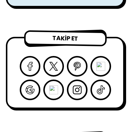
TAKIP ET