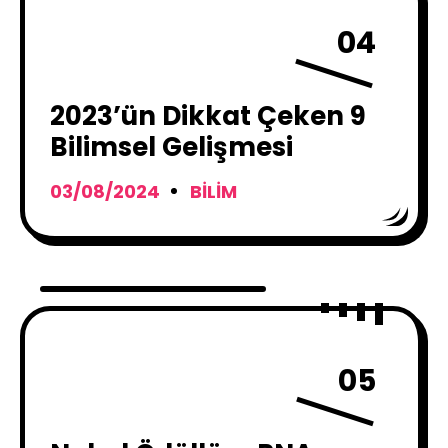
04
2023’ün Dikkat Çeken 9
Bilimsel Gelişmesi
03/08/2024
BILIM
05