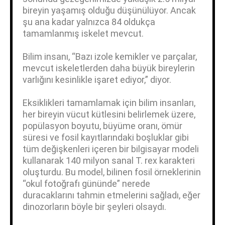
bireyin yaşamış olduğu düşünülüyor. Ancak
şu ana kadar yalnızca 84 oldukça
tamamlanmış iskelet mevcut.
Bilim insanı, “Bazı izole kemikler ve parçalar,
mevcut iskeletlerden daha büyük bireylerin
varlığını kesinlikle işaret ediyor,” diyor.
Eksiklikleri tamamlamak için bilim insanları,
her bireyin vücut kütlesini belirlemek üzere,
popülasyon boyutu, büyüme oranı, ömür
süresi ve fosil kayıtlarındaki boşluklar gibi
tüm değişkenleri içeren bir bilgisayar modeli
kullanarak 140 milyon sanal T. rex karakteri
oluşturdu. Bu model, bilinen fosil örneklerinin
“okul fotoğrafı gününde” nerede
duracaklarını tahmin etmelerini sağladı, eğer
dinozorların böyle bir şeyleri olsaydı.