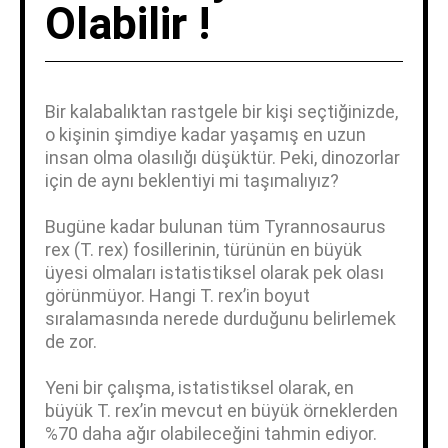
Olabilir !
Bir kalabalıktan rastgele bir kişi seçtiğinizde,
o kişinin şimdiye kadar yaşamış en uzun
insan olma olasılığı düşüktür. Peki, dinozorlar
için de aynı beklentiyi mi taşımalıyız?
Bugüne kadar bulunan tüm Tyrannosaurus
rex (T. rex) fosillerinin, türünün en büyük
üyesi olmaları istatistiksel olarak pek olası
görünmüyor. Hangi T. rex’in boyut
sıralamasında nerede durduğunu belirlemek
de zor.
Yeni bir çalışma, istatistiksel olarak, en
büyük T. rex’in mevcut en büyük örneklerden
%70 daha ağır olabileceğini tahmin ediyor.