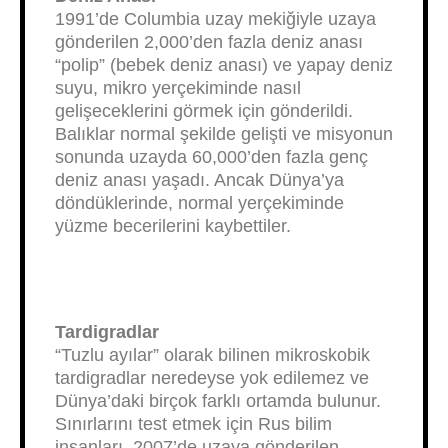
1991’de Columbia uzay mekiğiyle uzaya
gönderilen 2,000’den fazla deniz anası
“polip” (bebek deniz anası) ve yapay deniz
suyu, mikro yerçekiminde nasıl
gelişeceklerini görmek için gönderildi.
Balıklar normal şekilde gelişti ve misyonun
sonunda uzayda 60,000’den fazla genç
deniz anası yaşadı. Ancak Dünya’ya
döndüklerinde, normal yerçekiminde
yüzme becerilerini kaybettiler.
Tardigradlar
“Tuzlu ayılar” olarak bilinen mikroskobik
tardigradlar neredeyse yok edilemez ve
Dünya’daki birçok farklı ortamda bulunur.
Sınırlarını test etmek için Rus bilim
insanları, 2007’de uzaya gönderilen