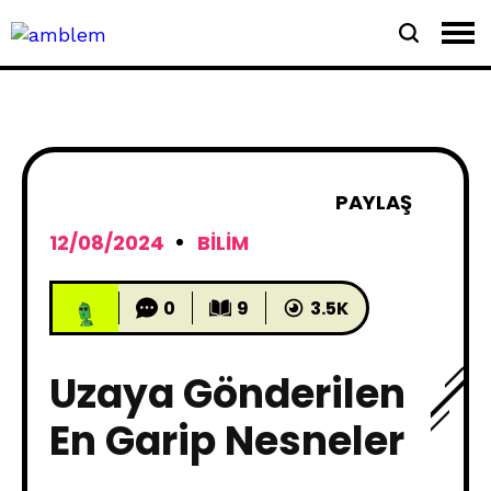
PAYLAŞ
12/08/2024
BILIM
0
9
3.5K
Uzaya Gönderilen
En Garip Nesneler