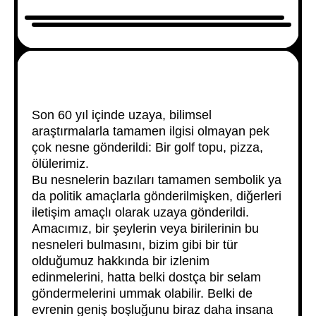
Son 60 yıl içinde uzaya, bilimsel
araştırmalarla tamamen ilgisi olmayan pek
çok nesne gönderildi: Bir golf topu, pizza,
ölülerimiz.
Bu nesnelerin bazıları tamamen sembolik ya
da politik amaçlarla gönderilmişken, diğerleri
iletişim amaçlı olarak uzaya gönderildi.
Amacımız, bir şeylerin veya birilerinin bu
nesneleri bulmasını, bizim gibi bir tür
olduğumuz hakkında bir izlenim
edinmelerini, hatta belki dostça bir selam
göndermelerini ummak olabilir. Belki de
evrenin geniş boşluğunu biraz daha insana