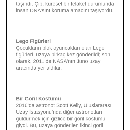
taşındı. Çip, küresel bir felaket durumunda
insan DNA’sını koruma amacını taşıyordu.
Lego Figürleri
Çocukların blok oyuncakları olan Lego
figürleri, uzaya birkaç kez gönderildi; son
olarak, 2011’de NASA’nın Juno uzay
aracında yer aldılar.
Bir Goril Kostümü
2016’da astronot Scott Kelly, Uluslararası
Uzay İstasyonu’nda diğer astronotları
güldürmek için gizlice bir goril kostümü
giydi. Bu, uzaya gönderilen ikinci goril