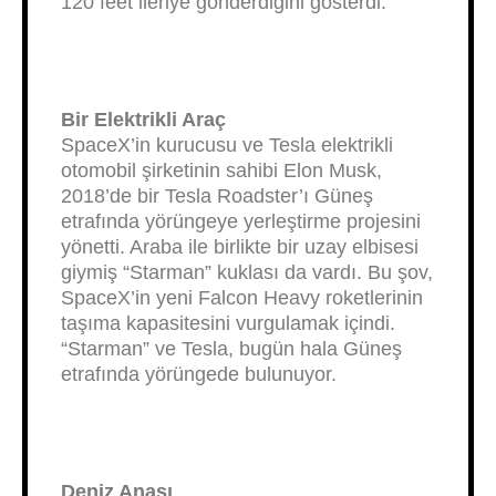
120 feet ileriye gönderdiğini gösterdi.
Bir Elektrikli Araç
SpaceX’in kurucusu ve Tesla elektrikli
otomobil şirketinin sahibi Elon Musk,
2018’de bir Tesla Roadster’ı Güneş
etrafında yörüngeye yerleştirme projesini
yönetti. Araba ile birlikte bir uzay elbisesi
giymiş “Starman” kuklası da vardı. Bu şov,
SpaceX’in yeni Falcon Heavy roketlerinin
taşıma kapasitesini vurgulamak içindi.
“Starman” ve Tesla, bugün hala Güneş
etrafında yörüngede bulunuyor.
Deniz Anası