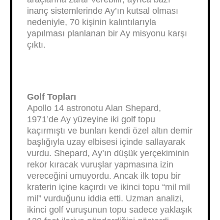
inanç sistemlerinde Ay’ın kutsal olması
nedeniyle, 70 kişinin kalıntılarıyla
yapılması planlanan bir Ay misyonu karşı
çıktı.
Golf Topları
Apollo 14 astronotu Alan Shepard,
1971’de Ay yüzeyine iki golf topu
kaçırmıştı ve bunları kendi özel altın demir
başlığıyla uzay elbisesi içinde sallayarak
vurdu. Shepard, Ay’ın düşük yerçekiminin
rekor kıracak vuruşlar yapmasına izin
vereceğini umuyordu. Ancak ilk topu bir
kraterin içine kaçırdı ve ikinci topu “mil mil
mil” vurduğunu iddia etti. Uzman analizi,
ikinci golf vuruşunun topu sadece yaklaşık