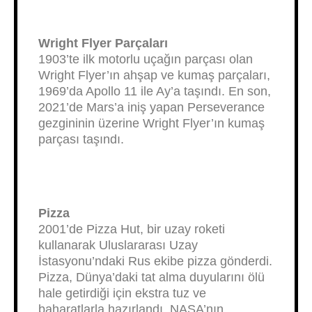
Wright Flyer Parçaları
1903’te ilk motorlu uçağın parçası olan
Wright Flyer’ın ahşap ve kumaş parçaları,
1969’da Apollo 11 ile Ay’a taşındı. En son,
2021’de Mars’a iniş yapan Perseverance
gezgininin üzerine Wright Flyer’ın kumaş
parçası taşındı.
Pizza
2001’de Pizza Hut, bir uzay roketi
kullanarak Uluslararası Uzay
İstasyonu’ndaki Rus ekibe pizza gönderdi.
Pizza, Dünya’daki tat alma duyularını ölü
hale getirdiği için ekstra tuz ve
baharatlarla hazırlandı. NASA’nın