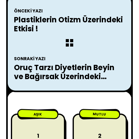
ÖNCEKI YAZI
Plastiklerin Otizm Üzerindeki
Etkisi !
SONRAKI YAZI
Oruç Tarzı Diyetlerin Beyin
ve Bağırsak Üzerindeki
Etkileri !
MUTLU
AŞIK
1
2