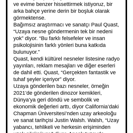
ve evime benzer hissettirmek istiyoruz, bir
arka bahçe yerine derin bir boşluk olarak
görmektense.
Bağımsız araştırmacı ve sanatçı Paul Quast,
“Uzaya nesne göndermenin tek bir nedeni
yok” diyor. “Bu farklı felsefeler ve insan
psikolojisinin farklı yönleri buna katkıda
bulunuyor.”
Quast, kendi kültürel nesneler listesine radyo
yayınları, reklam mesajları ve diğer eserleri
de dahil etti. Quast, “Gerçekten fantastik ve
tuhaf şeyler içeriyor” diyor.
Uzaya gönderilen bazı nesneler, örneğin
2021’de gönderilen dinozor kemikleri,
Dünya’ya geri döndü ve sembolik ve
ekonomik değerleri arttı, diyor California’daki
Chapman Üniversitesi’nden uzay arkeoloğu
ve sanat tarihçisi Justin Walsh. Walsh, “Uzay
yabancı, tehlikeli ve herkesin erişiminden