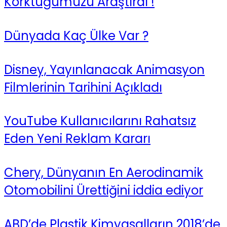
Korktuğumuzu Araştırdı !
Dünyada Kaç Ülke Var ?
Disney, Yayınlanacak Animasyon
Filmlerinin Tarihini Açıkladı
YouTube Kullanıcılarını Rahatsız
Eden Yeni Reklam Kararı
Chery, Dünyanın En Aerodinamik
Otomobilini Ürettiğini iddia ediyor
ABD’de Plastik Kimyasalların 2018’de