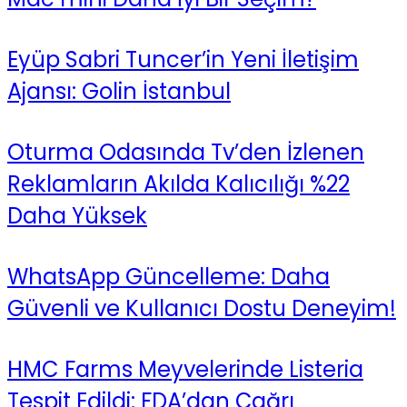
Eyüp Sabri Tuncer’in Yeni İletişim
Ajansı: Golin İstanbul
Oturma Odasında Tv’den İzlenen
Reklamların Akılda Kalıcılığı %22
Daha Yüksek
WhatsApp Güncelleme: Daha
Güvenli ve Kullanıcı Dostu Deneyim!
HMC Farms Meyvelerinde Listeria
Tespit Edildi: FDA’dan Çağrı