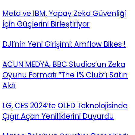
Meta ve IBM, Yapay Zeka Güvenliği
İçin Güçlerini Birleştiriyor
DJI’nin Yeni Girişimi: Amflow Bikes !
ACUN MEDYA, BBC Studios’un Zeka
Oyunu Formatı “The 1% Club”ı Satın
Aldı
LG, CES 2024’te OLED Teknolojisinde
Çığır Açan Yeniliklerini Duyurdu