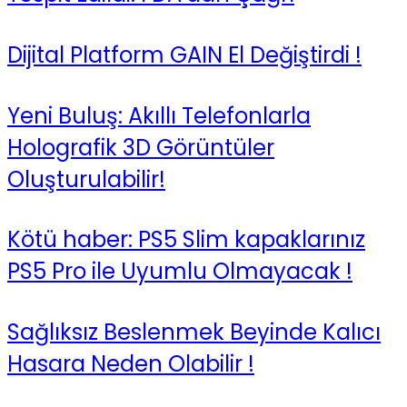
Dijital Platform GAIN El Değiştirdi !
Yeni Buluş: Akıllı Telefonlarla
Holografik 3D Görüntüler
Oluşturulabilir!
Kötü haber: PS5 Slim kapaklarınız
PS5 Pro ile Uyumlu Olmayacak !
Sağlıksız Beslenmek Beyinde Kalıcı
Hasara Neden Olabilir !