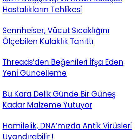
Hastalıkların Tehlikesi
Sennheiser, Vücut Sıcaklığını
Ölçebilen Kulaklık Tanıttı
Threads’den Beğenileri İfşa Eden
Yeni Güncelleme
Bu Kara Delik Günde Bir Güneş
Kadar Malzeme Yutuyor
Hamilelik, DNA’mızda Antik Virüsleri
Uyandırabilir !