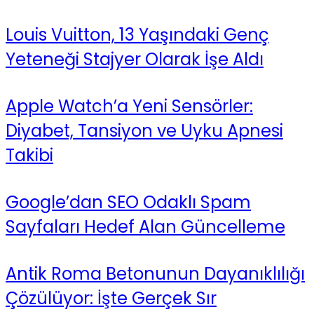
Louis Vuitton, 13 Yaşındaki Genç
Yeteneği Stajyer Olarak İşe Aldı
Apple Watch’a Yeni Sensörler:
Diyabet, Tansiyon ve Uyku Apnesi
Takibi
Google’dan SEO Odaklı Spam
Sayfaları Hedef Alan Güncelleme
Antik Roma Betonunun Dayanıklılığı
Çözülüyor: İşte Gerçek Sır