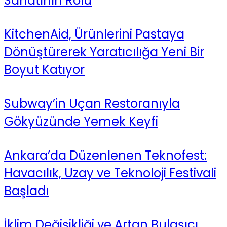
Sanatının Rolü
KitchenAid, Ürünlerini Pastaya
Dönüştürerek Yaratıcılığa Yeni Bir
Boyut Katıyor
Subway’in Uçan Restoranıyla
Gökyüzünde Yemek Keyfi
Ankara’da Düzenlenen Teknofest:
Havacılık, Uzay ve Teknoloji Festivali
Başladı
İklim Değişikliği ve Artan Bulaşıcı