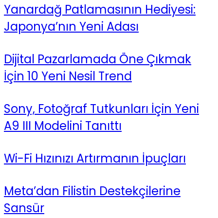
Yanardağ Patlamasının Hediyesi:
Japonya’nın Yeni Adası
Dijital Pazarlamada Öne Çıkmak
İçin 10 Yeni Nesil Trend
Sony, Fotoğraf Tutkunları İçin Yeni
A9 III Modelini Tanıttı
Wi-Fi Hızınızı Artırmanın İpuçları
Meta’dan Filistin Destekçilerine
Sansür