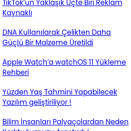
TikTok’un Yaklaşık Üçte Biri Reklam
Kaynaklı
DNA Kullanılarak Çelikten Daha
Güçlü Bir Malzeme Üretildi
Apple Watch’a watchOS 11 Yükleme
Rehberi
Yüzden Yaş Tahmini Yapabilecek
Yazılım geliştiriliyor !
Bilim İnsanları Palyaçolardan Neden