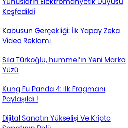
Yunusların Elektromanyetik Duyusu
Keşfedildi
Kabusun Gerçekliği: İlk Yapay Zeka
Video Reklamı
Sıla Türkoğlu, hummel’ın Yeni Marka
Yüzü
Kung Fu Panda 4: İlk Fragmanı
Paylaşıldı !
Dijital Sanatın Yükselişi Ve Kripto