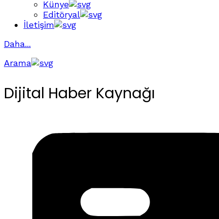
Künye
Editöryal
İletişim
Daha...
Arama
Dijital Haber Kaynağı