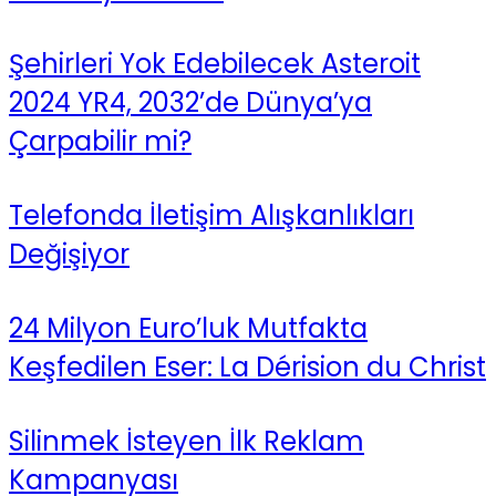
Şehirleri Yok Edebilecek Asteroit
2024 YR4, 2032’de Dünya’ya
Çarpabilir mi?
Telefonda İletişim Alışkanlıkları
Değişiyor
24 Milyon Euro’luk Mutfakta
Keşfedilen Eser: La Dérision du Christ
Silinmek İsteyen İlk Reklam
Kampanyası