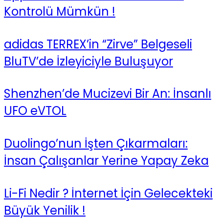
Kontrolü Mümkün !
adidas TERREX’in “Zirve” Belgeseli
BluTV’de İzleyiciyle Buluşuyor
Shenzhen’de Mucizevi Bir An: İnsanlı
UFO eVTOL
Duolingo’nun İşten Çıkarmaları:
İnsan Çalışanlar Yerine Yapay Zeka
Li-Fi Nedir ? İnternet İçin Gelecekteki
Büyük Yenilik !