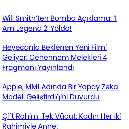
Will Smith’ten Bomba Açıklama: ‘I
Am Legend 2’ Yolda!
Heyecanla Beklenen Yeni Filmi
Geliyor: Cehennem Melekleri 4
Fragmanı Yayınlandı
Apple, MM1 Adında Bir Yapay Zeka
Modeli Geliştirdiğini Duyurdu
Çift Rahim, Tek Vücut: Kadın Her İki
Rahimiyle Anne!