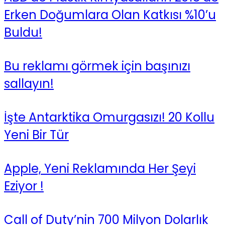
Erken Doğumlara Olan Katkısı %10’u
Buldu!
Bu reklamı görmek için başınızı
sallayın!
İşte Antarktika Omurgasızı! 20 Kollu
Yeni Bir Tür
Apple, Yeni Reklamında Her Şeyi
Eziyor !
Call of Duty’nin 700 Milyon Dolarlık