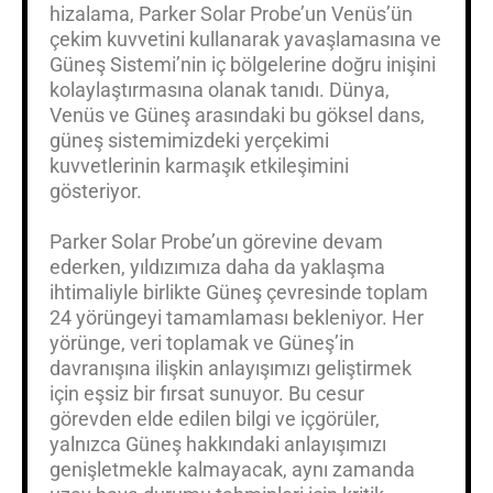
hizalama, Parker Solar Probe’un Venüs’ün
çekim kuvvetini kullanarak yavaşlamasına ve
Güneş Sistemi’nin iç bölgelerine doğru inişini
kolaylaştırmasına olanak tanıdı. Dünya,
Venüs ve Güneş arasındaki bu göksel dans,
güneş sistemimizdeki yerçekimi
kuvvetlerinin karmaşık etkileşimini
gösteriyor.
Parker Solar Probe’un görevine devam
ederken, yıldızımıza daha da yaklaşma
ihtimaliyle birlikte Güneş çevresinde toplam
24 yörüngeyi tamamlaması bekleniyor. Her
yörünge, veri toplamak ve Güneş’in
davranışına ilişkin anlayışımızı geliştirmek
için eşsiz bir fırsat sunuyor. Bu cesur
görevden elde edilen bilgi ve içgörüler,
yalnızca Güneş hakkındaki anlayışımızı
genişletmekle kalmayacak, aynı zamanda