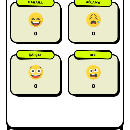
HAHAHA
AĞLAMA
0
0
ŞAPŞAL
DELI
0
0