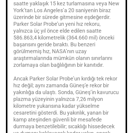
saatte yaklaşık 15 kez turlamasına veya New
York’tan Los Angeles’a 20 saniyenin biraz
üzerinde bir sürede gitmesine eşdeğerdir.
Parker Solar Probe’un yeni hız rekoru,
yalnızca üç yıl önce elde edilen saatte
586.863,4 kilometrelik (364.660 mil) önceki
başarısını geride bıraktı. Bu benzeri
görülmemiş hız, NASA’nın uzay
araştırmalarında mümkün olanın sınırlarını
zorlamaya olan bağlılığının bir kanıtıdır.
Ancak Parker Solar Probe’un kırdığı tek rekor
hız değil; aynı zamanda Güneş’e rekor bir
yakınlığa da ulaştı. Sonda, Güneş’in kavurucu
plazma yüzeyinin yalnızca 7,26 milyon
kilometre yukarısına kadar yükselme
cesaretini gösterdi. Bu yakınlık, yanan bir
kamp ateşinden güvenli bir mesafede
durmaya benzetilebilir; sıcaklığı hissedecek