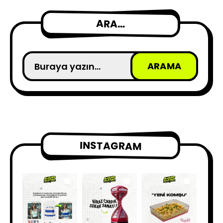
ARA…
INSTAGRAM