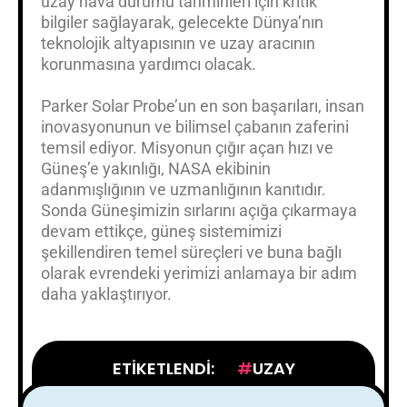
uzay hava durumu tahminleri için kritik
bilgiler sağlayarak, gelecekte Dünya’nın
teknolojik altyapısının ve uzay aracının
korunmasına yardımcı olacak.
Parker Solar Probe’un en son başarıları, insan
inovasyonunun ve bilimsel çabanın zaferini
temsil ediyor. Misyonun çığır açan hızı ve
Güneş’e yakınlığı, NASA ekibinin
adanmışlığının ve uzmanlığının kanıtıdır.
Sonda Güneşimizin sırlarını açığa çıkarmaya
devam ettikçe, güneş sistemimizi
şekillendiren temel süreçleri ve buna bağlı
olarak evrendeki yerimizi anlamaya bir adım
daha yaklaştırıyor.
ETIKETLENDI:
UZAY