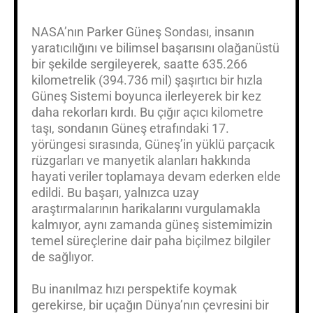
NASA’nın Parker Güneş Sondası, insanın
yaratıcılığını ve bilimsel başarısını olağanüstü
bir şekilde sergileyerek, saatte 635.266
kilometrelik (394.736 mil) şaşırtıcı bir hızla
Güneş Sistemi boyunca ilerleyerek bir kez
daha rekorları kırdı. Bu çığır açıcı kilometre
taşı, sondanın Güneş etrafındaki 17.
yörüngesi sırasında, Güneş’in yüklü parçacık
rüzgarları ve manyetik alanları hakkında
hayati veriler toplamaya devam ederken elde
edildi. Bu başarı, yalnızca uzay
araştırmalarının harikalarını vurgulamakla
kalmıyor, aynı zamanda güneş sistemimizin
temel süreçlerine dair paha biçilmez bilgiler
de sağlıyor.
Bu inanılmaz hızı perspektife koymak
gerekirse, bir uçağın Dünya’nın çevresini bir