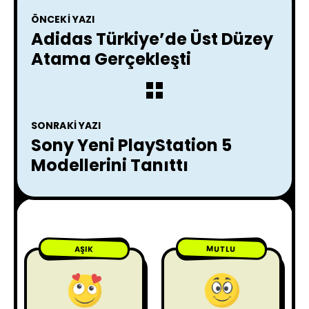
ÖNCEKI YAZI
Adidas Türkiye’de Üst Düzey
Atama Gerçekleşti
SONRAKI YAZI
Sony Yeni PlayStation 5
Modellerini Tanıttı
MUTLU
AŞIK