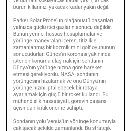
ve dumanı koklayacak kadar yakın, ancak
burun kıllarınızı yakacak kadar yakın değil.
Parker Solar Probe’un olağanüstü başarıları
yalnızca güçlü itici gazların sonucu değildir.
Bunun yerine, hassas hesaplamalar ve
yörünge manevraları içeren, titizlikle
zamanlanmış bir kozmik mini golf oyununun
sonucudurlar. Güneş’in koronası yakınında
istenen konuma ulaşmak için sondanın
Dünya’nın yörünge hızına göre hareket
etmesi gerekiyordu. NASA, sondanın
yörüngesini hizalamak ve onu Dünya’nın
yörünge hızını iptal edecek bir rotaya
ayarlamak için güçlü bir roket kullandı. Bu
mühendislik hassasiyeti, görevin başarısı
açısından kritik öneme sahipti.
Sondanın yolu Venüs’ün yörünge konumuyla
çakışacak şekilde zamanlandı. Bu stratejik