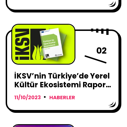
02
İKSV’nin Türkiye’de Yerel
Kültür Ekosistemi Raporu
Yayımlandı
11/10/2023
HABERLER