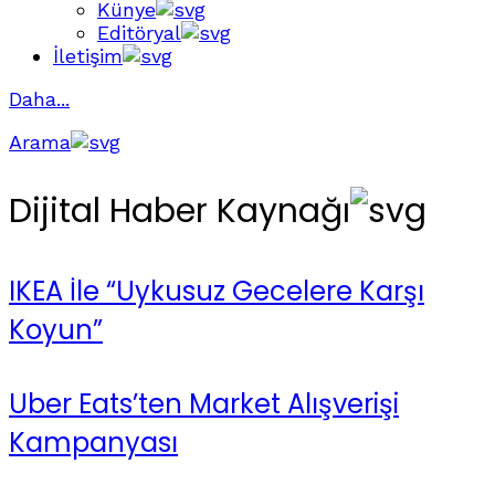
Künye
Editöryal
İletişim
Daha...
Arama
Dijital Haber Kaynağı
IKEA İle “Uykusuz Gecelere Karşı
Koyun”
Uber Eats’ten Market Alışverişi
Kampanyası