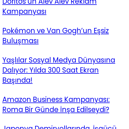
Doritos’un Alev Alev Reklam
Kampanyası
Pokémon ve Van Gogh’un Eşsiz
Buluşması
Yaşlılar Sosyal Medya Dünyasına
Dalıyor: Yılda 300 Saat Ekran
Başında!
Amazon Business Kampanyası:
Roma Bir Günde İnşa Edilseydi?
Japonya Demiryollarında, İşgücü