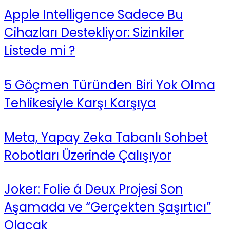
Apple Intelligence Sadece Bu
Cihazları Destekliyor: Sizinkiler
Listede mi ?
5 Göçmen Türünden Biri Yok Olma
Tehlikesiyle Karşı Karşıya
Meta, Yapay Zeka Tabanlı Sohbet
Robotları Üzerinde Çalışıyor
Joker: Folie á Deux Projesi Son
Aşamada ve “Gerçekten Şaşırtıcı”
Olacak