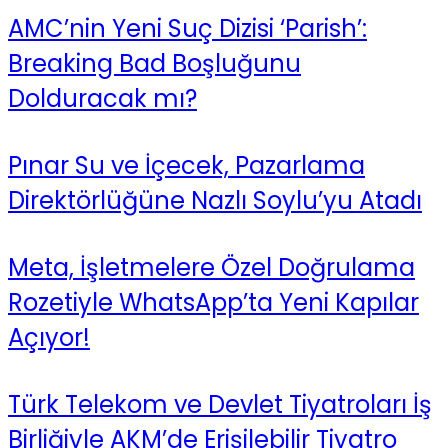
AMC’nin Yeni Suç Dizisi ‘Parish’:
Breaking Bad Boşluğunu
Dolduracak mı?
Pınar Su ve İçecek, Pazarlama
Direktörlüğüne Nazlı Soylu’yu Atadı
Meta, İşletmelere Özel Doğrulama
Rozetiyle WhatsApp’ta Yeni Kapılar
Açıyor!
Türk Telekom ve Devlet Tiyatroları İş
Birliğiyle AKM’de Erişilebilir Tiyatro