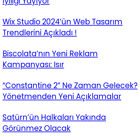
İyiliği Yayıyor
Wix Studio 2024’ün Web Tasarım
Trendlerini Açıkladı !
Biscolata’nın Yeni Reklam
Kampanyası: Isır
“Constantine 2” Ne Zaman Gelecek?
Yönetmenden Yeni Açıklamalar
Satürn’ün Halkaları Yakında
Görünmez Olacak