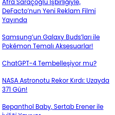
Afra Saraçoğlu İşbirliğiyle,
DeFacto’nun Yeni Reklam Filmi
Yayında
Samsung’un Galaxy Buds’ları ile
Pokémon Temalı Aksesuarlar!
ChatGPT-4 Tembelleşiyor mu?
NASA Astronotu Rekor Kırdı: Uzayda
371 Gün!
Bepanthol Baby, Sertab Erener ile