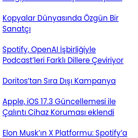
Kopyalar Dünyasında Özgün Bir
Sanatçı
Spotify, OpenAI İşbirliğiyle
Podcast’leri Farklı Dillere Çeviriyor
Doritos’tan Sıra Dışı Kampanya
Apple, iOS 17.3 Güncellemesi ile
Çalıntı Cihaz Koruması eklendi
Elon Musk’ın X Platformu: Spotify’a