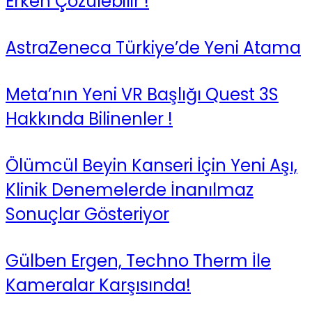
Erken Çözülebilir !
AstraZeneca Türkiye’de Yeni Atama
Meta’nın Yeni VR Başlığı Quest 3S
Hakkında Bilinenler !
Ölümcül Beyin Kanseri İçin Yeni Aşı,
Klinik Denemelerde İnanılmaz
Sonuçlar Gösteriyor
Gülben Ergen, Techno Therm İle
Kameralar Karşısında!