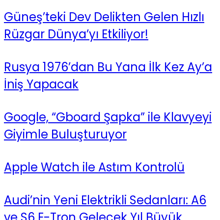
Güneş’teki Dev Delikten Gelen Hızlı
Rüzgar Dünya’yı Etkiliyor!
Rusya 1976’dan Bu Yana İlk Kez Ay’a
İniş Yapacak
Google, “Gboard Şapka” ile Klavyeyi
Giyimle Buluşturuyor
Apple Watch ile Astım Kontrolü
Audi’nin Yeni Elektrikli Sedanları: A6
ve S6 E-Tron Gelecek Yıl Büyük