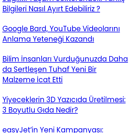
Bilgileri Nasıl Ayırt Edebiliriz ?
Google Bard, YouTube Videolarını
Anlama Yeteneği Kazandı
Bilim İnsanları Vurduğunuzda Daha
da Sertleşen Tuhaf Yeni Bir
Malzeme İcat Etti
Yiyeceklerin 3D Yazıcıda Üretilmesi:
3 Boyutlu Gıda Nedir?
easyJet’in Yeni Kampanyası: