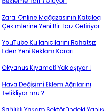
Bekleme Tarih Oluyor!
Zara, Online Mağazasının Katalog
Çekimlerine Yeni Bir Tarz Getiriyor
YouTube Kullanıcılarını Rahatsız
Eden Yeni Reklam Kararı
Okyanus Kıyameti Yaklaşıyor !
Hava Değişimi Eklem Ağrılarını
Tetikliyor mu ?
Sağlıklı Yaşam Sektöründeki Yanlış