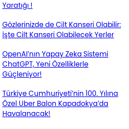
Yaratığı !
Gözlerinizde de Cilt Kanseri Olabilir:
İşte Cilt Kanseri Olabilecek Yerler
OpenAI’nın Yapay Zeka Sistemi
ChatGPT, Yeni Özelliklerle
Güçleniyor!
Türkiye Cumhuriyeti’nin 100. Yılına
Özel Uber Balon Kapadokya’da
Havalanacak!