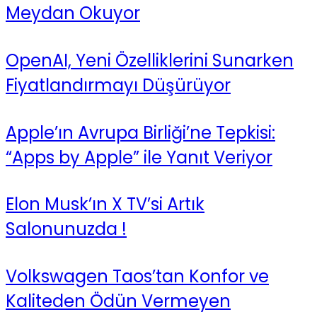
Meydan Okuyor
OpenAI, Yeni Özelliklerini Sunarken
Fiyatlandırmayı Düşürüyor
Apple’ın Avrupa Birliği’ne Tepkisi:
“Apps by Apple” ile Yanıt Veriyor
Elon Musk’ın X TV’si Artık
Salonunuzda !
Volkswagen Taos’tan Konfor ve
Kaliteden Ödün Vermeyen