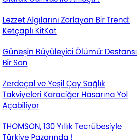
Lezzet Algılarını Zorlayan Bir Trend:
Ketçaplı KitKat
Güneşin Büyüleyici Ölümü: Destansı
Bir Son
Zerdeçal ve Yeşil Çay Sağlık
Takviyeleri Karaciğer Hasarına Yol
Açabiliyor
THOMSON, 130 Yıllık Tecrübesiyle
Türkiye Pazarında !