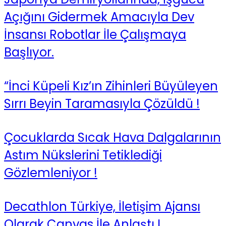
Açığını Gidermek Amacıyla Dev
İnsansı Robotlar İle Çalışmaya
Başlıyor.
“İnci Küpeli Kız’ın Zihinleri Büyüleyen
Sırrı Beyin Taramasıyla Çözüldü !
Çocuklarda Sıcak Hava Dalgalarının
Astım Nükslerini Tetiklediği
Gözlemleniyor !
Decathlon Türkiye, İletişim Ajansı
Olarak Canvas İle Anlaştı !