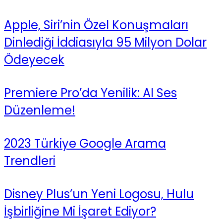
Apple, Siri’nin Özel Konuşmaları
Dinlediği İddiasıyla 95 Milyon Dolar
Ödeyecek
Premiere Pro’da Yenilik: AI Ses
Düzenleme!
2023 Türkiye Google Arama
Trendleri
Disney Plus’un Yeni Logosu, Hulu
İşbirliğine Mi İşaret Ediyor?