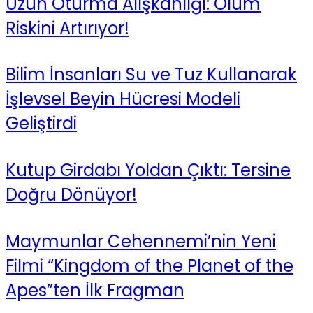
Uzun Oturma Alışkanlığı: Ölüm
Riskini Artırıyor!
Bilim İnsanları Su ve Tuz Kullanarak
İşlevsel Beyin Hücresi Modeli
Geliştirdi
Kutup Girdabı Yoldan Çıktı: Tersine
Doğru Dönüyor!
Maymunlar Cehennemi’nin Yeni
Filmi “Kingdom of the Planet of the
Apes”ten İlk Fragman