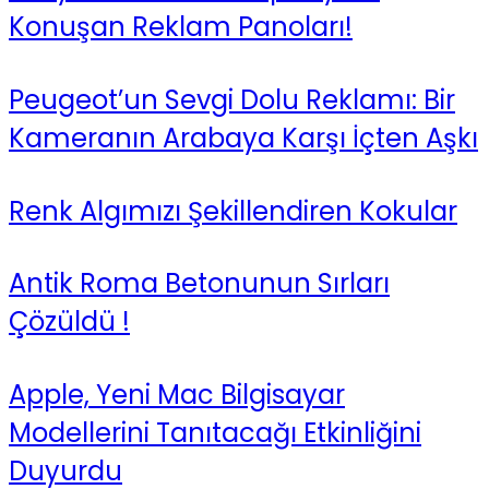
Konuşan Reklam Panoları!
Peugeot’un Sevgi Dolu Reklamı: Bir
Kameranın Arabaya Karşı İçten Aşkı
Renk Algımızı Şekillendiren Kokular
Antik Roma Betonunun Sırları
Çözüldü !
Apple, Yeni Mac Bilgisayar
Modellerini Tanıtacağı Etkinliğini
Duyurdu