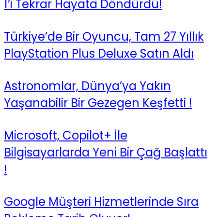
1’i Tekrar Hayata Döndürdü!
Türkiye’de Bir Oyuncu, Tam 27 Yıllık
PlayStation Plus Deluxe Satın Aldı
Astronomlar, Dünya’ya Yakın
Yaşanabilir Bir Gezegen Keşfetti !
Microsoft, Copilot+ İle
Bilgisayarlarda Yeni Bir Çağ Başlattı
!
Google Müşteri Hizmetlerinde Sıra