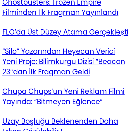
Ghostbusters: Frozen Empire
Filminden İlk Fragman Yayınlandı
FLO’da Üst Düzey Atama Gerçekleşti
“Silo” Yazarından Heyecan Verici
Yeni Proje: Bilimkurgu Dizisi “Beacon
23″dan İlk Fragman Geldi
Chupa Chups’un Yeni Reklam Filmi
Yayında: “Bitmeyen Eğlence”
Uzay Boşluğu Beklenenden Daha