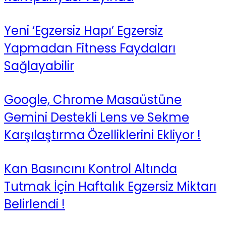
Yeni ‘Egzersiz Hapı’ Egzersiz
Yapmadan Fitness Faydaları
Sağlayabilir
Google, Chrome Masaüstüne
Gemini Destekli Lens ve Sekme
Karşılaştırma Özelliklerini Ekliyor !
Kan Basıncını Kontrol Altında
Tutmak İçin Haftalık Egzersiz Miktarı
Belirlendi !