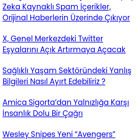
Zeka Kaynaklı Spam İçerikler,
Orijinal Haberlerin Üzerinde Çıkıyor
X, Genel Merkezdeki Twitter
Eşyalarını Açık Artırmaya Açacak
Sağlıklı Yaşam Sektöründeki Yanlış
Bilgileri Nasıl Ayırt Edebiliriz ?
Amica Sigorta’dan Yalnızlığa Karşı
İnsanlık Dolu Bir Çağrı
Wesley Snipes Yeni “Avengers”