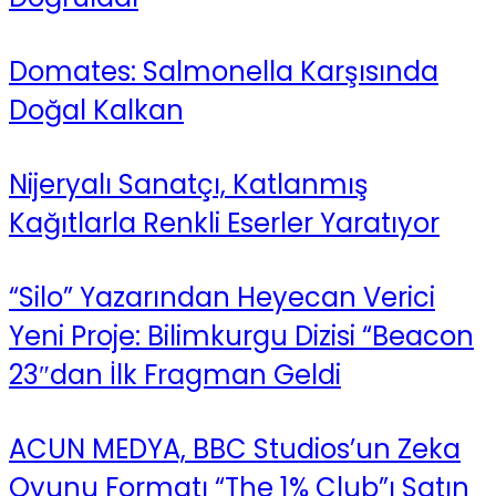
Domates: Salmonella Karşısında
Doğal Kalkan
Nijeryalı Sanatçı, Katlanmış
Kağıtlarla Renkli Eserler Yaratıyor
“Silo” Yazarından Heyecan Verici
Yeni Proje: Bilimkurgu Dizisi “Beacon
23″dan İlk Fragman Geldi
ACUN MEDYA, BBC Studios’un Zeka
Oyunu Formatı “The 1% Club”ı Satın