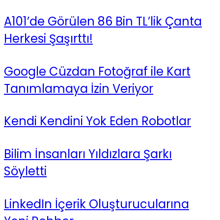
A101’de Görülen 86 Bin TL’lik Çanta
Herkesi Şaşırttı!
Google Cüzdan Fotoğraf ile Kart
Tanımlamaya İzin Veriyor
Kendi Kendini Yok Eden Robotlar
Bilim İnsanları Yıldızlara Şarkı
Söyletti
LinkedIn İçerik Oluşturucularına