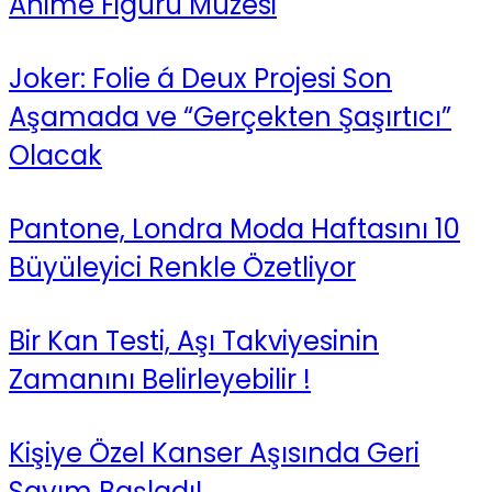
Anime Figürü Müzesi
Joker: Folie á Deux Projesi Son
Aşamada ve “Gerçekten Şaşırtıcı”
Olacak
Pantone, Londra Moda Haftasını 10
Büyüleyici Renkle Özetliyor
Bir Kan Testi, Aşı Takviyesinin
Zamanını Belirleyebilir !
Kişiye Özel Kanser Aşısında Geri
Sayım Başladı!