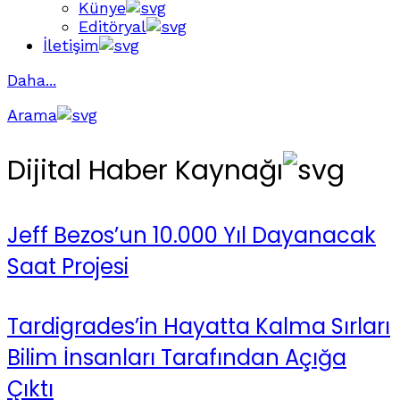
Künye
Editöryal
İletişim
Daha...
Arama
Dijital Haber Kaynağı
Jeff Bezos’un 10.000 Yıl Dayanacak
Saat Projesi
Tardigrades’in Hayatta Kalma Sırları
Bilim İnsanları Tarafından Açığa
Çıktı