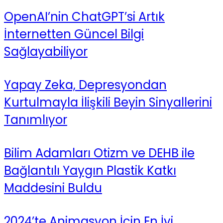
OpenAI’nin ChatGPT’si Artık
İnternetten Güncel Bilgi
Sağlayabiliyor
Yapay Zeka, Depresyondan
Kurtulmayla İlişkili Beyin Sinyallerini
Tanımlıyor
Bilim Adamları Otizm ve DEHB ile
Bağlantılı Yaygın Plastik Katkı
Maddesini Buldu
2024’te Animasyon İçin En İyi