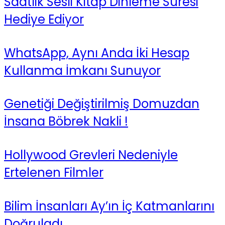
Saatlik Sesli Kitap Dinleme Süresi
Hediye Ediyor
WhatsApp, Aynı Anda İki Hesap
Kullanma İmkanı Sunuyor
Genetiği Değiştirilmiş Domuzdan
İnsana Böbrek Nakli !
Hollywood Grevleri Nedeniyle
Ertelenen Filmler
Bilim İnsanları Ay’ın İç Katmanlarını
Doğruladı