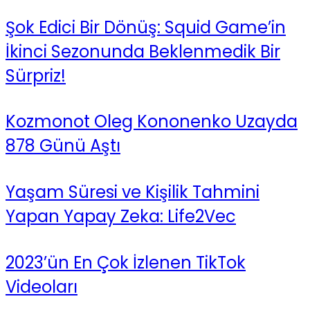
Şok Edici Bir Dönüş: Squid Game’in
İkinci Sezonunda Beklenmedik Bir
Sürpriz!
Kozmonot Oleg Kononenko Uzayda
878 Günü Aştı
Yaşam Süresi ve Kişilik Tahmini
Yapan Yapay Zeka: Life2Vec
2023’ün En Çok İzlenen TikTok
Videoları