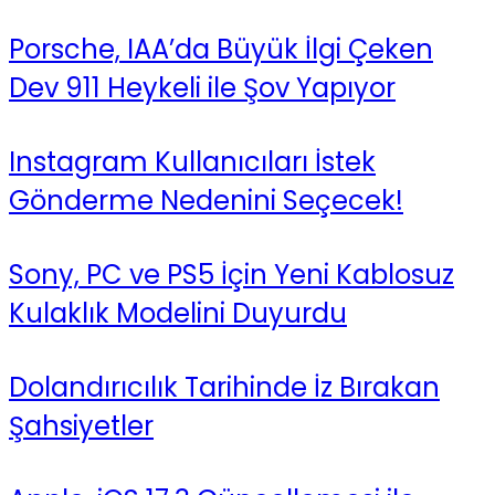
Porsche, IAA’da Büyük İlgi Çeken
Dev 911 Heykeli ile Şov Yapıyor
Instagram Kullanıcıları İstek
Gönderme Nedenini Seçecek!
Sony, PC ve PS5 İçin Yeni Kablosuz
Kulaklık Modelini Duyurdu
Dolandırıcılık Tarihinde İz Bırakan
Şahsiyetler