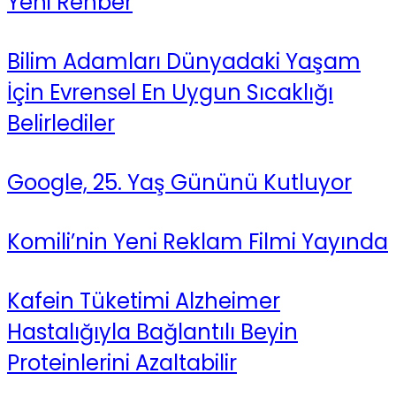
Yeni Rehber
Bilim Adamları Dünyadaki Yaşam
İçin Evrensel En Uygun Sıcaklığı
Belirlediler
Google, 25. Yaş Gününü Kutluyor
Komili’nin Yeni Reklam Filmi Yayında
Kafein Tüketimi Alzheimer
Hastalığıyla Bağlantılı Beyin
Proteinlerini Azaltabilir