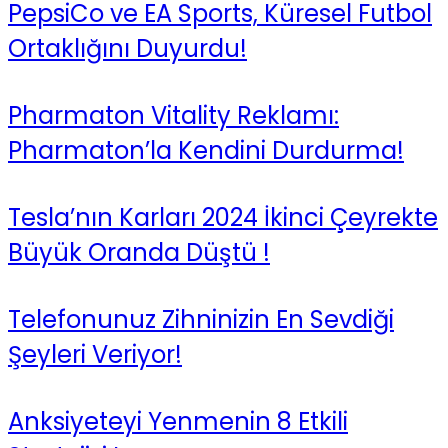
PepsiCo ve EA Sports, Küresel Futbol
Ortaklığını Duyurdu!
Pharmaton Vitality Reklamı:
Pharmaton’la Kendini Durdurma!
Tesla’nın Karları 2024 İkinci Çeyrekte
Büyük Oranda Düştü !
Telefonunuz Zihninizin En Sevdiği
Şeyleri Veriyor!
Anksiyeteyi Yenmenin 8 Etkili