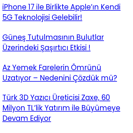
iPhone 17 ile Birlikte Apple’ın Kendi
5G Teknolojisi Gelebilir!
Güneş Tutulmasının Bulutlar
Üzerindeki Şaşırtıcı Etkisi !
Az Yemek Farelerin Ömrünü
Uzatıyor – Nedenini Çözdük mü?
Türk 3D Yazıcı Üreticisi Zaxe, 60
Milyon TL’lik Yatırım ile Büyümeye
Devam Ediyor