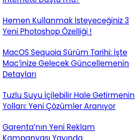
Hemen Kullanmak İsteyeceğiniz 3
Yeni Photoshop Özelliği !
MacOS Sequoia Sürüm Tarihi: İşte
Mac’inize Gelecek Güncellemenin
Detayları
Tuzlu Suyu İçilebilir Hale Getirmenin
Yolları: Yeni Çözümler Aranıyor
Garenta’nın Yeni Reklam
Kampanyası Yayında