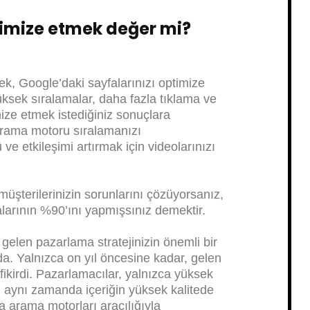
imize etmek değer mi?
ek, Google’daki sayfalarınızı optimize
ksek sıralamalar, daha fazla tıklama ve
ize etmek istediğiniz sonuçlara
arama motoru sıralamanızı
 ve etkileşimi artırmak için videolarınızı
üşterilerinizin sorunlarını çözüyorsanız,
arının %90’ını yapmışsınız demektir.
gelen pazarlama stratejinizin önemli bir
a. Yalnızca on yıl öncesine kadar, gelen
 fikirdi. Pazarlamacılar, yalnızca yüksek
 aynı zamanda içeriğin yüksek kalitede
 arama motorları aracılığıyla