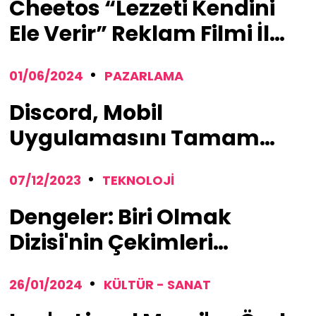
Cheetos “Lezzeti Kendini
Ele Verir” Reklam Filmi İle
Yayında !
01/06/2024
PAZARLAMA
Discord, Mobil
Uygulamasını Tamamen
Yenileme Kararı Aldı
07/12/2023
TEKNOLOJI
Dengeler: Biri Olmak
Dizisi'nin Çekimleri
Başladı !
26/01/2024
KÜLTÜR - SANAT