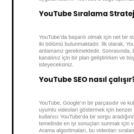
YouTube Sıralama Stratej
YouTube’da başarılı olmak için net bir str
iki bölümü bulunmaktadır. İlk olarak, Yo
anlamanız gerekmektedir. Sonrasında, bu 
kanalınız için bir plan geliştirirken ve 
isteyeceksiniz.
YouTube SEO nasıl çalışır
YouTube, Google’ın bir parçasıdır ve kul
uyumlu videoları göstermek için benzer a
kullanıcı YouTube’da bir sorgu aradığınd
temelinde en iyi sonuçları sunmak için v
Arama algoritmaları, bu videoları sıralama