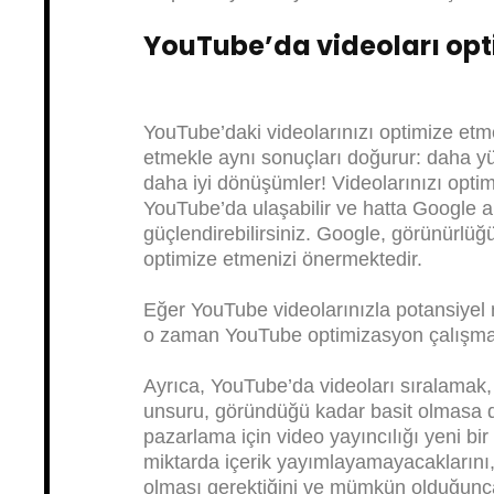
YouTube’da videoları opt
YouTube’daki videolarınızı optimize etm
etmekle aynı sonuçları doğurur: daha yü
daha iyi dönüşümler! Videolarınızı optim
YouTube’da ulaşabilir ve hatta Google 
güçlendirebilirsiniz. Google, görünürlüğü
optimize etmenizi önermektedir.
Eğer YouTube videolarınızla potansiyel m
o zaman YouTube optimizasyon çalışmal
Ayrıca, YouTube’da videoları sıralamak, 
unsuru, göründüğü kadar basit olmasa d
pazarlama için video yayıncılığı yeni bir
miktarda içerik yayımlayamayacaklarını,
olması gerektiğini ve mümkün olduğunca