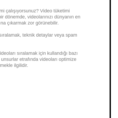
i çalışıyorsunuz? Video tüketimi
bir dönemde, videolarınızı dünyanın en
ına çıkarmak zor görünebilir.
 sıralamak, teknik detaylar veya spam
deoları sıralamak için kullandığı bazı
unsurlar etrafında videoları optimize
ekle ilgilidir.