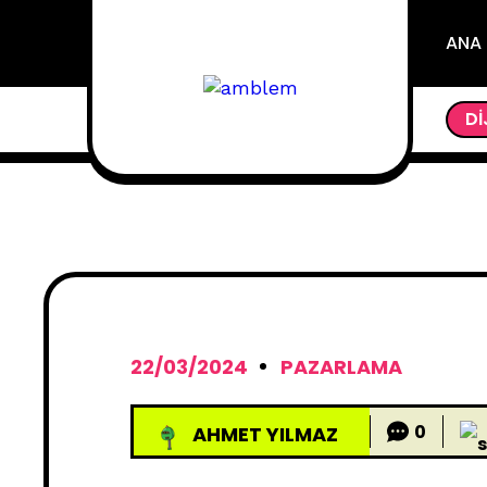
ANA
DI
22/03/2024
PAZARLAMA
0
AHMET YILMAZ