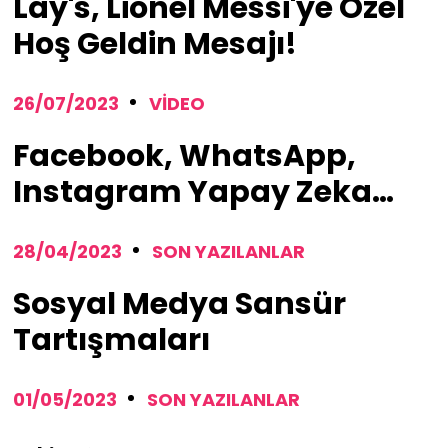
Lay's, Lionel Messi'ye Özel
Hoş Geldin Mesajı!
26/07/2023
VIDEO
Facebook, WhatsApp,
Instagram Yapay Zeka
Araçları Kullanacak
28/04/2023
SON YAZILANLAR
Sosyal Medya Sansür
Tartışmaları
01/05/2023
SON YAZILANLAR