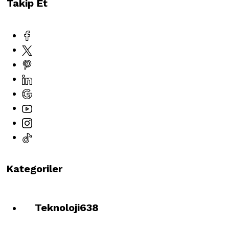
Takip Et
Kategoriler
Teknoloji
638