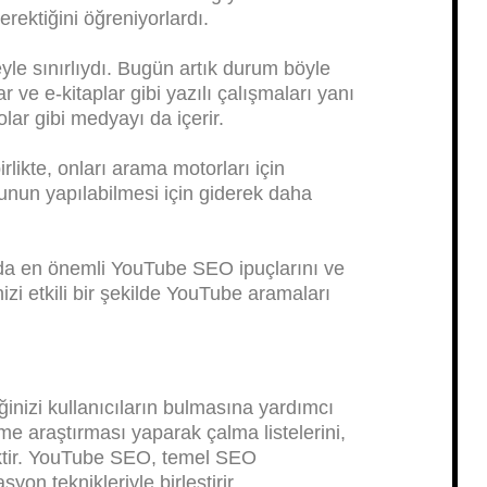
erektiğini öğreniyorlardı.
eyle sınırlıydı. Bugün artık durum böyle
lar ve e-kitaplar gibi yazılı çalışmaları yanı
olar gibi medyayı da içerir.
birlikte, onları arama motorları için
Bunun yapılabilmesi için giderek daha
a en önemli YouTube SEO ipuçlarını ve
inizi etkili bir şekilde YouTube aramaları
nizi kullanıcıların bulmasına yardımcı
ime araştırması yaparak çalma listelerini,
ektir. YouTube SEO, temel SEO
on teknikleriyle birleştirir.