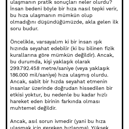
ulaşmanın pratik sonuçları neler olurdu?
İnsan bedeni böyle bir hıza nasıl tepki verir,
bu hıza ulaşmanın mümkün olup
olmadığını düşündüğümüzde, akla gelen ilk
soru budur.
Öncelikle, varsayalım ki bir insan ışık
hızında seyahat edebilir (ki bu bilinen fizik
kurallarına göre mümkün değildir). Ancak,
bu durumda, kişi yaklaşık olarak
299.792.458 metre/saniye (veya yaklaşık
186.000 mil/saniye) hıza ulaşmış olurdu.
Ancak, sabit bir hızda seyahat etmenin
insanlar üzerinde doğrudan hissedilen bir
etkisi yoktur, bu nedenle bu kadar hızlı
hareket eden birinin farkında olması
muhtemel değildir.
Ancak, asıl sorun ivmedir (yani bu hıza
ulaşmak için gereken hızlanma). Yüksek