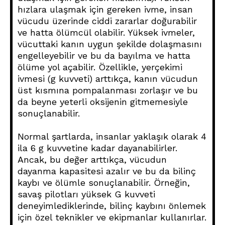
hızlara ulaşmak için gereken ivme, insan
vücudu üzerinde ciddi zararlar doğurabilir
ve hatta ölümcül olabilir. Yüksek ivmeler,
vücuttaki kanın uygun şekilde dolaşmasını
engelleyebilir ve bu da bayılma ve hatta
ölüme yol açabilir. Özellikle, yerçekimi
ivmesi (g kuvveti) arttıkça, kanın vücudun
üst kısmına pompalanması zorlaşır ve bu
da beyne yeterli oksijenin gitmemesiyle
sonuçlanabilir.
Normal şartlarda, insanlar yaklaşık olarak 4
ila 6 g kuvvetine kadar dayanabilirler.
Ancak, bu değer arttıkça, vücudun
dayanma kapasitesi azalır ve bu da bilinç
kaybı ve ölümle sonuçlanabilir. Örneğin,
savaş pilotları yüksek G kuvveti
deneyimlediklerinde, bilinç kaybını önlemek
için özel teknikler ve ekipmanlar kullanırlar.