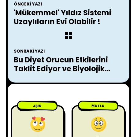
ÖNCEKI YAZI
'Mükemmel' Yıldız Sistemi
Uzaylıların Evi Olabilir !
SONRAKI YAZI
Bu Diyet Orucun Etkilerini
Taklit Ediyor ve Biyolojik
Yaşlanmayı Yavaşlatıyor
Gibi Görünüyor
MUTLU
AŞIK