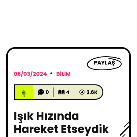
PAYLAŞ
06/03/2024
BILIM
0
4
2.6K
Işık Hızında
Hareket Etseydik