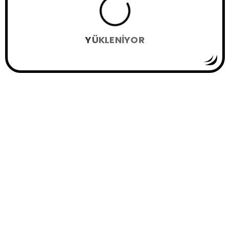
YÜKLENIYOR