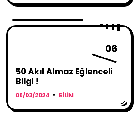
06
50 Akıl Almaz Eğlenceli
Bilgi !
06/03/2024
BILIM