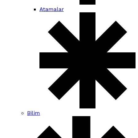
Atamalar
Bilim