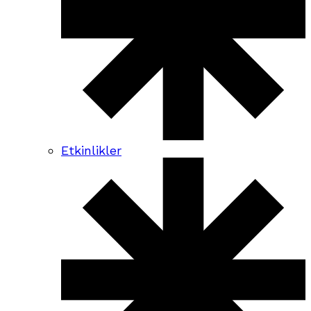
Etkinlikler