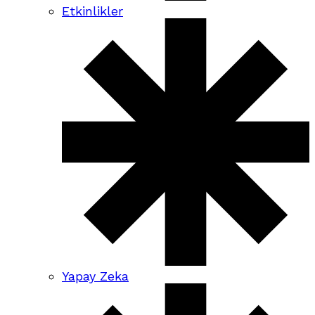
Etkinlikler
Yapay Zeka