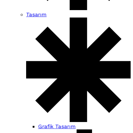
Tasarım
Grafik Tasarım