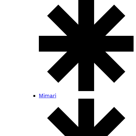
Mimari