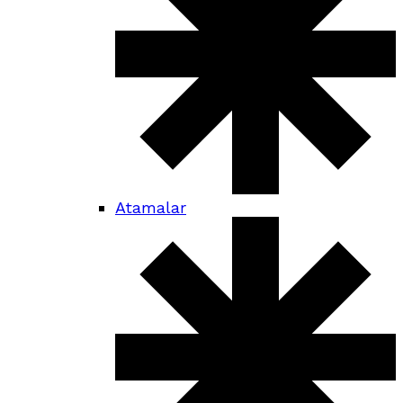
Atamalar