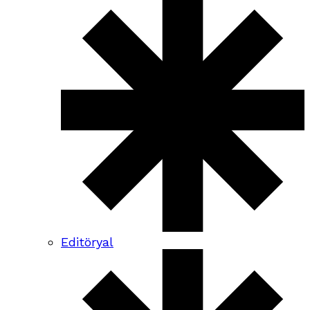
Editöryal