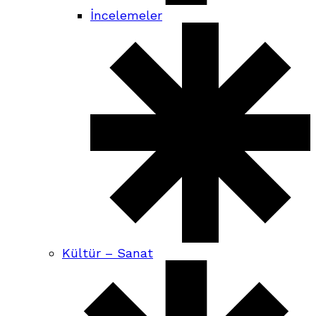
İncelemeler
Kültür – Sanat