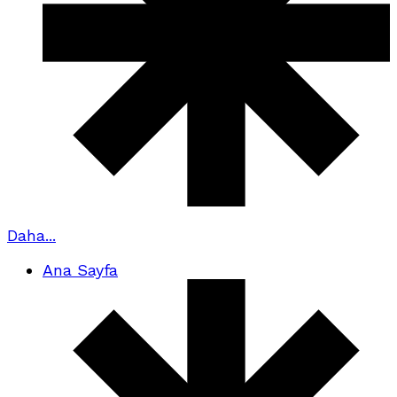
Daha...
Ana Sayfa