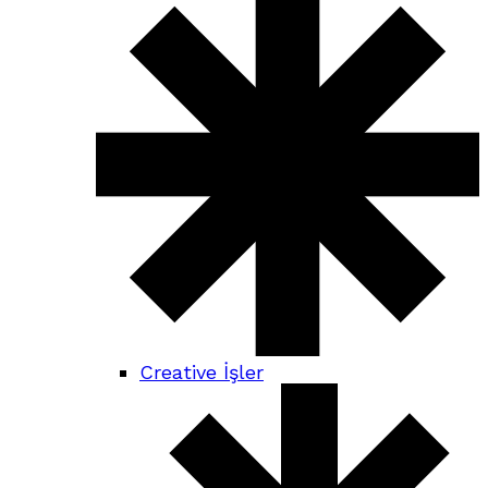
Creative İşler