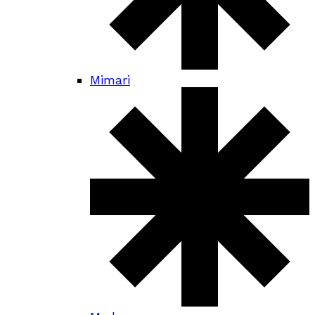
Mimari