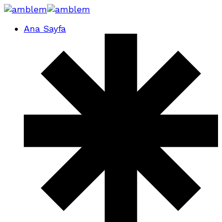
Ana Sayfa