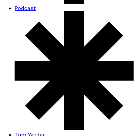
Podcast
Tüm Yazılar