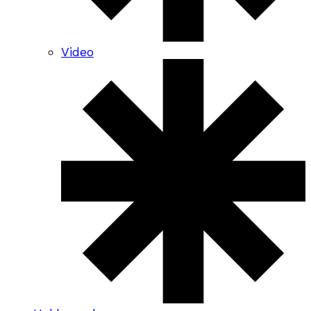
Video