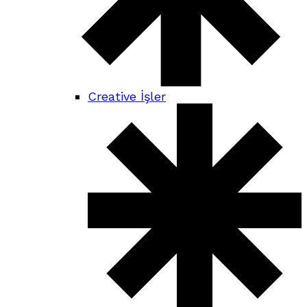
Creative İşler