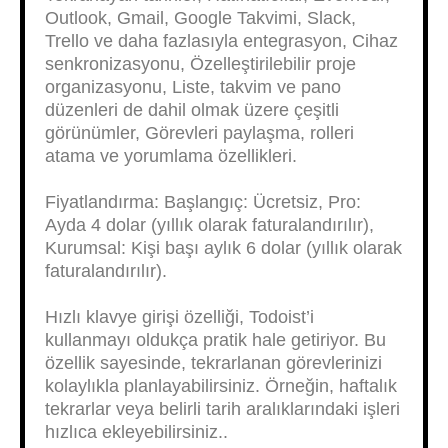
Outlook, Gmail, Google Takvimi, Slack,
Trello ve daha fazlasıyla entegrasyon, Cihaz
senkronizasyonu, Özelleştirilebilir proje
organizasyonu, Liste, takvim ve pano
düzenleri de dahil olmak üzere çeşitli
görünümler, Görevleri paylaşma, rolleri
atama ve yorumlama özellikleri.
Fiyatlandırma: Başlangıç: Ücretsiz, Pro:
Ayda 4 dolar (yıllık olarak faturalandırılır),
Kurumsal: Kişi başı aylık 6 dolar (yıllık olarak
faturalandırılır).
Hızlı klavye girişi özelliği, Todoist’i
kullanmayı oldukça pratik hale getiriyor. Bu
özellik sayesinde, tekrarlanan görevlerinizi
kolaylıkla planlayabilirsiniz. Örneğin, haftalık
tekrarlar veya belirli tarih aralıklarındaki işleri
hızlıca ekleyebilirsiniz..