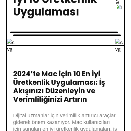
Uygulaması
2024’te Mac için 10 En İyi
Üretkenlik Uygulaması: İş
Akışınızı Düzenleyin ve
Verimliliğinizi Artırın
Dijital uzmanlar için verimlilik arttırıcı araçlar
giderek önem kazanıyor. Mac kullanıcıları
için sunulan en iyi üretkenlik uygulamaları, iş