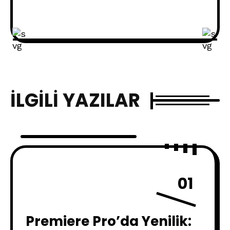
İLGILI YAZILAR
01
Premiere Pro’da Yenilik: