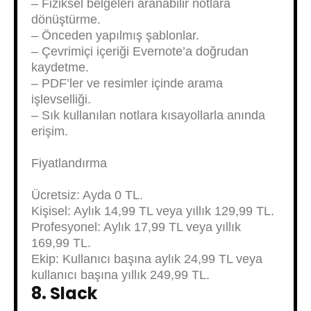
– Fiziksel belgeleri aranabilir notlara
dönüştürme.
– Önceden yapılmış şablonlar.
– Çevrimiçi içeriği Evernote’a doğrudan
kaydetme.
– PDF’ler ve resimler içinde arama
işlevselliği.
– Sık kullanılan notlara kısayollarla anında
erişim.
Fiyatlandırma
Ücretsiz: Ayda 0 TL.
Kişisel: Aylık 14,99 TL veya yıllık 129,99 TL.
Profesyonel: Aylık 17,99 TL veya yıllık
169,99 TL.
Ekip: Kullanıcı başına aylık 24,99 TL veya
kullanıcı başına yıllık 249,99 TL.
8. Slack