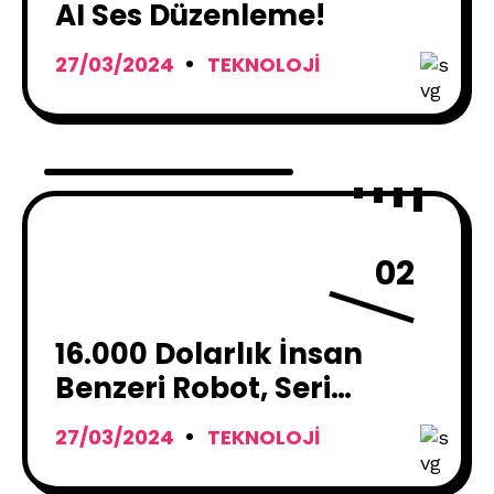
AI Ses Düzenleme!
27/03/2024
TEKNOLOJI
02
16.000 Dolarlık İnsan
Benzeri Robot, Seri
Üretime Hazır !
27/03/2024
TEKNOLOJI