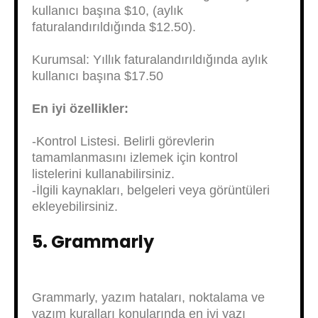
kullanıcı başına $10, (aylık
faturalandırıldığında $12.50).
Kurumsal: Yıllık faturalandırıldığında aylık
kullanıcı başına $17.50
En iyi özellikler:
-Kontrol Listesi. Belirli görevlerin
tamamlanmasını izlemek için kontrol
listelerini kullanabilirsiniz.
-İlgili kaynakları, belgeleri veya görüntüleri
ekleyebilirsiniz.
5. Grammarly
Grammarly, yazım hataları, noktalama ve
yazım kuralları konularında en iyi yazı