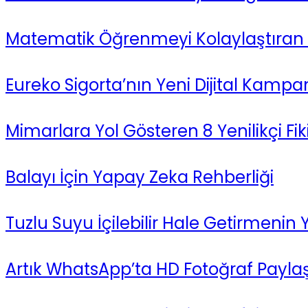
Matematik Öğrenmeyi Kolaylaştıran
Eureko Sigorta’nın Yeni Dijital Kampa
Mimarlara Yol Gösteren 8 Yenilikçi Fik
Balayı İçin Yapay Zeka Rehberliği
Tuzlu Suyu İçilebilir Hale Getirmenin 
Artık WhatsApp’ta HD Fotoğraf Paylaş