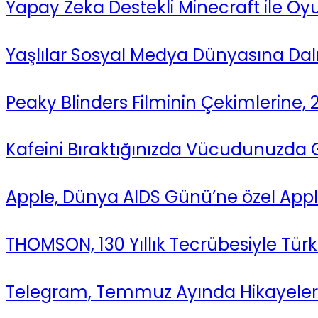
Yapay Zeka Destekli Minecraft ile O
Yaşlılar Sosyal Medya Dünyasına Dalı
Peaky Blinders Filminin Çekimlerine,
Kafeini Bıraktığınızda Vücudunuzda 
Apple, Dünya AIDS Günü’ne özel Apple
THOMSON, 130 Yıllık Tecrübesiyle Türk
Telegram, Temmuz Ayında Hikayeler Öz