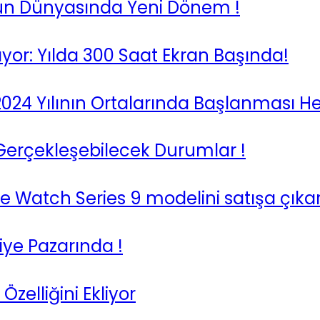
yun Dünyasında Yeni Dönem !
yor: Yılda 300 Saat Ekran Başında!
 2024 Yılının Ortalarında Başlanması H
Gerçekleşebilecek Durumlar !
 Watch Series 9 modelini satışa çıka
iye Pazarında !
elliğini Ekliyor