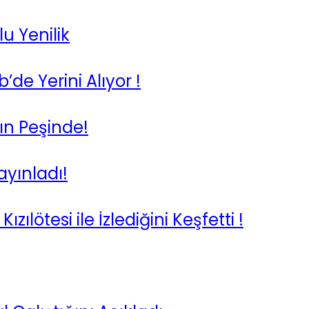
u Yenilik
de Yerini Alıyor !
ın Peşinde!
ayınladı!
ızılötesi ile İzlediğini Keşfetti !