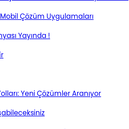
 Mobil Çözüm Uygulamaları
nyası Yayında !
ir
Yolları: Yeni Çözümler Aranıyor
abileceksiniz