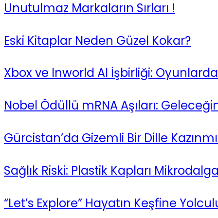
Unutulmaz Markaların Sırları !
Eski Kitaplar Neden Güzel Kokar?
Xbox ve Inworld AI İşbirliği: Oyunlar
Nobel Ödüllü mRNA Aşıları: Geleceği
Gürcistan’da Gizemli Bir Dille Kazınmı
Sağlık Riski: Plastik Kapları Mikroda
“Let’s Explore” Hayatın Keşfine Yolcul