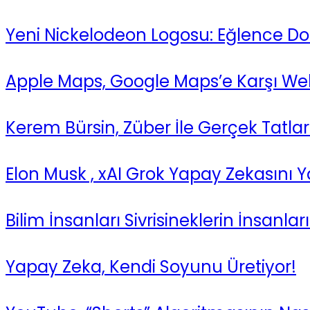
Yeni Nickelodeon Logosu: Eğlence Dol
Apple Maps, Google Maps’e Karşı Web’
Kerem Bürsin, Züber İle Gerçek Tatlar
Elon Musk , xAI Grok Yapay Zekasını Y
Bilim İnsanları Sivrisineklerin İnsanları K
Yapay Zeka, Kendi Soyunu Üretiyor!