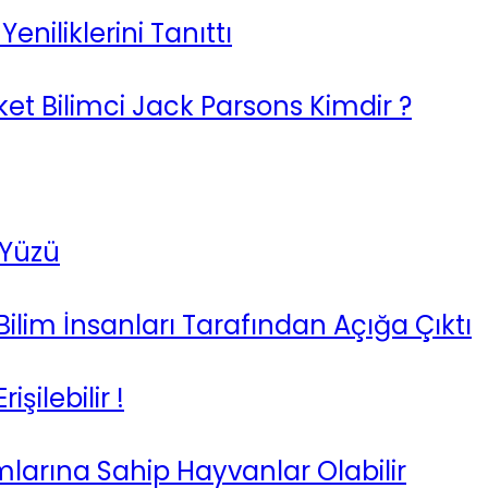
eniliklerini Tanıttı
t Bilimci Jack Parsons Kimdir ?
 Yüzü
Bilim İnsanları Tarafından Açığa Çıktı
şilebilir !
mlarına Sahip Hayvanlar Olabilir