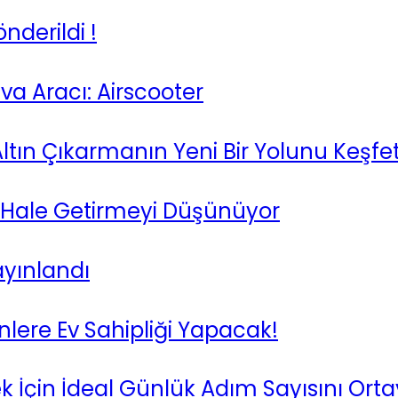
derildi !
va Aracı: Airscooter
Altın Çıkarmanın Yeni Bir Yolunu Keşfet
i Hale Getirmeyi Düşünüyor
ayınlandı
lere Ev Sahipliği Yapacak!
İçin İdeal Günlük Adım Sayısını Orta