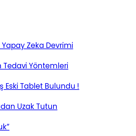
da Yapay Zeka Devrimi
n Tedavi Yöntemleri
ş Eski Tablet Bulundu !
lgadan Uzak Tutun
uk”