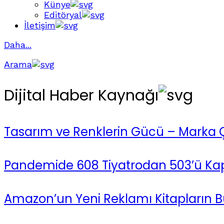
Künye
Editöryal
İletişim
Daha...
Arama
Dijital Haber Kaynağı
Tasarım ve Renklerin Gücü – Marka Çek
Pandemide 608 Tiyatrodan 503’ü Ka
Amazon’un Yeni Reklamı Kitapların 