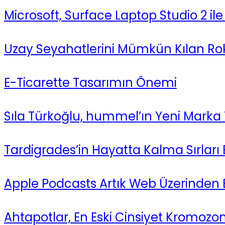
Microsoft, Surface Laptop Studio 2 ile Y
Uzay Seyahatlerini Mümkün Kılan Roke
E-Ticarette Tasarımın Önemi
Sıla Türkoğlu, hummel’ın Yeni Marka
Tardigrades’in Hayatta Kalma Sırları 
Apple Podcasts Artık Web Üzerinden Eri
Ahtapotlar, En Eski Cinsiyet Kromozo