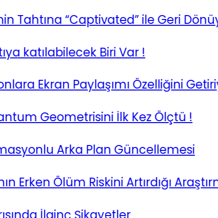
 Tahtına “Captivated” ile Geri Dönüyor
katılabilecek Biri Var !
 Ekran Paylaşımı Özelliğini Getiriyor
tum Geometrisini İlk Kez Ölçtü !
yonlu Arka Plan Güncellemesi
rken Ölüm Riskini Artırdığı Araştırma i
da İlginç Şikayetler