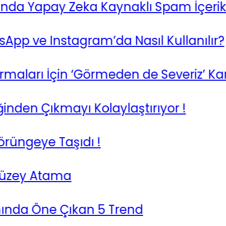
apay Zeka Kaynaklı Spam İçerikler, Or
ve Instagram’da Nasıl Kullanılır?
aları İçin ‘Görmeden de Severiz’ Kamp
n Çıkmayı Kolaylaştırıyor !
geye Taşıdı !
ey Atama
a Öne Çıkan 5 Trend