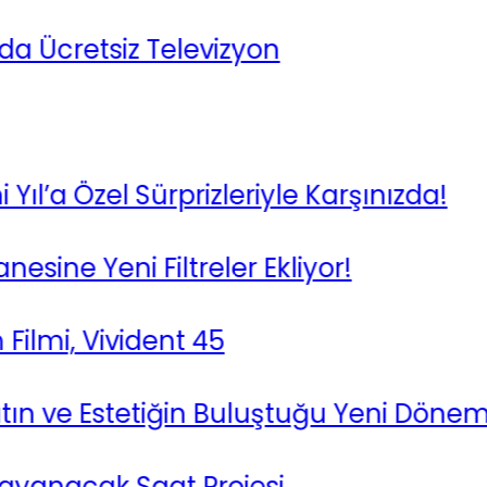
cretsiz Televizyon
a Özel Sürprizleriyle Karşınızda!
e Yeni Filtreler Ekliyor!
i, Vivident 45
n ve Estetiğin Buluştuğu Yeni Dönem
anacak Saat Projesi