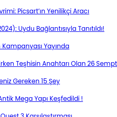
Picsart’ın Yenilikçi Aracı
: Uydu Bağlantısıyla Tanıtıldı!
ampanyası Yayında
en Teşhisin Anahtarı Olan 26 Semptom
 Gereken 15 Şey
k Mega Yapı Keşfedildi !
st 3 Karşılaştırması