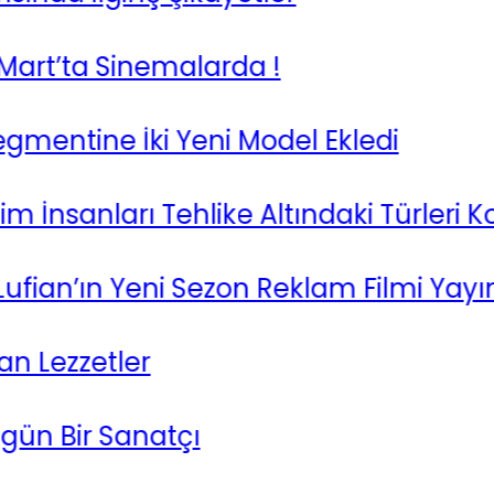
t’ta Sinemalarda !
tine İki Yeni Model Ekledi
İnsanları Tehlike Altındaki Türleri Koru
ian’ın Yeni Sezon Reklam Filmi Yayınlan
ezzetler
Bir Sanatçı