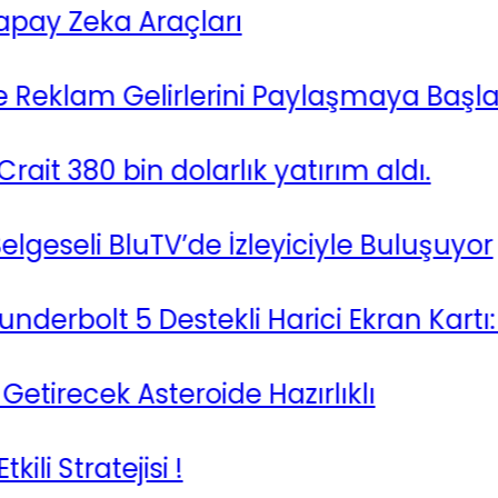
y Zeka Araçları
 Reklam Gelirlerini Paylaşmaya Başladı
 380 bin dolarlık yatırım aldı.
eseli BluTV’de İzleyiciyle Buluşuyor
bolt 5 Destekli Harici Ekran Kartı: XG
ecek Asteroide Hazırlıklı
tratejisi !