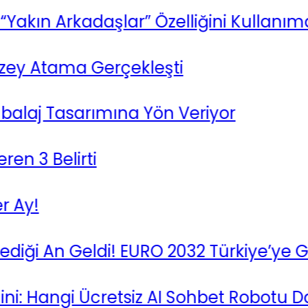
ın Arkadaşlar” Özelliğini Kullanıma S
 Atama Gerçekleşti
aj Tasarımına Yön Veriyor
3 Belirti
!
i An Geldi! EURO 2032 Türkiye’ye Geliy
angi Ücretsiz AI Sohbet Robotu Daha 