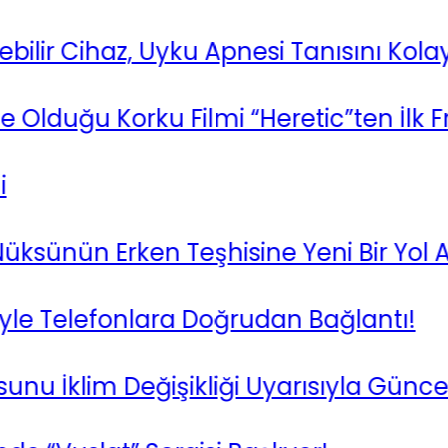
r Cihaz, Uyku Apnesi Tanısını Kolaylaştı
duğu Korku Filmi “Heretic”ten İlk Fra
ünün Erken Teşhisine Yeni Bir Yol Açıy
e Telefonlara Doğrudan Bağlantı!
İklim Değişikliği Uyarısıyla Güncelled