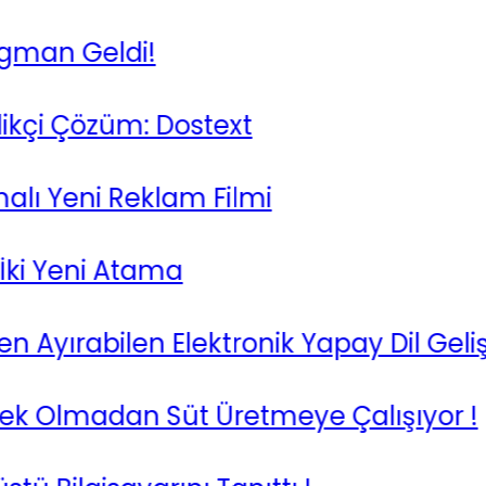
n Geldi!
çi Çözüm: Dostext
Yeni Reklam Filmi
 Yeni Atama
 Ayırabilen Elektronik Yapay Dil Geliştird
k Olmadan Süt Üretmeye Çalışıyor !