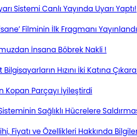
istemi Canlı Yayında Uyarı Yaptı!
e’ Filminin İlk Fragmanı Yayınlandı
zdan İnsana Böbrek Nakli !
isayarların Hızını İki Katına Çıkarabilir
an Parçayı İyileştirdi
steminin Sağlıklı Hücrelere Saldırması
iyatı ve Özellikleri Hakkında Bilgiler