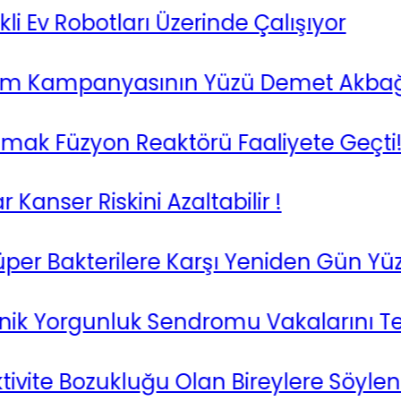
v Robotları Üzerinde Çalışıyor
 Kampanyasının Yüzü Demet Akbağ Old
Füzyon Reaktörü Faaliyete Geçti!
er Riskini Azaltabilir !
 Bakterilere Karşı Yeniden Gün Yüzüne
Yorgunluk Sendromu Vakalarını Tetikle
ivite Bozukluğu Olan Bireylere Söylenm