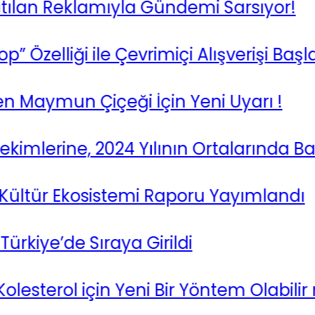
lan Reklamıyla Gündemi Sarsıyor!
elliği ile Çevrimiçi Alışverişi Başlattı
ymun Çiçeği İçin Yeni Uyarı !
mlerine, 2024 Yılının Ortalarında Başl
ltür Ekosistemi Raporu Yayımlandı
iye’de Sıraya Girildi
terol için Yeni Bir Yöntem Olabilir mi ?