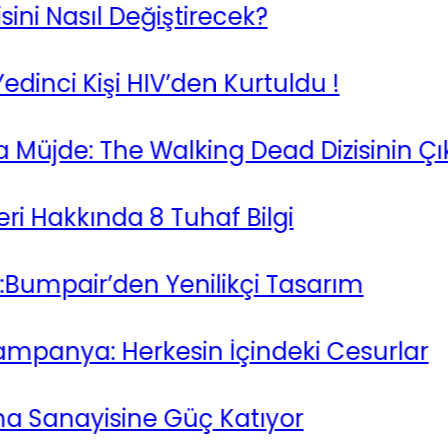
 Nasıl Değiştirecek?
ci Kişi HIV’den Kurtuldu !
e: The Walking Dead Dizisinin Çıkış Ta
Hakkında 8 Tuhaf Bilgi
mpair’den Yenilikçi Tasarım
anya: Herkesin İçindeki Cesurlar
anayisine Güç Katıyor