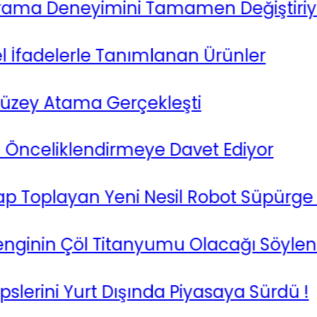
a Deneyimini Tamamen Değiştiriyor
adelerle Tanımlanan Ürünler
ey Atama Gerçekleşti
celiklendirmeye Davet Ediyor
oplayan Yeni Nesil Robot Süpürge !
nin Çöl Titanyumu Olacağı Söyleniyor 
rini Yurt Dışında Piyasaya Sürdü !