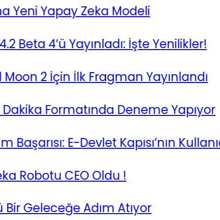
eni Yapay Zeka Modeli
a 4’ü Yayınladı: İşte Yenilikler!
on 2 İçin İlk Fragman Yayınlandı
Dakika Formatında Deneme Yapıyor
şarısı: E-Devlet Kapısı’nın Kullanıcı S
 Robotu CEO Oldu !
r Geleceğe Adım Atıyor