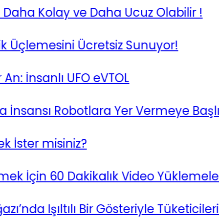
a Kolay ve Daha Ucuz Olabilir !
 Üçlemesini Ücretsiz Sunuyor!
: İnsanlı UFO eVTOL
sansı Robotlara Yer Vermeye Başlıyor
er misiniz?
çin 60 Dakikalık Video Yüklemelerini 
 Işıltılı Bir Gösteriyle Tüketicilerin İl