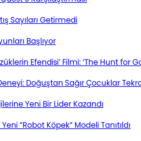
Sayıları Getirmedi
rı Başlıyor
rin Efendisi’ Filmi: ‘The Hunt for Gollu
yi: Doğuştan Sağır Çocuklar Tekrar Du
ne Yeni Bir Lider Kazandı
i “Robot Köpek” Modeli Tanıtıldı