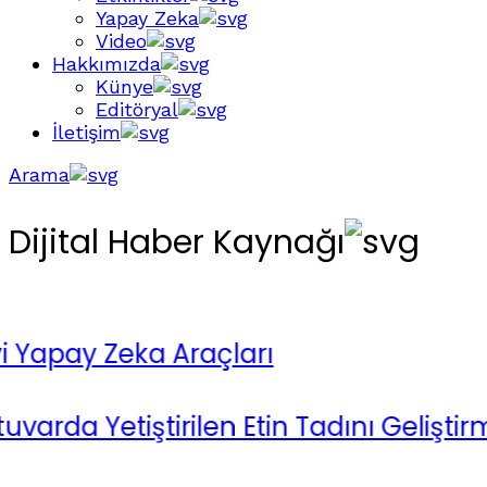
Yapay Zeka
Video
Hakkımızda
Künye
Editöryal
İletişim
Arama
Dijital Haber Kaynağı
Yapay Zeka Araçları
 Yetiştirilen Etin Tadını Geliştirmeyi 