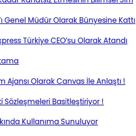
Genel Müdür Olarak Bünyesine Kattı
ss Türkiye CEO’su Olarak Atandı
ma
jansı Olarak Canvas İle Anlaştı !
leşmeleri Basitleştiriyor !
nda Kullanıma Sunuluyor