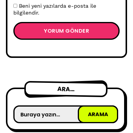
Beni yeni yazılarda e-posta ile
bilgilendir.
ARA…