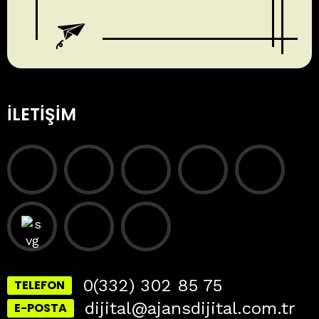
İLETIŞIM
0(332) 302 85 75
TELEFON
dijital@ajansdijital.com.tr
E-POSTA