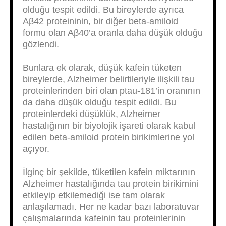
olduğu tespit edildi. Bu bireylerde ayrıca
Aβ42 proteininin, bir diğer beta-amiloid
formu olan Aβ40’a oranla daha düşük olduğu
gözlendi.
Bunlara ek olarak, düşük kafein tüketen
bireylerde, Alzheimer belirtileriyle ilişkili tau
proteinlerinden biri olan ptau-181’in oranının
da daha düşük olduğu tespit edildi. Bu
proteinlerdeki düşüklük, Alzheimer
hastalığının bir biyolojik işareti olarak kabul
edilen beta-amiloid protein birikimlerine yol
açıyor.
İlginç bir şekilde, tüketilen kafein miktarının
Alzheimer hastalığında tau protein birikimini
etkileyip etkilemediği ise tam olarak
anlaşılamadı. Her ne kadar bazı laboratuvar
çalışmalarında kafeinin tau proteinlerinin