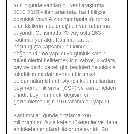
Yurt dışında yapılan bu yeni araştırma,
2010-2015 yılları arasında, hafif bilişsel
bozukluk veya Alzheimer hastalığı tanısı
alan kişilerin incelendiği bir veri tabanına
dayandı. Çalışmada 70 yaş üstü 263
katılımcı yer aldı. Katılımcılardan,
başlangıçta kapsamlı bir klinik
değerlendirme yapıldı ve günlük kafein
tüketimlerini belirlemek için kahve, çikolata,
çay ve gazlı içecek gibi besinleri ne sıklıkla
tükettiklerine dair ayrıntılı bir anket
doldurmaları istendi. Ayrıca katılımcılardan
beyin-omurilik sıvısı (CSF) ve kan örnekleri
alındı, beyinlerindeki değişimleri
gözlemlemek için MRI taramaları yapıldı.
Katılımcılar, günde ortalama 200
miligramdan fazla kafein tüketenler ve daha
az tüketenler olarak iki gruba ayrıldı. Bu