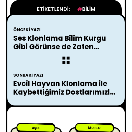
ETIKETLENDI:
BILIM
ÖNCEKI YAZI
Ses Klonlama Bilim Kurgu
Gibi Görünse de Zaten
Hayatımızda !
SONRAKI YAZI
Evcil Hayvan Klonlama ile
Kaybettiğimiz Dostlarımızla
Yeniden Buluşabilir Miyiz ?
MUTLU
AŞIK