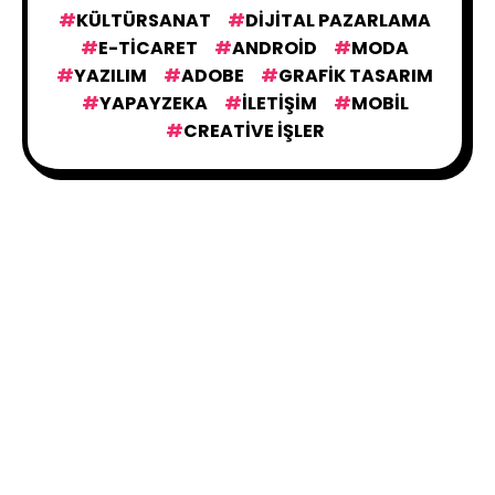
KÜLTÜRSANAT
DIJITAL PAZARLAMA
E-TICARET
ANDROID
MODA
YAZILIM
ADOBE
GRAFIK TASARIM
YAPAYZEKA
İLETIŞIM
MOBIL
CREATIVE İŞLER