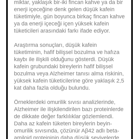
miktar, yaklaşık bir-iki fincan kahve ya da bir
enerji içeceğine denk gelen düşük kafein
tüketimiyle, gün boyunca birkaç fincan kahve
ya da enerji içeceği içen yüksek kafein
tüketicileri arasındaki farkı ifade ediyor.
Araştırma sonuçları, düşük kafein
tüketiminin, hafif bilişsel bozulma ve hafıza
kaybı ile ilişkili olduğunu gösterdi. Düşük
kafein grubundaki bireylerin hafif bilişsel
bozulma veya Alzheimer tanısı alma riskinin,
yüksek kafein tüketicilerine göre yaklaşık 2,5
kat daha fazla olduğu bulundu.
Örneklerdeki omurilik sıvısı analizlerinde,
Alzheimer ile ilişkilendirilen bazı proteinlerde
de dikkate değer farklılıklar gözlemlendi.
Daha az kafein tüketen bireylerin beyin-
omurilik sıvısında, çözünür Aβ42 adlı beta-
amiloid proteininin daha düşük seviyelerde