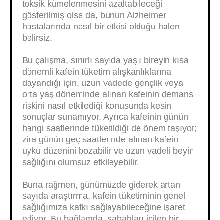
toksik kümelenmesini azaltabileceği
gösterilmiş olsa da, bunun Alzheimer
hastalarında nasıl bir etkisi olduğu halen
belirsiz.
Bu çalışma, sınırlı sayıda yaşlı bireyin kısa
dönemli kafein tüketim alışkanlıklarına
dayandığı için, uzun vadede gençlik veya
orta yaş döneminde alınan kafeinin demans
riskini nasıl etkilediği konusunda kesin
sonuçlar sunamıyor. Ayrıca kafeinin günün
hangi saatlerinde tüketildiği de önem taşıyor;
zira günün geç saatlerinde alınan kafein
uyku düzenini bozabilir ve uzun vadeli beyin
sağlığını olumsuz etkileyebilir.
Buna rağmen, günümüzde giderek artan
sayıda araştırma, kafein tüketiminin genel
sağlığımıza katkı sağlayabileceğine işaret
ediyor. Bu bağlamda, sabahları içilen bir