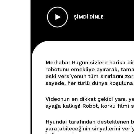
ŞIMDI DINLE
Merhaba! Bugün sizlere harika bir
robotunu emekliye ayırarak, tama
eski versiyonun tüm sınırlarını zo
sayede, her türlü dünya koşuluna
Videonun en dikkat çekici yanı, ye
ayağa kalkışı! Robot, korku filmi s
Hyundai tarafından desteklenen bu
yaratabileceğinin sinyallerini ver