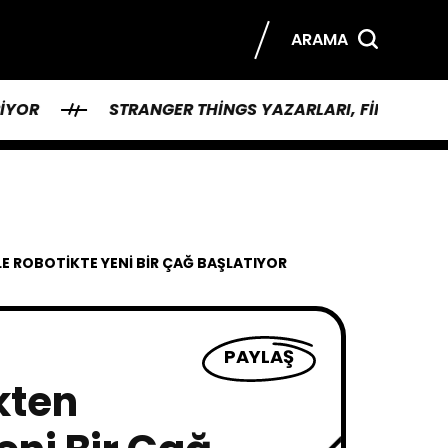
ARAMA
STRANGER THINGS YAZARLARI, FINAL SEZONUN İLK
E ROBOTIKTE YENI BIR ÇAĞ BAŞLATIYOR
PAYLAŞ
kten