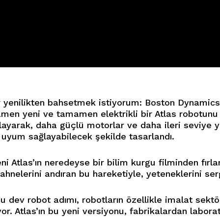
 yenilikten bahsetmek istiyorum: Boston Dynamics,
men yeni ve tamamen elektrikli bir Atlas robotunu
rlayarak, daha güçlü motorlar ve daha ileri seviye 
 uyum sağlayabilecek şekilde tasarlandı.
ni Atlas’ın neredeyse bir bilim kurgu filminden fırla
ahnelerini andıran bu hareketiyle, yeteneklerini serg
 dev robot adımı, robotların özellikle imalat sektö
iyor. Atlas’ın bu yeni versiyonu, fabrikalardan labo