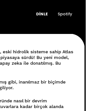
DINLE
Spotify
 eski hidrolik sisteme sahip Atlas
 piyasaya sürdü! Bu yeni model,
yapay zeka ile donatılmış. Bu
mış gibi, inanılmaz bir biçimde
iliyor.
ründe nasıl bir devrim
ratuvarlara kadar birçok alanda