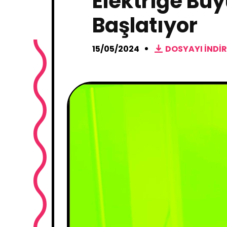
Elektriğe Büy
Başlatıyor
15/05/2024
DOSYAYI INDIR